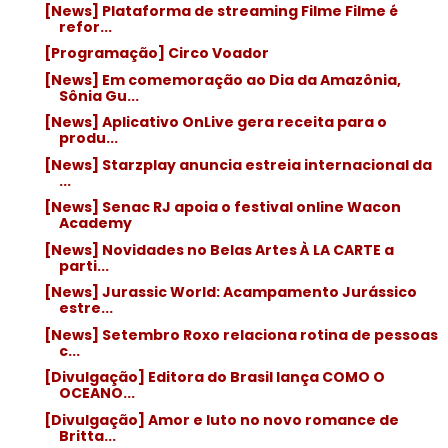
[News] Plataforma de streaming Filme Filme é
refor...
[Programação] Circo Voador
[News] Em comemoração ao Dia da Amazônia,
Sônia Gu...
[News] Aplicativo OnLive gera receita para o
produ...
[News] Starzplay anuncia estreia internacional da
...
[News] Senac RJ apoia o festival online Wacon
Academy
[News] Novidades no Belas Artes À LA CARTE a
parti...
[News] Jurassic World: Acampamento Jurássico
estre...
[News] Setembro Roxo relaciona rotina de pessoas
c...
[Divulgação] Editora do Brasil lança COMO O
OCEANO...
[Divulgação] Amor e luto no novo romance de
Britta...