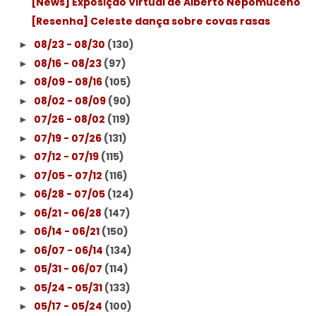
[News] Exposição Virtual de Alberto Nepomuceno
[Resenha] Celeste dança sobre covas rasas
08/23 - 08/30
(130)
►
08/16 - 08/23
(97)
►
08/09 - 08/16
(105)
►
08/02 - 08/09
(90)
►
07/26 - 08/02
(119)
►
07/19 - 07/26
(131)
►
07/12 - 07/19
(115)
►
07/05 - 07/12
(116)
►
06/28 - 07/05
(124)
►
06/21 - 06/28
(147)
►
06/14 - 06/21
(150)
►
06/07 - 06/14
(134)
►
05/31 - 06/07
(114)
►
05/24 - 05/31
(133)
►
05/17 - 05/24
(100)
►