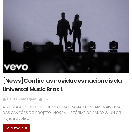
[News]Confira as novidades nacionais da
Universal Music Brasil.
Paula Ramagem
16:14
A SSISTA AO VIDEOCLIPE DE “NÃO DÁ PRA NÃO PENSAR”, MAIS UMA
DAS CANÇÕES DO PROJETO “NOSSA HISTÓRIA”, DE SANDY & JUNIOR
Hoje, a dupla...
Leia mais