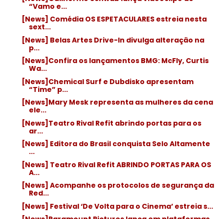
“Vamo e...
[News] Comédia OS ESPETACULARES estreia nesta
sext...
[News] Belas Artes Drive-In divulga alteração na
p...
[News]Confira os lançamentos BMG: McFly, Curtis
Wa...
[News]Chemical Surf e Dubdisko apresentam
“Time” p...
[News]Mary Mesk representa as mulheres da cena
ele...
[News]Teatro Rival Refit abrindo portas para os
ar...
[News] Editora do Brasil conquista Selo Altamente
...
[News] Teatro Rival Refit ABRINDO PORTAS PARA OS
A...
[News] Acompanhe os protocolos de segurança da
Red...
[News] Festival ‘De Volta para o Cinema’ estreia s...