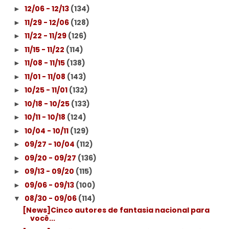
12/06 - 12/13
(134)
►
11/29 - 12/06
(128)
►
11/22 - 11/29
(126)
►
11/15 - 11/22
(114)
►
11/08 - 11/15
(138)
►
11/01 - 11/08
(143)
►
10/25 - 11/01
(132)
►
10/18 - 10/25
(133)
►
10/11 - 10/18
(124)
►
10/04 - 10/11
(129)
►
09/27 - 10/04
(112)
►
09/20 - 09/27
(136)
►
09/13 - 09/20
(115)
►
09/06 - 09/13
(100)
►
08/30 - 09/06
(114)
▼
[News]Cinco autores de fantasia nacional para
você...