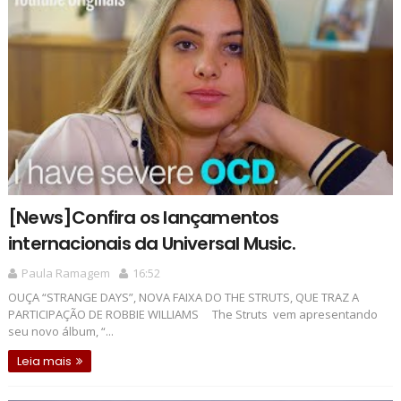
[News]Confira os lançamentos
internacionais da Universal Music.
Paula Ramagem
16:52
OUÇA “STRANGE DAYS”, NOVA FAIXA DO THE STRUTS, QUE TRAZ A
PARTICIPAÇÃO DE ROBBIE WILLIAMS The Struts vem apresentando
seu novo álbum, “...
Leia mais