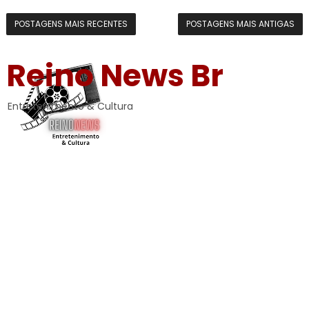
POSTAGENS MAIS RECENTES
POSTAGENS MAIS ANTIGAS
Reino News Br
Entretenimento & Cultura