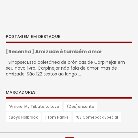
POSTAGEM EM DESTAQUE
[Resenha] Amizade é também amor
Sinopse: Essa coletânea de crônicas de Carpinejar em
seu novo livro, Carpinejar não fala de amor, mas de
amizade. São 122 textos ao longo ...
MARCADORES
'Amore: My Tribute to Love
(Des)encanto
: Boyd Holbrook
: Tom Hanks
’68 Comeback Special