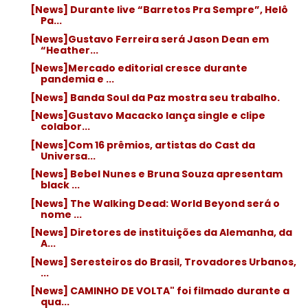
[News] Durante live “Barretos Pra Sempre”, Helô
Pa...
[News]Gustavo Ferreira será Jason Dean em
“Heather...
[News]Mercado editorial cresce durante
pandemia e ...
[News] Banda Soul da Paz mostra seu trabalho.
[News]Gustavo Macacko lança single e clipe
colabor...
[News]Com 16 prêmios, artistas do Cast da
Universa...
[News] Bebel Nunes e Bruna Souza apresentam
black ...
[News] The Walking Dead: World Beyond será o
nome ...
[News] Diretores de instituições da Alemanha, da
A...
[News] Seresteiros do Brasil, Trovadores Urbanos,
...
[News] CAMINHO DE VOLTA" foi filmado durante a
qua...