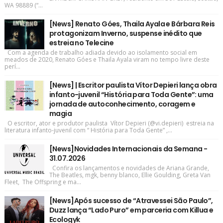
WA 98889 (“...
[News] Renato Góes, Thaila Ayala e Bárbara Reis
protagonizam Inverno, suspense inédito que
estreia no Telecine
Com a agenda de trabalho adiada devido ao isolamento social em
meados de 2020, Renato Góes e Thaila Ayala viram no tempo livre deste
perí...
[News] | Escritor paulista Vítor Depieri lança obra
infanto-juvenil “História para Toda Gente”: uma
jornada de autoconhecimento, coragem e
magia
O escritor, ator e produtor paulista Vítor Depieri (@vi.depieri) estreia na
literatura infanto-juvenil com “ História para Toda Gente” ,...
[News]Novidades Internacionais da Semana -
31.07.2026
Confira os lançamentos e novidades de Ariana Grande,
The Beatles, mgk, benny blanco, Ellie Goulding, Greta Van
Fleet, The Offspring e ma...
[News]Após sucesso de “Atravessei São Paulo”,
Duzz lança “Lado Puro” em parceria com Killua e
Ecologyk