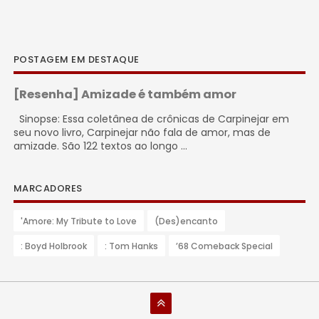
POSTAGEM EM DESTAQUE
[Resenha] Amizade é também amor
Sinopse: Essa coletânea de crônicas de Carpinejar em
seu novo livro, Carpinejar não fala de amor, mas de
amizade. São 122 textos ao longo ...
MARCADORES
'Amore: My Tribute to Love
(Des)encanto
: Boyd Holbrook
: Tom Hanks
’68 Comeback Special