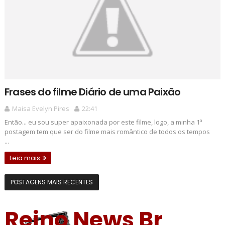
Frases do filme Diário de uma Paixão
Maisa Evelyn Pires
22:41
Então... eu sou super apaixonada por este filme, logo, a minha 1ª
postagem tem que ser do filme mais romântico de todos os tempos
...
Leia mais
POSTAGENS MAIS RECENTES
Reino News Br