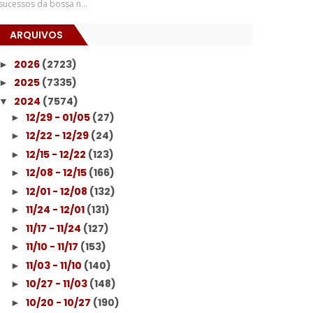
sucessos da bossa n...
ARQUIVOS
2026
(2723)
►
2025
(7335)
►
2024
(7574)
▼
12/29 - 01/05
(27)
►
12/22 - 12/29
(24)
►
12/15 - 12/22
(123)
►
12/08 - 12/15
(166)
►
12/01 - 12/08
(132)
►
11/24 - 12/01
(131)
►
11/17 - 11/24
(127)
►
11/10 - 11/17
(153)
►
11/03 - 11/10
(140)
►
10/27 - 11/03
(148)
►
10/20 - 10/27
(190)
►