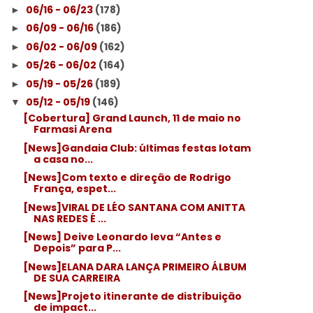
06/16 - 06/23
(178)
►
06/09 - 06/16
(186)
►
06/02 - 06/09
(162)
►
05/26 - 06/02
(164)
►
05/19 - 05/26
(189)
►
05/12 - 05/19
(146)
▼
[Cobertura] Grand Launch, 11 de maio no
Farmasi Arena
[News]Gandaia Club: últimas festas lotam
a casa no...
[News]Com texto e direção de Rodrigo
França, espet...
[News]VIRAL DE LÉO SANTANA COM ANITTA
NAS REDES É ...
[News] Deive Leonardo leva “Antes e
Depois” para P...
[News]ELANA DARA LANÇA PRIMEIRO ÁLBUM
DE SUA CARREIRA
[News]Projeto itinerante de distribuição
de impact...