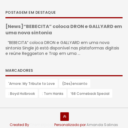
POSTAGEM EM DESTAQUE
[News]“BEBECITA” coloca DRON e GALLYARD em
uma nova sintonia
“BEBECITA” coloca DRON e GALLYARD em uma nova
sintonia Single já está disponível nas plataformas digitais
e reúne Reggaeton e Trap em uma ...
MARCADORES
'Amore: My Tribute to Love
(Des)encanto
: Boyd Holbrook
: Tom Hanks
’68 Comeback Special
Created By
ThemeXpose
Personalizado por
Amanda Salinas