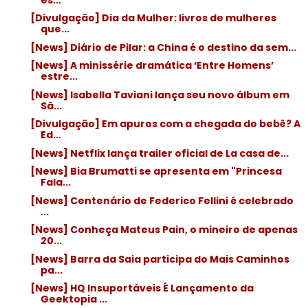
[Divulgação] Dia da Mulher: livros de mulheres
que...
[News] Diário de Pilar: a China é o destino da sem...
[News] A minissérie dramática ‘Entre Homens’
estre...
[News] Isabella Taviani lança seu novo álbum em
Sã...
[Divulgação] Em apuros com a chegada do bebê? A
Ed...
[News] Netflix lança trailer oficial de La casa de...
[News] Bia Brumatti se apresenta em "Princesa
Fala...
[News] Centenário de Federico Fellini é celebrado
...
[News] Conheça Mateus Pain, o mineiro de apenas
20...
[News] Barra da Saia participa do Mais Caminhos
pa...
[News] HQ Insuportáveis É Lançamento da
Geektopia ...