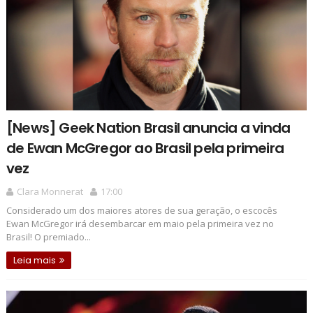
[News] Geek Nation Brasil anuncia a vinda
de Ewan McGregor ao Brasil pela primeira
vez
Clara Monnerat
17:00
Considerado um dos maiores atores de sua geração, o escocês
Ewan McGregor irá desembarcar em maio pela primeira vez no
Brasil! O premiado...
Leia mais