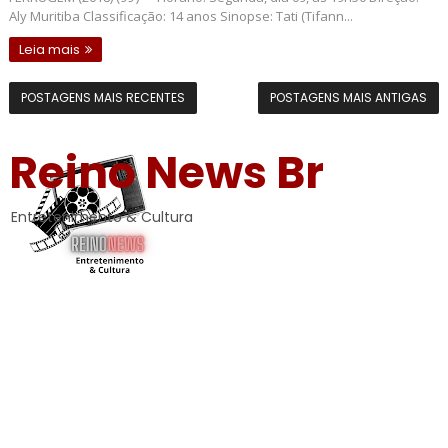
Aly Muritiba Classificação: 14 anos Sinopse: Tati (Tifann...
Leia mais
POSTAGENS MAIS RECENTES
POSTAGENS MAIS ANTIGAS
Reino News Br
Entretenimento & Cultura