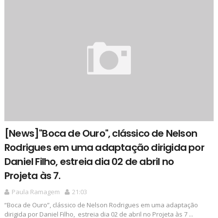
[News]"Boca de Ouro", clássico de Nelson
Rodrigues em uma adaptação dirigida por
Daniel Filho, estreia dia 02 de abril no
Projeta às 7.
Paula Ramagem
21:03
“Boca de Ouro”, clássico de Nelson Rodrigues em uma adaptação
dirigida por Daniel Filho, estreia dia 02 de abril no Projeta às 7 ...