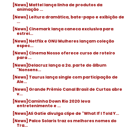
[News] Mattel lança linha de produtos da
animação ...
[News] Leitura dramática, bate-papo e exibição de
...
[News] Cinemark lança caneca exclusiva para
estrei...
[News] Netflix e ONU Mulheres lançam coleção
espec...
[News] Cinema Nosso oferece curso de roteiro
para ...
[News]Delacruz lança a 2a. parte do álbum
"Nonsens...
[News] Taurus lança single com participação de
Ale...
[News] Grande Prêmio Canal Brasil de Curtas abre
v...
[News]Caminha Down Rio 2020 leva
entretenimento e ...
[News]Ali Gatie divulga clipe de "What If I Told Y...
[News] Palco Solaris traz os melhores nomes do
Tra...