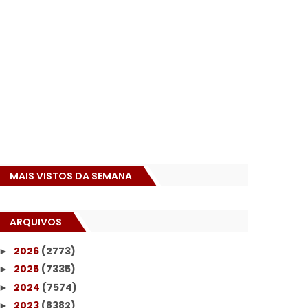
MAIS VISTOS DA SEMANA
ARQUIVOS
2026
(2773)
►
2025
(7335)
►
2024
(7574)
►
2023
(8382)
►