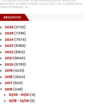
3 de agosto de 2026 – A distribuidora global, serviço de
streaming e produtora MUBI, em parceria com a distribuidora
Filmes do Estação, an...
ARQUIVOS
2026
(2732)
►
2025
(7335)
►
2024
(7574)
►
2023
(8382)
►
2022
(6102)
►
2021
(5640)
►
2020
(5783)
►
2019
(4241)
►
2018
(3204)
►
2017
(820)
►
2016
(248)
▼
12/25 - 01/01
(4)
►
12/18 - 12/25
(5)
►