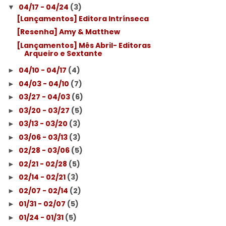
04/17 - 04/24
(3)
▼
[Lançamentos] Editora Intrínseca
[Resenha] Amy & Matthew
[Lançamentos] Mês Abril- Editoras
Arqueiro e Sextante
04/10 - 04/17
(4)
►
04/03 - 04/10
(7)
►
03/27 - 04/03
(6)
►
03/20 - 03/27
(5)
►
03/13 - 03/20
(3)
►
03/06 - 03/13
(3)
►
02/28 - 03/06
(5)
►
02/21 - 02/28
(5)
►
02/14 - 02/21
(3)
►
02/07 - 02/14
(2)
►
01/31 - 02/07
(5)
►
01/24 - 01/31
(5)
►