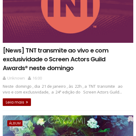
[News] TNT transmite ao vivo e com
exclusividade o Screen Actors Guild
Awards® neste domingo
Unknown
16:00
Neste domingo , dia 21 de janeiro , às 22h , a TNT transmite ao
vivo e com exclusividade, a 24ª edição do Screen Actors Guild...
Leia mais
ÁLBUM