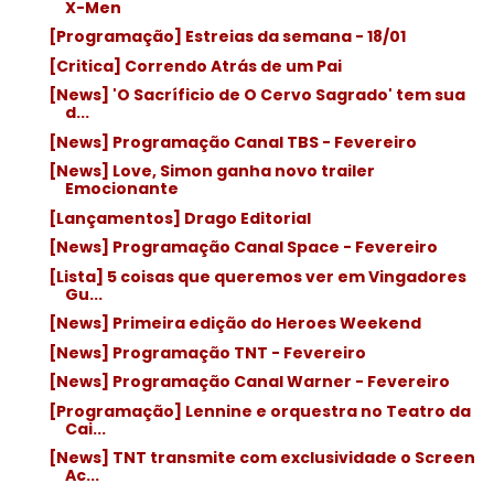
X-Men
[Programação] Estreias da semana - 18/01
[Critica] Correndo Atrás de um Pai
[News] 'O Sacríficio de O Cervo Sagrado' tem sua
d...
[News] Programação Canal TBS - Fevereiro
[News] Love, Simon ganha novo trailer
Emocionante
[Lançamentos] Drago Editorial
[News] Programação Canal Space - Fevereiro
[Lista] 5 coisas que queremos ver em Vingadores
Gu...
[News] Primeira edição do Heroes Weekend
[News] Programação TNT - Fevereiro
[News] Programação Canal Warner - Fevereiro
[Programação] Lennine e orquestra no Teatro da
Cai...
[News] TNT transmite com exclusividade o Screen
Ac...