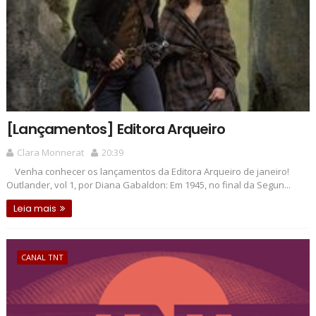
[Lançamentos] Editora Arqueiro
Clara Monnerat
20:39
Venha conhecer os lançamentos da Editora Arqueiro de janeiro!
Outlander, vol 1, por Diana Gabaldon: Em 1945, no final da Segun...
Leia mais
CANAL TNT