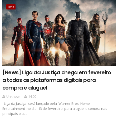
DVD
[News] Liga da Justiça chega em fevereiro
a todas as plataformas digitais para
compra e aluguel
Unknown
14:00
Liga da Justiça será lançado pela Warner Bros. Home
Entertainment no dia 13 de fevereiro para aluguel e compra nas
principais plat...