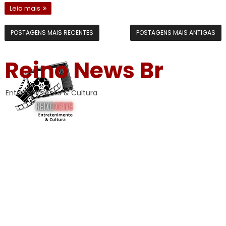
Leia mais
POSTAGENS MAIS RECENTES
POSTAGENS MAIS ANTIGAS
Reino News Br
Entretenimento & Cultura