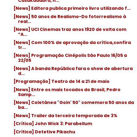
CasaKadabra, n...
[News] Editora publica primeiro livro utilizando f...
[News] 50 anos de Realismo-Do fotorrealismo à
real...
[News] UCI Cinemas traz anos 1920 de volta com
“A...
[News] Com 100% de aprovação da crítica,confira
tr...
[News] Programação Cinépolis São Paulo 16/05 a
22/05
[News] A banda República fara o show de abertura
d...
[Programação] Teatro de 14 a 21 de maio
[News] Entre os mais tocados do Brasil, Pedro
Samp...
[News] Coletânea "Goin' 50" comemora 50 anos da
ba...
[News] Trailer da terceira temporada de 3%
[Crítica] John Wick 3: Parabellum
[Crítica] Detetive Pikachu