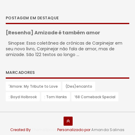
POSTAGEM EM DESTAQUE
[Resenha] Amizade é também amor
Sinopse: Essa coletânea de crônicas de Carpinejar em
seu novo livro, Carpinejar não fala de amor, mas de
amizade. São 122 textos ao longo ...
MARCADORES
'Amore: My Tribute to Love
(Des)encanto
: Boyd Holbrook
: Tom Hanks
’68 Comeback Special
Created By
ThemeXpose
Personalizado por
Amanda Salinas