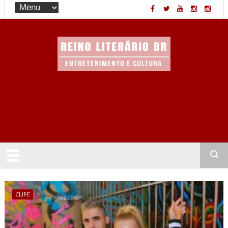
Entretenimento & Cultura
CLIPE