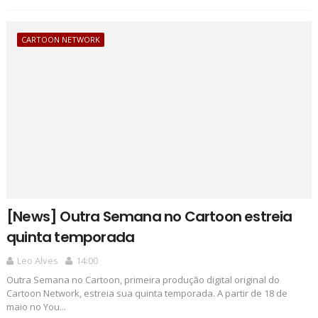
CARTOON NETWORK
[News] Outra Semana no Cartoon estreia
quinta temporada
Leo Alves
14:00
Outra Semana no Cartoon, primeira produção digital original do
Cartoon Network, estreia sua quinta temporada. A partir de 18 de
maio no You...