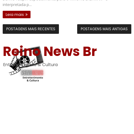
interpretada p...
Leia mais
POSTAGENS MAIS RECENTES
POSTAGENS MAIS ANTIGAS
Reino News Br
Entretenimento & Cultura