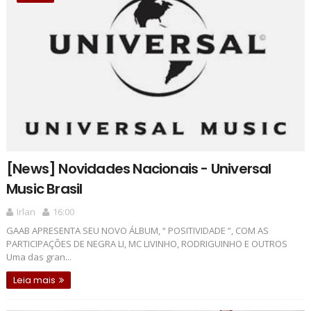
[News] Novidades Nacionais - Universal
Music Brasil
Irlan
16:00
GAAB APRESENTA SEU NOVO ÁLBUM, “ POSITIVIDADE ”, COM AS
PARTICIPAÇÕES DE NEGRA LI, MC LIVINHO, RODRIGUINHO E OUTROS
Uma das gran...
Leia mais