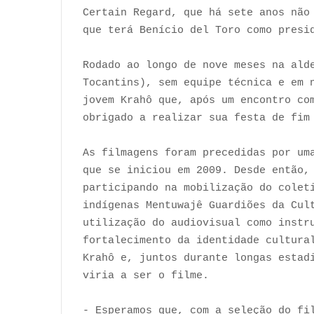
Certain Regard, que há sete anos não
que terá Benício del Toro como presi
Rodado ao longo de nove meses na ald
Tocantins), sem equipe técnica e em n
jovem Krahô que, após um encontro co
obrigado a realizar sua festa de fim
As filmagens foram precedidas por uma
que se iniciou em 2009. Desde então,
participando na mobilização do colet
indígenas Mentuwajê Guardiões da Cul
utilização do audiovisual como instr
fortalecimento da identidade cultura
Krahô e, juntos durante longas estad
viria a ser o filme.
- Esperamos que, com a seleção do fi