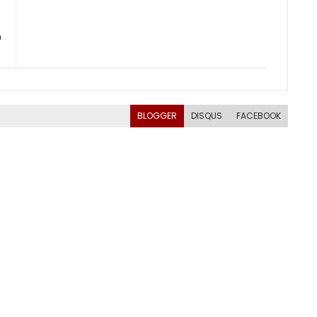
m
BLOGGER
DISQUS
FACEBOOK