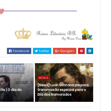
Facebook
Twitter
Google+
MÚSICA
[News] Luan Santana prepara
flix | O dia do
transmissão especial para o
Dia dos Namorados