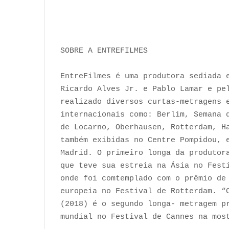
SOBRE A ENTREFILMES
EntreFilmes é uma produtora sediada 
Ricardo Alves Jr. e Pablo Lamar e pe
realizado diversos curtas-metragens 
internacionais como: Berlim, Semana 
de Locarno, Oberhausen, Rotterdam, H
também exibidas no Centre Pompidou, 
Madrid. O primeiro longa da produtor
que teve sua estreia na Ásia no Fest
onde foi comtemplado com o prêmio de
europeia no Festival de Rotterdam. “
(2018) é o segundo longa- metragem p
mundial no Festival de Cannes na mos