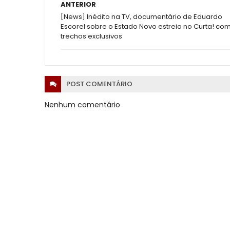
ANTERIOR
[News] Inédito na TV, documentário de Eduardo
Escorel sobre o Estado Novo estreia no Curta! co
trechos exclusivos
POST
COMENTÁRIO
Nenhum comentário