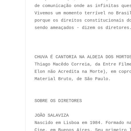
de comunicação onde as infinitas que
Vivemos um momento terrível no Brasi
porque os direitos constitucionais d
sendo ameaçados - dizem os diretores
CHUVA É CANTORIA NA ALDEIA DOS MORTO
Thiago Macêdo Correia, da Entre Film
Elon não Acredita na Morte), em coprod
Material Bruto, de São Paulo.
SOBRE OS DIRETORES
JOÃO SALAVIZA
Nascido em Lisboa em 1984. Formado n
Cine, em Buenos Aires. Seu primeiro 