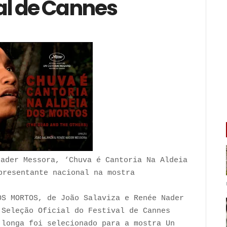
al de Cannes
Nader Messora, ‘Chuva é Cantoria Na Aldeia
presentante nacional na mostra
OS MORTOS, de João Salaviza e Renée Nader
 Seleção Oficial do Festival de Cannes
 longa foi selecionado para a mostra Un