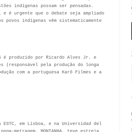
stões indígenas possam ser pensadas.
l e é urgente que o debate seja ampliado
os povos indígenas vêm sistematicamente
.
S é produzido por Ricardo Alves Jr. e
es (responsável pela produção do longa
ução com a portuguesa Karõ Filmes e a
a ESTC, em Lisboa, e na Universidad del
longa-metragem, MONTANHA, teve estreia