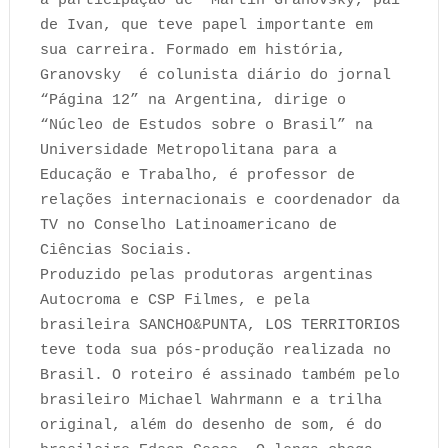
a participação de
Martin Granovsky, pai
de Ivan, que teve papel importante em
sua carreira. Formado em história,
Granovsky
é colunista diário do jornal
“Página 12” na Argentina, dirige o
“Núcleo de Estudos sobre o Brasil” na
Universidade Metropolitana para a
Educação e Trabalho, é professor de
relações internacionais e coordenador da
TV no Conselho Latinoamericano de
Ciências Sociais.
Produzido pelas produtoras argentinas
Autocroma e CSP Filmes, e pela
brasileira SANCHO&PUNTA, LOS TERRITORIOS
teve toda sua pós-produção realizada no
Brasil. O roteiro é assinado também pelo
brasileiro Michael Wahrmann e a trilha
original, além do desenho de som, é do