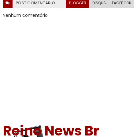
POST
COMENTÁRIO
BLOGGER
DISQUS
FACEBOOK
Nenhum comentário
Reino News Br