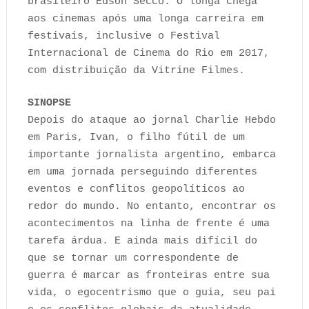
brasileiro Edson Secco. O longa chega
aos cinemas após uma longa carreira em
festivais, inclusive o Festival
Internacional de Cinema do Rio em 2017,
com distribuição da Vitrine Filmes.
SINOPSE
Depois do ataque ao jornal Charlie Hebdo
em Paris, Ivan, o filho fútil de um
importante jornalista argentino, embarca
em uma jornada perseguindo diferentes
eventos e conflitos geopolíticos ao
redor do mundo. No entanto, encontrar os
acontecimentos na linha de frente é uma
tarefa árdua. E ainda mais difícil do
que se tornar um correspondente de
guerra é marcar as fronteiras entre sua
vida, o egocentrismo que o guia, seu pai