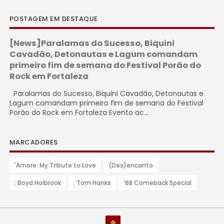
POSTAGEM EM DESTAQUE
[News]Paralamas do Sucesso, Biquini
Cavadão, Detonautas e Lagum comandam
primeiro fim de semana do Festival Porão do
Rock em Fortaleza
Paralamas do Sucesso, Biquini Cavadão, Detonautas e
Lagum comandam primeiro fim de semana do Festival
Porão do Rock em Fortaleza Evento ac...
MARCADORES
'Amore: My Tribute to Love
(Des)encanto
: Boyd Holbrook
: Tom Hanks
’68 Comeback Special