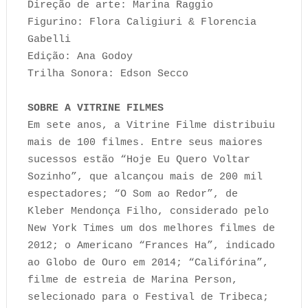
Direção de arte: Marina Raggio
Figurino: Flora Caligiuri & Florencia
Gabelli
Edição: Ana Godoy
Trilha Sonora: Edson Secco
SOBRE A VITRINE FILMES
Em sete anos, a Vitrine Filme distribuiu
mais de 100 filmes. Entre seus maiores
sucessos estão “Hoje Eu Quero Voltar
Sozinho”, que alcançou mais de 200 mil
espectadores; “O Som ao Redor”, de
Kleber Mendonça Filho, considerado pelo
New York Times um dos melhores filmes de
2012; o Americano “Frances Ha”, indicado
ao Globo de Ouro em 2014; “Califórina”,
filme de estreia de Marina Person,
selecionado para o Festival de Tribeca;