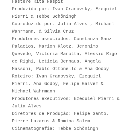
Fastere Rita Naspit
Produzido por: Ivan Granovsky, Ezequiel
Pierri & Tebbe Schöningh
Coproduzido por: Julia Alves , Michael
Wahrmann, & Silvia Cruz
Produtores associados: Constanza Sanz
Palacios, Marion Klotz, Jeronimo
Quevedo, Victoria Marotta, Alessio Rigo
de Righi, Leticia Bernaus, Angela
Massoni, Pablo Ottonello & Ana Godoy
Roteiro: Ivan Granovsky, Ezequiel
Pierri, Ana Godoy, Felipe Galvez &
Michael Wahrmann
Produtores executivos: Ezequiel Pierri &
Julia Alves
Diretores de Produção: Felipe Santo,
Pierre Lazarus & Romina Salem
Ciinematografia: Tebbe Schöningh