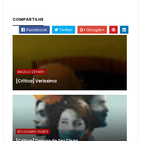
COMPARTILHE
Facebook
Twitter
Google+
ANGELO DEFANTI
[Crítica] Veríssimo
BOULEVARD FILMES
[Crítica] Depois de Ser Cinza