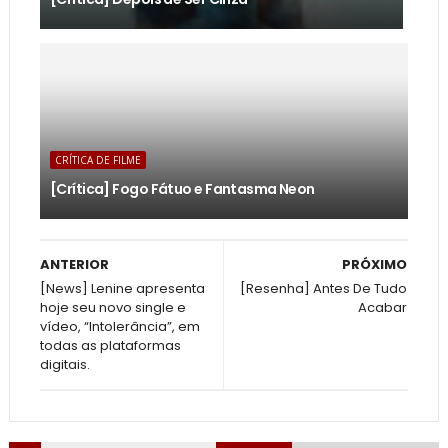
CRÍTICA DE FILME
[Crítica] Fogo Fátuo e Fantasma Neon
ANTERIOR
PRÓXIMO
[News] Lenine apresenta
[Resenha] Antes De Tudo
hoje seu novo single e
Acabar
vídeo, “Intolerância”, em
todas as plataformas
digitais.