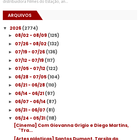
distribuidora Filmes do Estação, an...
ARQUIVOS
2026
(2774)
▼
08/02 - 08/09
(125)
►
07/26 - 08/02
(132)
►
07/19 - 07/26
(136)
►
07/12 - 07/19
(117)
►
07/05 - 07/12
(122)
►
06/28 - 07/05
(104)
►
06/21 - 06/28
(110)
►
06/14 - 06/21
(97)
►
06/07 - 06/14
(87)
►
05/31 - 06/07
(81)
►
05/24 - 05/31
(118)
▼
[Cinema] Com Giovanna Grigio e Diego Martins,
"Tra...
[Artes plásticas] Santos Dumont, Tarsila do