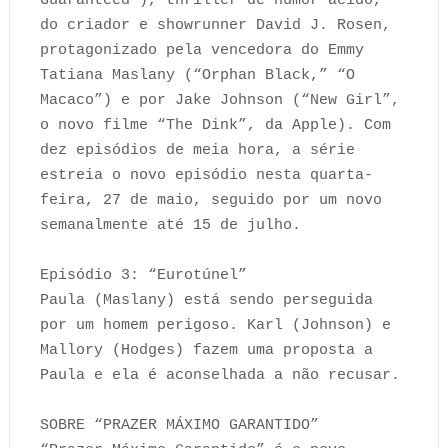
Guaranteed”), thriller de humor ácido,
do criador e showrunner David J. Rosen,
protagonizado pela vencedora do Emmy
Tatiana Maslany (“Orphan Black,” “O
Macaco”) e por Jake Johnson (“New Girl”,
o novo filme “The Dink”, da Apple). Com
dez episódios de meia hora, a série
estreia o novo episódio nesta quarta-
feira, 27 de maio, seguido por um novo
semanalmente até 15 de julho.
Episódio 3: “Eurotúnel”
Paula (Maslany) está sendo perseguida
por um homem perigoso. Karl (Johnson) e
Mallory (Hodges) fazem uma proposta a
Paula e ela é aconselhada a não recusar.
SOBRE “PRAZER MÁXIMO GARANTIDO”