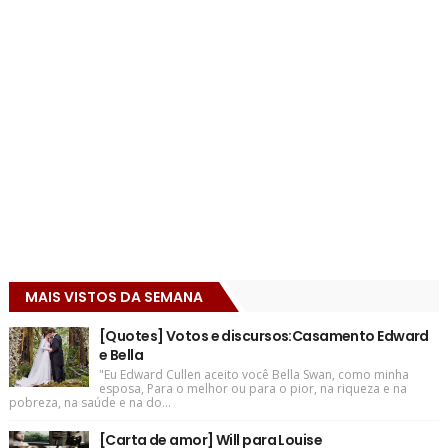
MAIS VISTOS DA SEMANA
[Quotes] Votos e discursos:Casamento Edward
e Bella
"Eu Edward Cullen aceito você Bella Swan, como minha
esposa, Para o melhor ou para o pior, na riqueza e na
pobreza, na saúde e na do...
[Carta de amor] Will para Louise