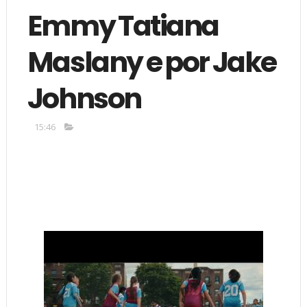
Emmy Tatiana
Maslany e por Jake
Johnson
15:46