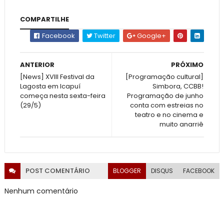
COMPARTILHE
Facebook
Twitter
Google+
ANTERIOR
PRÓXIMO
[News] XVIII Festival da
[Programação cultural]
Lagosta em Icapuí
Simbora, CCBB!
começa nesta sexta-feira
Programação de junho
(29/5)
conta com estreias no
teatro e no cinema e
muito anarriê
POST
COMENTÁRIO
BLOGGER
DISQUS
FACEBOOK
Nenhum comentário