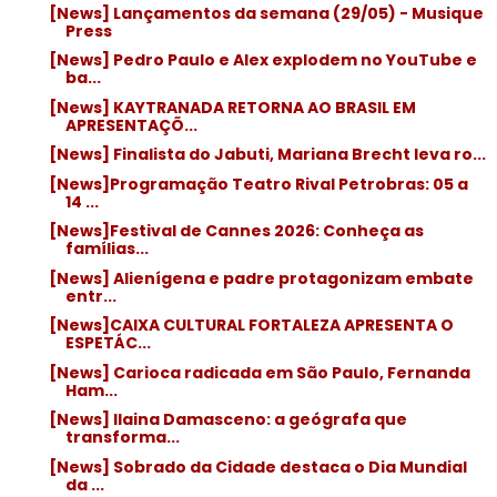
[News] Lançamentos da semana (29/05) - Musique
Press
[News] Pedro Paulo e Alex explodem no YouTube e
ba...
[News] KAYTRANADA RETORNA AO BRASIL EM
APRESENTAÇÕ...
[News] Finalista do Jabuti, Mariana Brecht leva ro...
[News]Programação Teatro Rival Petrobras: 05 a
14 ...
[News]Festival de Cannes 2026: Conheça as
famílias...
[News] Alienígena e padre protagonizam embate
entr...
[News]CAIXA CULTURAL FORTALEZA APRESENTA O
ESPETÁC...
[News] Carioca radicada em São Paulo, Fernanda
Ham...
[News] Ilaina Damasceno: a geógrafa que
transforma...
[News] Sobrado da Cidade destaca o Dia Mundial
da ...