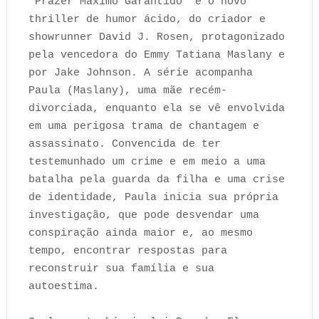
“Prazer Máximo Garantido” é o novo
thriller de humor ácido, do criador e
showrunner David J. Rosen, protagonizado
pela vencedora do Emmy Tatiana Maslany e
por Jake Johnson. A série acompanha
Paula (Maslany), uma mãe recém-
divorciada, enquanto ela se vê envolvida
em uma perigosa trama de chantagem e
assassinato. Convencida de ter
testemunhado um crime e em meio a uma
batalha pela guarda da filha e uma crise
de identidade, Paula inicia sua própria
investigação, que pode desvendar uma
conspiração ainda maior e, ao mesmo
tempo, encontrar respostas para
reconstruir sua família e sua
autoestima.