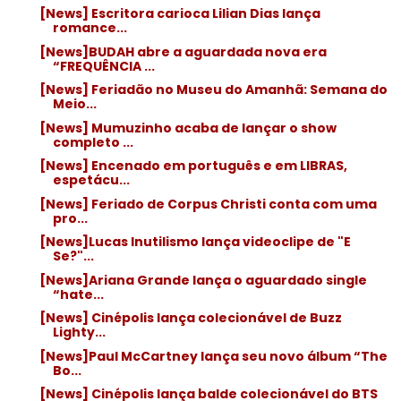
[News] Escritora carioca Lilian Dias lança
romance...
[News]BUDAH abre a aguardada nova era
“FREQUÊNCIA ...
[News] Feriadão no Museu do Amanhã: Semana do
Meio...
[News] Mumuzinho acaba de lançar o show
completo ...
[News] Encenado em português e em LIBRAS,
espetácu...
[News] Feriado de Corpus Christi conta com uma
pro...
[News]Lucas Inutilismo lança videoclipe de "E
Se?"...
[News]Ariana Grande lança o aguardado single
“hate...
[News] Cinépolis lança colecionável de Buzz
Lighty...
[News]Paul McCartney lança seu novo álbum “The
Bo...
[News] Cinépolis lança balde colecionável do BTS