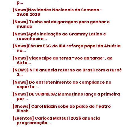
p...
[News]Novidades Nacionais da Semana -
29.05.2026
[News] Tucho sai da garagem para ganhar o
mundo
[News]Após indicação ao Grammy Latino e
reconhecim...
[News]Fórum ESG do IBA reforça papel da Atuária
na...
[News] Videoclipe do tema “Voo da tarde”, de
Airto...
[NEWS] NTX anuncia retorno ao Brasil com a turnê
2...
[News] Do entretenimento ao compliance no
esporte:...
[News] DE SURPRESA: Mumuzinho lança a primeira
par...
[Shows] Carol Biazin sobe ao palco do Teatro
Riach...
[Eventos] Carioca Matsuri 2026 anuncia
programação...