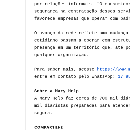
por relações informais. “O consumido
segurança na contratação desses serv
favorece empresas que operam com pad
O avanço da rede reflete uma mudança
cotidiano passam a operar com estrut
presença em um território que, até p
qualquer organização.
Para saber mais, acesse
https://www.
entre em contato pelo WhatsApp:
17 9
Sobre a Mary Help
A Mary Help faz cerca de 700 mil diá
mil diaristas preparadas para atende
segura.
COMPARTILHE