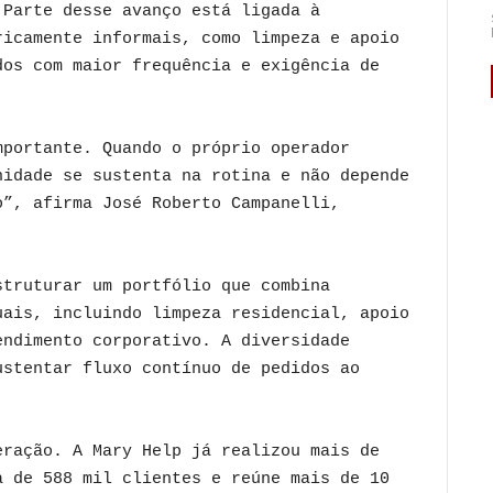
 Parte desse avanço está ligada à
ricamente informais, como limpeza e apoio
dos com maior frequência e exigência de
mportante. Quando o próprio operador
nidade se sustenta na rotina e não depende
o”, afirma José Roberto Campanelli,
struturar um portfólio que combina
uais, incluindo limpeza residencial, apoio
endimento corporativo. A diversidade
ustentar fluxo contínuo de pedidos ao
eração. A Mary Help já realizou mais de
a de 588 mil clientes e reúne mais de 10