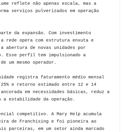
lume reflete não apenas escala, mas a
orma serviços pulverizados em operação
parte da expansão. Com investimento
 a rede opera com estrutura enxuta e
 a abertura de novas unidades por
o. Esse perfil tem impulsionado a
 de um mesmo operador.
nidade registra faturamento médio mensal
 25% e retorno estimado entre 12 e 14
 ancorada em necessidades básicas, reduz a
a a estabilidade da operação.
encial competitivo. A Mary Help acumula
eira de Franchising e foi pioneira ao
ais parceiras, em um setor ainda marcado