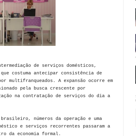
ntermediação de serviços domésticos,
 que costuma antecipar consistência de
por multifranqueados. A expansão ocorre em
sionado pela busca crescente por
zação na contratação de serviços do dia a
 brasileiro, números da operação e uma
méstico e serviços recorrentes passaram a
tro da economia formal.