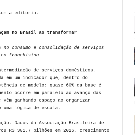
com a editoria.
nçam no Brasil ao transformar
a no consumo e consolidação de serviços
 no franchising
ntermediação de serviços domésticos,
da em um indicador que, dentro do
stência de modelo: quase 60% da base é
mento ocorre em paralelo ao avanço das
e vêm ganhando espaço ao organizar
b uma lógica de escala.
ação. Dados da Associação Brasileira de
rou R$ 301,7 bilhões em 2025, crescimento