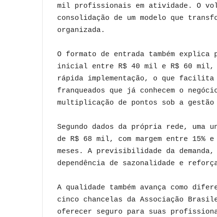
mil profissionais em atividade. O vo
consolidação de um modelo que transf
organizada.
O formato de entrada também explica 
inicial entre R$ 40 mil e R$ 60 mil,
rápida implementação, o que facilita
franqueados que já conhecem o negóci
multiplicação de pontos sob a gestão
Segundo dados da própria rede, uma u
de R$ 68 mil, com margem entre 15% e
meses. A previsibilidade da demanda,
dependência de sazonalidade e reforç
A qualidade também avança como difer
cinco chancelas da Associação Brasil
oferecer seguro para suas profission