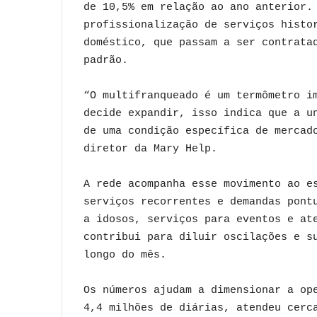
de 10,5% em relação ao ano anterior.
profissionalização de serviços histo
doméstico, que passam a ser contrata
padrão.
“O multifranqueado é um termômetro i
decide expandir, isso indica que a u
de uma condição específica de mercad
diretor da Mary Help.
A rede acompanha esse movimento ao e
serviços recorrentes e demandas pont
a idosos, serviços para eventos e at
contribui para diluir oscilações e s
longo do mês.
Os números ajudam a dimensionar a op
4,4 milhões de diárias, atendeu cerc