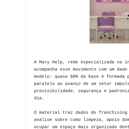
A Mary Help, rede especializada na i
acompanha esse movimento com um dado
modelo: quase 60% da base é formada 
paralelo ao avanço de um setor impul
previsibilidade, segurança e padroni
dia.
O material traz dados do franchising
análise sobre como limpeza, apoio do
ocupar um espaço mais organizado den