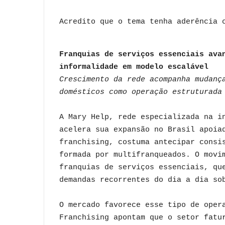
Acredito que o tema tenha aderência 
Franquias de serviços essenciais ava
informalidade em modelo escalável
Crescimento da rede acompanha mudanç
domésticos como operação estruturada
A Mary Help, rede especializada na i
acelera sua expansão no Brasil apoia
franchising, costuma antecipar consi
formada por multifranqueados. O movi
franquias de serviços essenciais, qu
demandas recorrentes do dia a dia so
O mercado favorece esse tipo de oper
Franchising apontam que o setor fatu