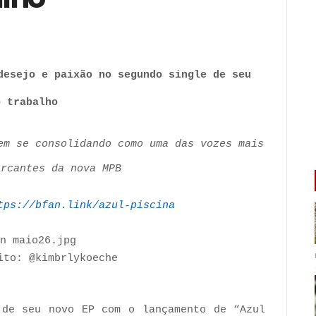
desejo e paixão no segundo single de seu
o trabalho
em se consolidando como uma das vozes mais
arcantes da nova MPB
tps://bfan.link/azul-piscina
ito: @kimbrlykoeche
de seu novo EP com o lançamento de “Azul