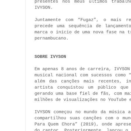
presentes nos meus últimos trabalh
IVYSON.
Juntamente com “Fugaz”, o mais re
precede uma sequência de lançament
marca o início de uma nova fase na t
pernambucano.
SOBRE IVYSON
Em apenas 8 anos de carreira, IVYSON
musical nacional com sucessos como 
além das canções mais recentes, in
artista conquistou um público que
gerando uma base fiel de fãs, com ma
milhões de visualizações no YouTube 
IVYSON começou no mundo da música a
compartilhou suas canções com o mun
Para Quem Chora” (2019), onde apres
do cantor. Posteriormente, lançou o