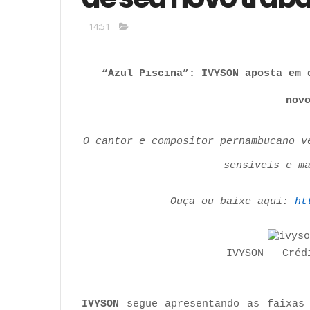
14:51
“Azul Piscina”: IVYSON aposta em 
nov
O cantor e compositor pernambucano v
sensíveis e m
Ouça ou baixe aqui:
ht
IVYSON – Créd
IVYSON
segue apresentando as faixas 