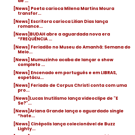
de ...
[News] Poeta carioca Milena Martins Moura
transfor...
[News] Escritora carioca Lilian Dias lança
romance...
[News]BUDAH abre a aguardada nova era
“FREQUÊNCIA ...
[News] Feriadão no Museu do Amanhã: Semana do
Meio...
[News] Mumuzinho acaba de lançar o show
completo ...
[News] Encenado em português e em LIBRAS,
espetácu...
[News] Feriado de Corpus Christi conta com uma
pro...
[News]Lucas Inutilismo lança videoclipe de "E
Se?"...
[News]Ariana Grande lança o aguardado single
“hate...
[News] Cinépolis lança colecionável de Buzz
Lighty...