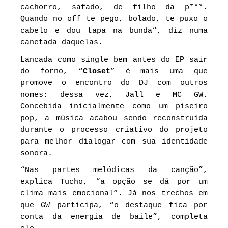
cachorro, safado, de filho da p***.
Quando no off te pego, bolado, te puxo o
cabelo e dou tapa na bunda“, diz numa
canetada daquelas.
Lançada como single bem antes do EP sair
do forno, “
Closet
” é mais uma que
promove o encontro do DJ com outros
nomes: dessa vez, Jall e MC GW.
Concebida inicialmente como um piseiro
pop, a música acabou sendo reconstruída
durante o processo criativo do projeto
para melhor dialogar com sua identidade
sonora.
“Nas partes melódicas da canção”,
explica Tucho, “a opção se dá por um
clima mais emocional”. Já nos trechos em
que GW participa, “o destaque fica por
conta da energia de baile”, completa