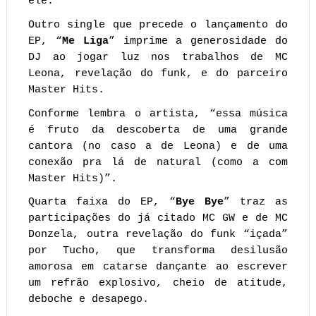
ele.
Outro single que precede o lançamento do
EP, “
Me Liga
” imprime a generosidade do
DJ ao jogar luz nos trabalhos de MC
Leona, revelação do funk, e do parceiro
Master Hits.
Conforme lembra o artista, “essa música
é fruto da descoberta de uma grande
cantora (no caso a de Leona) e de uma
conexão pra lá de natural (como a com
Master Hits)”.
Quarta faixa do EP, “
Bye Bye
” traz as
participações do já citado MC GW e de MC
Donzela, outra revelação do funk “içada”
por Tucho, que transforma desilusão
amorosa em catarse dançante ao escrever
um refrão explosivo, cheio de atitude,
deboche e desapego.