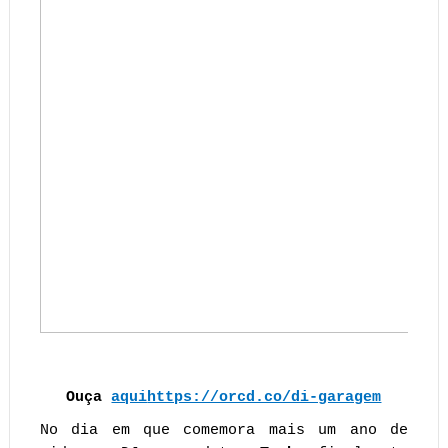
Ouça
aqui
https://orcd.co/di-garagem
No dia em que comemora mais um ano de