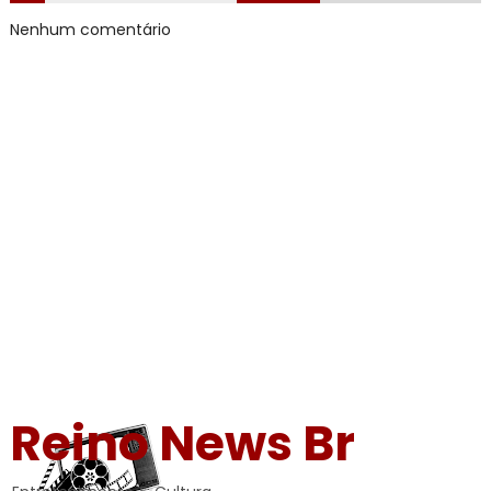
Nenhum comentário
Reino News Br