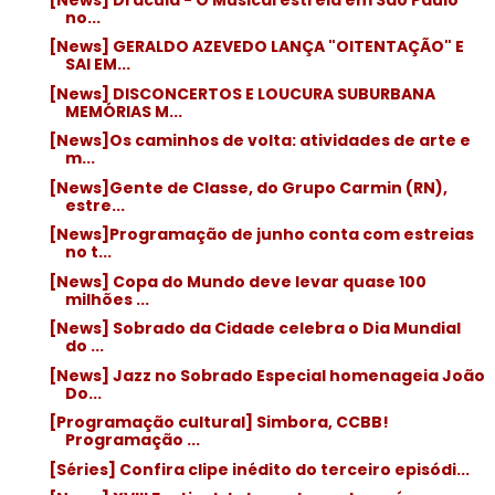
no...
[News] GERALDO AZEVEDO LANÇA "OITENTAÇÃO" E
SAI EM...
[News] DISCONCERTOS E LOUCURA SUBURBANA
MEMÓRIAS M...
[News]Os caminhos de volta: atividades de arte e
m...
[News]Gente de Classe, do Grupo Carmin (RN),
estre...
[News]Programação de junho conta com estreias
no t...
[News] Copa do Mundo deve levar quase 100
milhões ...
[News] Sobrado da Cidade celebra o Dia Mundial
do ...
[News] Jazz no Sobrado Especial homenageia João
Do...
[Programação cultural] Simbora, CCBB!
Programação ...
[Séries] Confira clipe inédito do terceiro episódi...