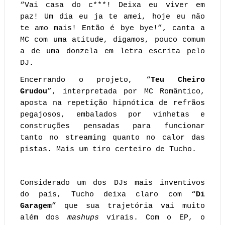
“Vai casa do c***! Deixa eu viver em
paz! Um dia eu ja te amei, hoje eu não
te amo mais! Então é bye bye!”, canta a
MC com uma atitude, digamos, pouco comum
a de uma donzela em letra escrita pelo
DJ.
Encerrando o projeto, “
Teu Cheiro
Grudou
”, interpretada por MC Romântico,
aposta na repetição hipnótica de refrãos
pegajosos, embalados por vinhetas e
construções pensadas para funcionar
tanto no streaming quanto no calor das
pistas. Mais um tiro certeiro de Tucho.
Considerado um dos DJs mais inventivos
do país, Tucho deixa claro com “
Di
Garagem
” que sua trajetória vai muito
além dos
mashups
virais. Com o EP, o