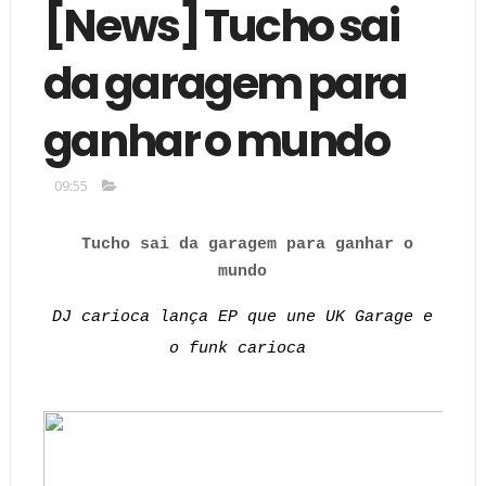
[News] Tucho sai
da garagem para
ganhar o mundo
09:55
Tucho sai da garagem para ganhar o
mundo
DJ carioca lança EP que une UK Garage e
o funk carioca