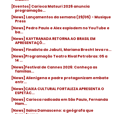
[Eventos] Carioca Matsuri 2026 anuncia
programação...
[News] Lançamentos da semana (29/05) - Musique
Press
[News] Pedro Paulo e Alex explodem no YouTube e
ba...
[News] KAYTRANADA RETORNA AO BRASIL EM
APRESENTAÇÕ...
[News] Finalista do Jabuti, Mariana Brecht leva ro...
[News]Programação Teatro Rival Petrobras: 05 a
14 ...
[News]Festival de Cannes 2026: Conheça as
famílias...
[News] Alienígena e padre protagonizam embate
entr...
[News]CAIXA CULTURAL FORTALEZA APRESENTA O
ESPETÁC...
[News] Carioca radicada em São Paulo, Fernanda
Ham...
[News] Ilaina Damasceno: a geógrafa que