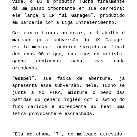
vida, o DJ e produtor
Tucho
finalmente
dá um passo importante em sua carreira:
ele lança o EP “
Di Garagem
”, produzido
em parceria com a Liga Entretenimento.
Com cinco faixas autorais, o trabalho é
marcado pela subversão do UK Garage,
estilo musical londrino surgido no final
dos anos 90 e que, nas mãos do artista,
ganha contornos nada, mas nada
ortodoxos.
“
Gospel
”, sua faixa de abertura, já
apresenta essa subversão. Nela, Tucho se
junta a MC PTKA, mistura o peso das
batidas do gênero inglês com o swing do
funk carioca e acrescenta ao beat uma
letra provocante e escrachada.
“Ela me chama ‘7’, de moleque atrevido,