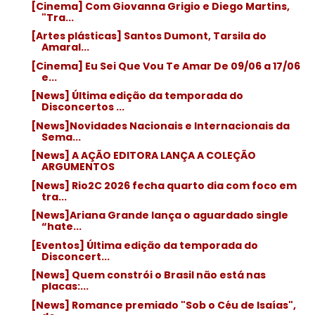
[Cinema] Com Giovanna Grigio e Diego Martins,
"Tra...
[Artes plásticas] Santos Dumont, Tarsila do
Amaral...
[Cinema] Eu Sei Que Vou Te Amar De 09/06 a 17/06
e...
[News] Última edição da temporada do
Disconcertos ...
[News]Novidades Nacionais e Internacionais da
Sema...
[News] A AÇÃO EDITORA LANÇA A COLEÇÃO
ARGUMENTOS
[News] Rio2C 2026 fecha quarto dia com foco em
tra...
[News]Ariana Grande lança o aguardado single
“hate...
[Eventos] Última edição da temporada do
Disconcert...
[News] Quem constrói o Brasil não está nas
placas:...
[News] Romance premiado "Sob o Céu de Isaías",