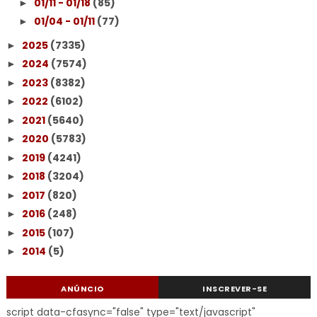
01/11 - 01/18
(85)
►
01/04 - 01/11
(77)
►
2025
(7335)
►
2024
(7574)
►
2023
(8382)
►
2022
(6102)
►
2021
(5640)
►
2020
(5783)
►
2019
(4241)
►
2018
(3204)
►
2017
(820)
►
2016
(248)
►
2015
(107)
►
2014
(5)
►
ANÚNCIO
INSCREVER-SE
script data-cfasync="false" type="text/javascript"