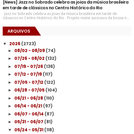
[News] Jazz no Sobrado celebra as joias da música brasileira
em tarde de clássicos no Centro Histórico do Rio
Jazz no Sobrado celebra as joias da música brasileira em tarde de
clássicos no Centro Histórico do Rio Projeto reúne sucessos da bossa n...
ARQUIVOS
2026
(2723)
▼
08/02 - 08/09
(74)
►
07/26 - 08/02
(132)
►
07/19 - 07/26
(136)
►
07/12 - 07/19
(117)
►
07/05 - 07/12
(122)
►
06/28 - 07/05
(104)
►
06/21 - 06/28
(110)
►
06/14 - 06/21
(97)
►
06/07 - 06/14
(87)
►
05/31 - 06/07
(81)
►
05/24 - 05/31
(118)
▼