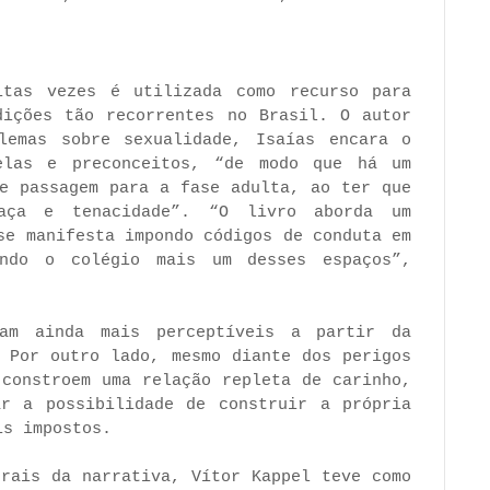
itas vezes é utilizada como recurso para
dições tão recorrentes no Brasil. O autor
lemas sobre sexualidade, Isaías encara o
elas e preconceitos, “de modo que há um
de passagem para a fase adulta, ao ter que
aça e tenacidade”. “O livro aborda um
se manifesta impondo códigos de conduta em
endo o colégio mais um desses espaços”,
nam ainda mais perceptíveis a partir da
. Por outro lado, mesmo diante dos perigos
 constroem uma relação repleta de carinho,
r a possibilidade de construir a própria
is impostos.
trais da narrativa, Vítor Kappel teve como