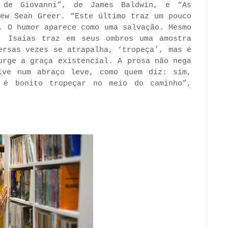
 de Giovanni”, de James Baldwin, e “As
rew Sean Greer. “Este último traz um pouco
. O humor aparece como uma salvação. Mesmo
, Isaías traz em seus ombros uma amostra
ersas vezes se atrapalha, ‘tropeça’, mas é
urge a graça existencial. A prosa não nega
lve num abraço leve, como quem diz: sim,
 é bonito tropeçar no meio do caminho”,