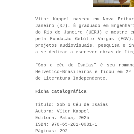
Vítor Kappel nasceu em Nova Fribu
Janeiro (RJ). É graduado em Engenhar
do Rio de Janeiro (UERJ) e mestre e
pela Fundação Getúlio Vargas (FGV)
projetos audiovisuais, pesquisa e i
a se dedicar a escrever obras de fic
“Sob o céu de Isaías” é seu romanc
Helvético-Brasileiros e ficou em 2º
de Literatura Independente.
Ficha catalográfica
Título: Sob o Céu de Isaías
Autora: Vítor Kappel
Editora: Patuá, 2025
ISBN: 978-65-281-0081-1
Páginas: 292