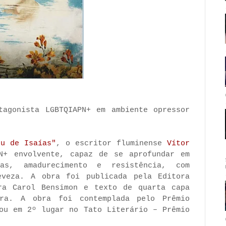
tagonista LGBTQIAPN+ em ambiente opressor
éu de Isaías"
, o escritor fluminense
Vítor
N+ envolvente, capaz de se aprofundar em
tas, amadurecimento e resistência, com
eveza. A obra foi publicada pela Editora
ra Carol Bensimon e texto de quarta capa
rra. A obra foi contemplada pelo Prêmio
cou em 2º lugar no Tato Literário – Prêmio