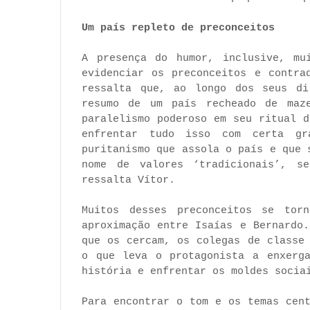
Um país repleto de preconceitos
A presença do humor, inclusive, mu
evidenciar os preconceitos e contra
ressalta que, ao longo dos seus di
resumo de um país recheado de maz
paralelismo poderoso em seu ritual 
enfrentar tudo isso com certa gr
puritanismo que assola o país e que 
nome de valores ‘tradicionais’, s
ressalta Vítor.
Muitos desses preconceitos se tor
aproximação entre Isaías e Bernardo
que os cercam, os colegas de classe
o que leva o protagonista a enxerga
história e enfrentar os moldes socia
Para encontrar o tom e os temas cen