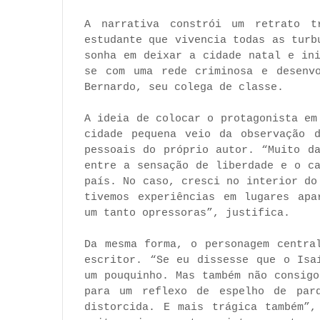
A narrativa constrói um retrato t
estudante que vivencia todas as turb
sonha em deixar a cidade natal e in
se com uma rede criminosa e desenvo
Bernardo, seu colega de classe.
A ideia de colocar o protagonista em
cidade pequena veio da observação d
pessoais do próprio autor. “Muito d
entre a sensação de liberdade e o c
país. No caso, cresci no interior do
tivemos experiências em lugares apa
um tanto opressoras”, justifica.
Da mesma forma, o personagem centra
escritor. “Se eu dissesse que o Isa
um pouquinho. Mas também não consig
para um reflexo de espelho de parq
distorcida. E mais trágica também”,