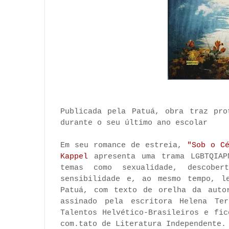
Publicada pela Patuá, obra traz pro
durante o seu último ano escolar
Em seu romance de estreia,
"Sob o C
Kappel
apresenta uma trama LGBTQIAP
temas como sexualidade, descober
sensibilidade e, ao mesmo tempo, l
Patuá, com texto de orelha da auto
assinado pela escritora Helena Te
Talentos Helvético-Brasileiros e fi
com.tato de Literatura Independente.