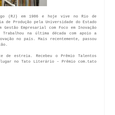
rgo (RJ) em 1986 e hoje vive no Rio de
ia de Produção pela Universidade do Estado
m Gestão Empresarial com Foco em Inovação
. Trabalhou na última década com apoio a
novação no país. Mais recentemente, passou
ção.
e de estreia. Recebeu o Prêmio Talentos
 lugar no Tato Literário – Prêmio com.tato