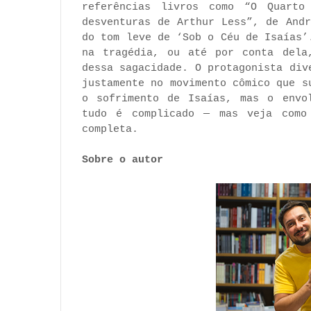
referências livros como “O Quarto
desventuras de Arthur Less”, de And
do tom leve de ‘Sob o Céu de Isaías’
na tragédia, ou até por conta dela
dessa sagacidade. O protagonista div
justamente no movimento cômico que s
o sofrimento de Isaías, mas o envo
tudo é complicado — mas veja como
completa.
Sobre o autor