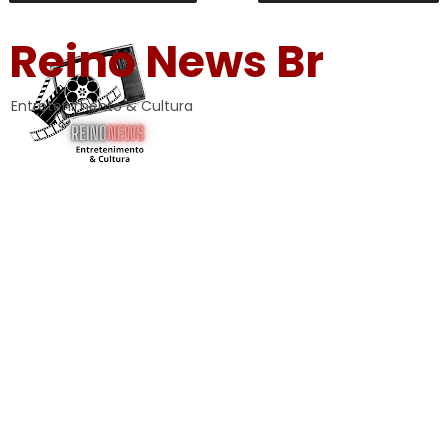
Reino News Br
Entretenimento & Cultura