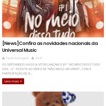
[News]Confira as novidades nacionais da
Universal Music
Paula Ramagem
20:47
OS SERTANEJOS HUGO & VITOR LANÇAM O EP “ NO MEIO DISSO TUDO
(VOL. 1) ”. ASSISTA AO VÍDEO DE “NÃO NEGO UM VÂMO”, COM A
PARTICIPAÇÃO DE IS...
Leia mais