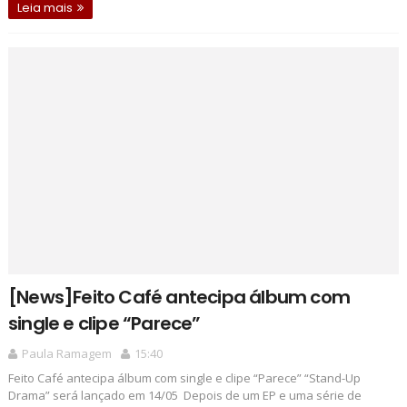
Leia mais
[News]Feito Café antecipa álbum com
single e clipe “Parece”
Paula Ramagem
15:40
Feito Café antecipa álbum com single e clipe “Parece” “Stand-Up
Drama” será lançado em 14/05 Depois de um EP e uma série de