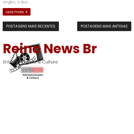
singles, o duo ...
Leia mais
POSTAGENS MAIS RECENTES
POSTAGENS MAIS ANTIGAS
Reino News Br
Entretenimento & Cultura