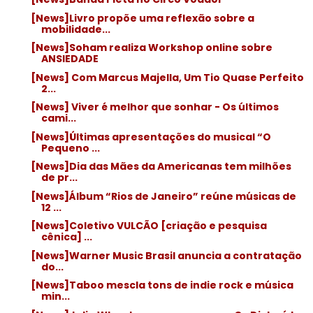
[News]Livro propõe uma reflexão sobre a
mobilidade...
[News]Soham realiza Workshop online sobre
ANSIEDADE
[News] Com Marcus Majella, Um Tio Quase Perfeito
2...
[News] Viver é melhor que sonhar - Os últimos
cami...
[News]Últimas apresentações do musical “O
Pequeno ...
[News]Dia das Mães da Americanas tem milhões
de pr...
[News]Álbum “Rios de Janeiro” reúne músicas de
12 ...
[News]Coletivo VULCÃO [criação e pesquisa
cênica] ...
[News]Warner Music Brasil anuncia a contratação
do...
[News]Taboo mescla tons de indie rock e música
min...