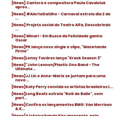
[News] Cantora e compositora Paula Cavalciuk
apres...
[News] #AlertaGatilho - Carnaval estreia dia 2 de
...
[News] Projeto social do Teatro Alfa, Descobrindo
...
[News] Minari - Em Busca da Felicidade ganha
Oscar
[News]PK lança novo single e clipe, "Macetando
Firme"
[News]Lenny Tavárez lança "Krack Season 3"
[News]"John Lennon/Plastic Ono Band - The
Ultimate...
[News]JJ Lin e Anne-Marie se juntam para uma
nova ...
[News]Katy Perry convida os artistas brasileiros L...
[News]Long Beatz estreia "Rolè de Baile", com
part...
[News]Confira os lançamentos BMG: Van Morrison
& K...
[News]A icônica banda Kiss apresenta, pela