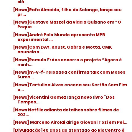
clá...
[News]Rafa Almeida, filho de Solange, lança seu
pr...
[News]Gustavo Mazzei da vida a Quixano em “O
Peque...
[News]André Pelo Mundo apresenta MPB
experimental ...
[News]Com DAY, Knust, Gabra e Motta, CMK
anuncia s...
[News]Romulo Fróes encerra o projeto “Agora é
minh...
[News]m-v-f- reloaded confirma talk com Moses
Sumn...
[News]Tertulina Alves encena seu Sertão Sem Fim
e...
[News]Vicentini Gomez lança novo livro "Dos
Tempos...
[News Netflix adianta detalhes sobre filmes de
202...
[News] Marcello Airoldi dirige Giovani Tozi em Pei...
[Divulgação]40 anos do atentado do RioCentro é