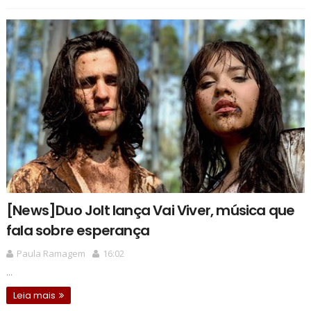
[News]Duo Jolt lança Vai Viver, música que
fala sobre esperança
Paula Ramagem
16:02
...
Leia mais