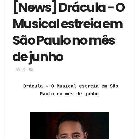
[News] Drácula - O
Musical estreia em
São Paulo no mês
de junho
09:19
Drácula - O Musical estreia em São
Paulo no mês de junho