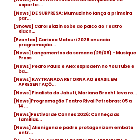
esporte:...
[News] DE SURPRESA: Mumuzinho lança a primeira
par...
[Shows] Carol Biazin sobe ao palco do Teatro
Riach...
[Eventos] Carioca Matsuri 2026 anuncia
programação...
[News] Lançamentos da semana (29/05) - Musique
Press
[News] Pedro Paulo e Alex explodem no YouTube e
ba...
[News] KAYTRANADA RETORNA AO BRASIL EM
APRESENTAÇÕ...
[News] Finalista do Jabuti, Mariana Brecht leva ro...
[News]Programação Teatro Rival Petrobras: 05 a
14 ...
[News]Festival de Cannes 2026: Conheça as
famílias...
[News] Alienígena e padre protagonizam embate
entr...