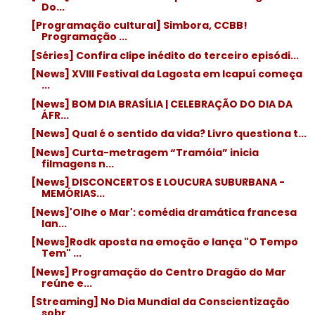
Do...
[Programação cultural] Simbora, CCBB!
Programação ...
[Séries] Confira clipe inédito do terceiro episódi...
[News] XVIII Festival da Lagosta em Icapuí começa
...
[News] BOM DIA BRASÍLIA | CELEBRAÇÃO DO DIA DA
ÁFR...
[News] Qual é o sentido da vida? Livro questiona t...
[News] Curta-metragem “Tramóia” inicia
filmagens n...
[News] DISCONCERTOS E LOUCURA SUBURBANA -
MEMÓRIAS...
[News]'Olhe o Mar': comédia dramática francesa
lan...
[News]Rodk aposta na emoção e lança "O Tempo
Tem" ...
[News] Programação do Centro Dragão do Mar
reúne e...
[Streaming] No Dia Mundial da Conscientização
sobr...