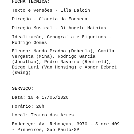
FICHA TÉCNICA:
Texto e versões - Ella Dalcin
Direção - Glaucia da Fonseca
Direção Musical - Di Angelo Mathias
Idealização, Cenografia e Figurinos -
Rodrigo Gomes
Elenco: Nando Pradho (Drácula), Camila
Vergasta (Mina), Rodrigo Garcia
(Jonathan), Pedro Navarro (Renfield),
Diego Luri (Van Hensing) e Abner Debret
(swing)
SERVIÇO:
Data: 10 e 17/06/2026
Horário: 20h
Local: Teatro das Artes
Endereço: Av. Rebouças, 3970 - Store 409
- Pinheiros, São Paulo/SP