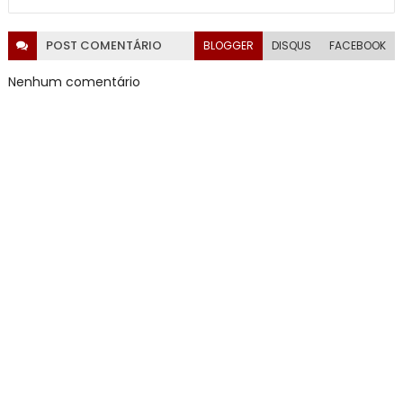
POST
COMENTÁRIO
BLOGGER
DISQUS
FACEBOOK
Nenhum comentário