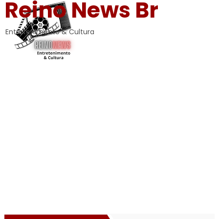
Reino News Br
Entretenimento & Cultura