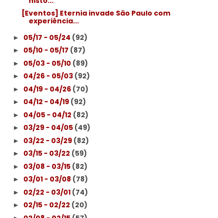
histó...
[Eventos] Eternia invade São Paulo com
experiência...
05/17 - 05/24
(92)
►
05/10 - 05/17
(87)
►
05/03 - 05/10
(89)
►
04/26 - 05/03
(92)
►
04/19 - 04/26
(70)
►
04/12 - 04/19
(92)
►
04/05 - 04/12
(82)
►
03/29 - 04/05
(49)
►
03/22 - 03/29
(82)
►
03/15 - 03/22
(59)
►
03/08 - 03/15
(82)
►
03/01 - 03/08
(78)
►
02/22 - 03/01
(74)
►
02/15 - 02/22
(20)
►
02/08 - 02/15
(57)
►