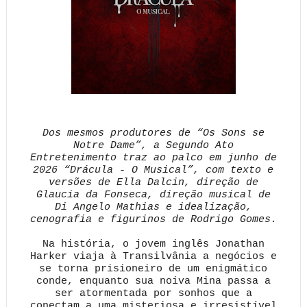
Dos mesmos produtores de “Os Sons se
Notre Dame”, a Segundo Ato
Entretenimento traz ao palco em junho de
2026 “Drácula - O Musical”, com texto e
versões de Ella Dalcin, direção de
Glaucia da Fonseca, direção musical de
Di Angelo Mathias e idealização,
cenografia e figurinos de Rodrigo Gomes.
Na história, o jovem inglês Jonathan
Harker viaja à Transilvânia a negócios e
se torna prisioneiro de um enigmático
conde, enquanto sua noiva Mina passa a
ser atormentada por sonhos que a
conectam a uma misteriosa e irresistível