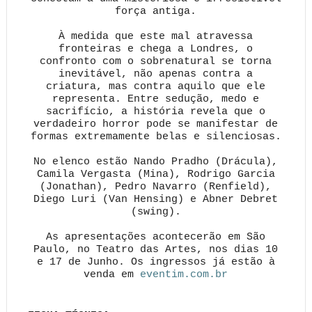
força antiga.
À medida que este mal atravessa
fronteiras e chega a Londres, o
confronto com o sobrenatural se torna
inevitável, não apenas contra a
criatura, mas contra aquilo que ele
representa. Entre sedução, medo e
sacrifício, a história revela que o
verdadeiro horror pode se manifestar de
formas extremamente belas e silenciosas.
No elenco estão Nando Pradho (Drácula),
Camila Vergasta (Mina), Rodrigo Garcia
(Jonathan), Pedro Navarro (Renfield),
Diego Luri (Van Hensing) e Abner Debret
(swing).
As apresentações acontecerão em São
Paulo, no Teatro das Artes, nos dias 10
e 17 de Junho. Os ingressos já estão à
venda em
eventim.com.br