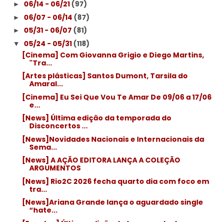
06/14 - 06/21
(97)
►
06/07 - 06/14
(87)
►
05/31 - 06/07
(81)
►
05/24 - 05/31
(118)
▼
[Cinema] Com Giovanna Grigio e Diego Martins,
"Tra...
[Artes plásticas] Santos Dumont, Tarsila do
Amaral...
[Cinema] Eu Sei Que Vou Te Amar De 09/06 a 17/06
e...
[News] Última edição da temporada do
Disconcertos ...
[News]Novidades Nacionais e Internacionais da
Sema...
[News] A AÇÃO EDITORA LANÇA A COLEÇÃO
ARGUMENTOS
[News] Rio2C 2026 fecha quarto dia com foco em
tra...
[News]Ariana Grande lança o aguardado single
“hate...