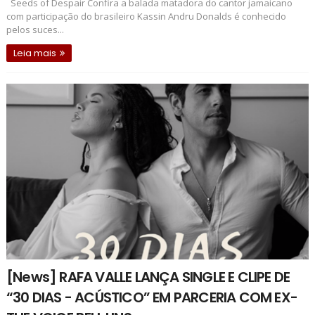
Seeds of Despair Confira a balada matadora do cantor jamaicano
com participação do brasileiro Kassin Andru Donalds é conhecido
pelos suces...
Leia mais
[News] RAFA VALLE LANÇA SINGLE E CLIPE DE
“30 DIAS - ACÚSTICO” EM PARCERIA COM EX-