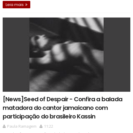
Leia mais
[News]Seed of Despair - Confira a balada
matadora do cantor jamaicano com
participação do brasileiro Kassin
Paula Ramagem
11:22