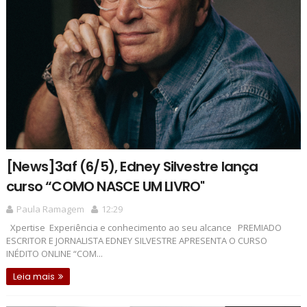
[News]3af (6/5), Edney Silvestre lança
curso “COMO NASCE UM LIVRO"
Paula Ramagem
12:29
Xpertise Experiência e conhecimento ao seu alcance PREMIADO
ESCRITOR E JORNALISTA EDNEY SILVESTRE APRESENTA O CURSO
INÉDITO ONLINE “COM...
Leia mais