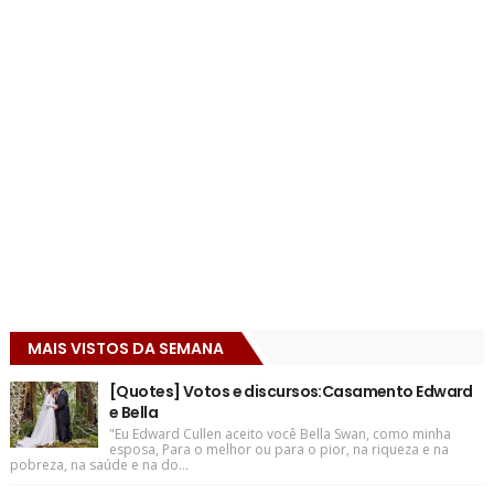
MAIS VISTOS DA SEMANA
[Quotes] Votos e discursos:Casamento Edward
e Bella
"Eu Edward Cullen aceito você Bella Swan, como minha
esposa, Para o melhor ou para o pior, na riqueza e na
pobreza, na saúde e na do...