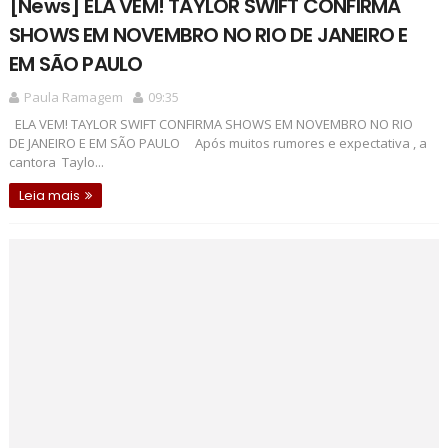
[News] ELA VEM! TAYLOR SWIFT CONFIRMA
SHOWS EM NOVEMBRO NO RIO DE JANEIRO E
EM SÃO PAULO
Paula Ramagem
09:35
ELA VEM! TAYLOR SWIFT CONFIRMA SHOWS EM NOVEMBRO NO RIO
DE JANEIRO E EM SÃO PAULO Após muitos rumores e expectativa , a
cantora Taylo...
Leia mais