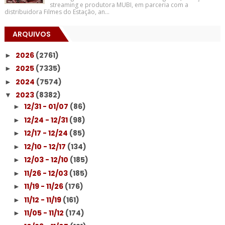
streaming e produtora MUBI, em parceria com a
distribuidora Filmes do Estação, an...
ARQUIVOS
2026
(2761)
►
2025
(7335)
►
2024
(7574)
►
2023
(8382)
▼
12/31 - 01/07
(86)
►
12/24 - 12/31
(98)
►
12/17 - 12/24
(85)
►
12/10 - 12/17
(134)
►
12/03 - 12/10
(185)
►
11/26 - 12/03
(185)
►
11/19 - 11/26
(176)
►
11/12 - 11/19
(161)
►
11/05 - 11/12
(174)
►