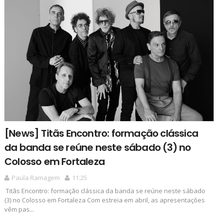
[News] Titãs Encontro: formação clássica
da banda se reúne neste sábado (3) no
Colosso em Fortaleza
Paula Ramagem
11:25
Titãs Encontro: formação clássica da banda se reúne neste sábado
(3) no Colosso em Fortaleza Com estreia em abril, as apresentações
vêm pas...