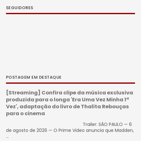
SEGUIDORES
POSTAGEM EM DESTAQUE
[Streaming] Confira clipe da música exclusiva
produzida para o longa 'Era Uma Vez Minha 1ª
Vez', adaptação do livro de Thalita Rebouças
para o cinema
Trailer: SÃO PAULO — 6
de agosto de 2026 — O Prime Video anuncia que Madden,
...