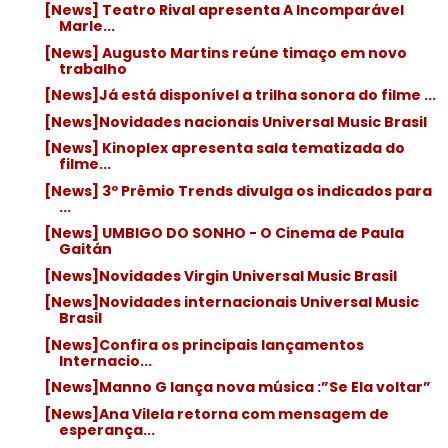
[News] Teatro Rival apresenta A Incomparável
Marle...
[News] Augusto Martins reúne timaço em novo
trabalho
[News]Já está disponível a trilha sonora do filme ...
[News]Novidades nacionais Universal Music Brasil
[News] Kinoplex apresenta sala tematizada do
filme...
[News] 3º Prêmio Trends divulga os indicados para
...
[News] UMBIGO DO SONHO - O Cinema de Paula
Gaitán
[News]Novidades Virgin Universal Music Brasil
[News]Novidades internacionais Universal Music
Brasil
[News]Confira os principais lançamentos
Internacio...
[News]Manno G lança nova música :”Se Ela voltar”
[News]Ana Vilela retorna com mensagem de
esperança...