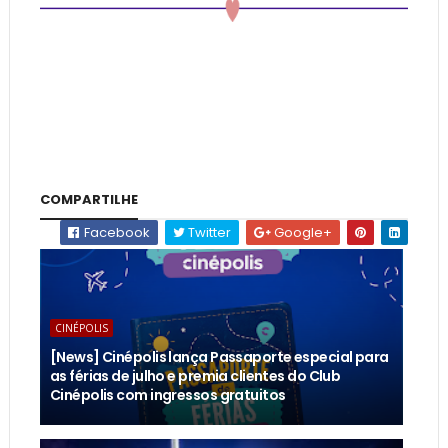
COMPARTILHE
Facebook
Twitter
Google+
CINÉPOLIS
[News] Cinépolis lança Passaporte especial para
as férias de julho e premia clientes do Club
Cinépolis com ingressos gratuitos