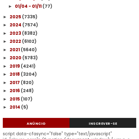
01/04 - 01/11
(77)
►
2025
(7335)
►
2024
(7574)
►
2023
(8382)
►
2022
(6102)
►
2021
(5640)
►
2020
(5783)
►
2019
(4241)
►
2018
(3204)
►
2017
(820)
►
2016
(248)
►
2015
(107)
►
2014
(5)
►
ANÚNCIO
INSCREVER-SE
script data-cfasync="false" type="text/javascript"