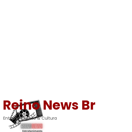
Reino News Br
Entretenimento & Cultura