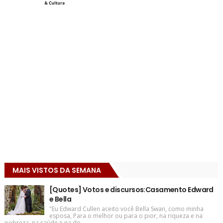
MAIS VISTOS DA SEMANA
[Quotes] Votos e discursos:Casamento Edward
e Bella
"Eu Edward Cullen aceito você Bella Swan, como minha
esposa, Para o melhor ou para o pior, na riqueza e na
pobreza, na saúde e na do...