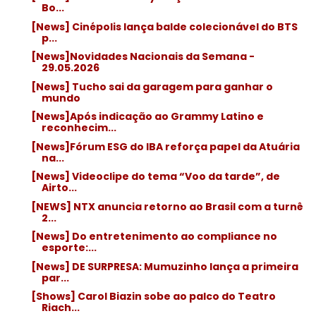
Bo...
[News] Cinépolis lança balde colecionável do BTS
p...
[News]Novidades Nacionais da Semana -
29.05.2026
[News] Tucho sai da garagem para ganhar o
mundo
[News]Após indicação ao Grammy Latino e
reconhecim...
[News]Fórum ESG do IBA reforça papel da Atuária
na...
[News] Videoclipe do tema “Voo da tarde”, de
Airto...
[NEWS] NTX anuncia retorno ao Brasil com a turnê
2...
[News] Do entretenimento ao compliance no
esporte:...
[News] DE SURPRESA: Mumuzinho lança a primeira
par...
[Shows] Carol Biazin sobe ao palco do Teatro
Riach...