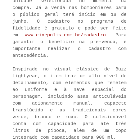
unidade selecionada no momento da
compra. Já a venda nas bombonieres para
o público geral terá início em 18 de
junho. O cadastro no programa de
fidelidade é gratuito e pode ser feito
em
www.cinepolis.com.br/cadastro
. Para
garantir o benefício na pré-venda, é
importante realizar o cadastro com
antecedência.
Inspirado no visual clássico de Buzz
Lightyear, o item traz um alto nível de
detalhamento, com elementos que remetem
ao uniforme e à nave espacial do
personagem, incluindo asas articuláveis
com acionamento manual, capacete
translúcido e as tradicionais cores
verde, branco e roxo. O colecionável
conta com capacidade para até três
litros de pipoca, além de um copo
integrado com capacidade para 900 ml.