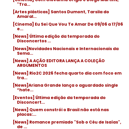
"Tra...
[Artes plásticas] Santos Dumont, Tarsila do
Amaral...
[Cinema] Eu Sei Que Vou Te Amar De 09/06 a 17/06
e...
[News] Última edição da temporada do
Disconcertos ...
[News]Novidades Nacionais e Internacionais da
Sema...
[News] A AÇÃO EDITORA LANÇA A COLEÇÃO
ARGUMENTOS
[News] Rio2C 2026 fecha quarto dia com foco em
tra...
[News]Ariana Grande lança o aguardado single
“hate...
[Eventos] Última edição da temporada do
Disconcert...
[News] Quem constrói o Brasil não está nas
placas:...
[News] Romance premiado "Sob o Céu de Isaías",
de ...