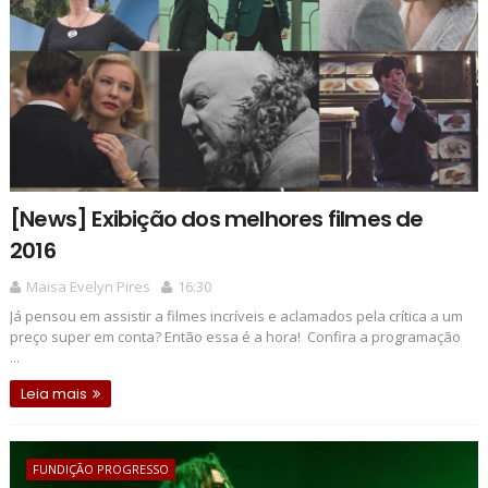
[News] Exibição dos melhores filmes de
2016
Maisa Evelyn Pires
16:30
Já pensou em assistir a filmes incríveis e aclamados pela crítica a um
preço super em conta? Então essa é a hora! Confira a programação
...
Leia mais
FUNDIÇÃO PROGRESSO