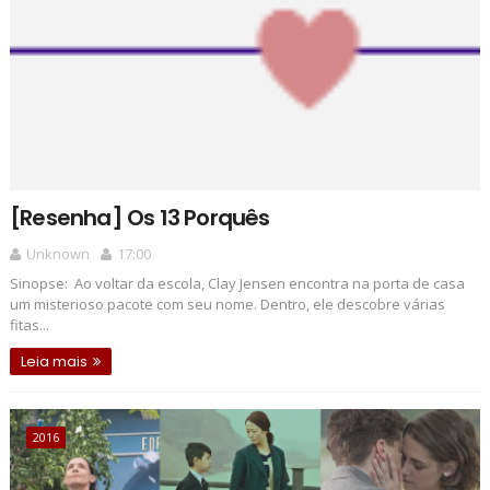
[Resenha] Os 13 Porquês
Unknown
17:00
Sinopse: Ao voltar da escola, Clay Jensen encontra na porta de casa
um misterioso pacote com seu nome. Dentro, ele descobre várias
fitas...
Leia mais
2016