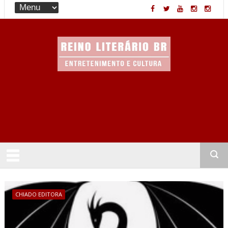
Entretenimento & Cultura
CHIADO EDITORA