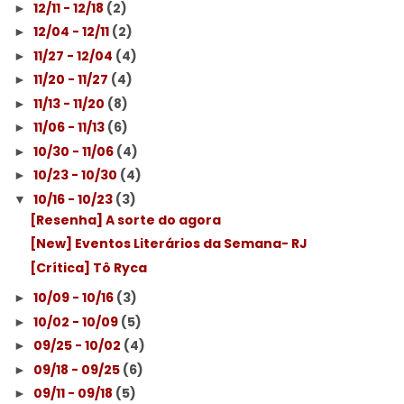
12/11 - 12/18
(2)
►
12/04 - 12/11
(2)
►
11/27 - 12/04
(4)
►
11/20 - 11/27
(4)
►
11/13 - 11/20
(8)
►
11/06 - 11/13
(6)
►
10/30 - 11/06
(4)
►
10/23 - 10/30
(4)
►
10/16 - 10/23
(3)
▼
[Resenha] A sorte do agora
[New] Eventos Literários da Semana- RJ
[Crítica] Tô Ryca
10/09 - 10/16
(3)
►
10/02 - 10/09
(5)
►
09/25 - 10/02
(4)
►
09/18 - 09/25
(6)
►
09/11 - 09/18
(5)
►