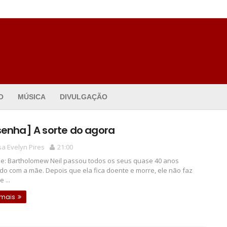
O
MÚSICA
DIVULGAÇÃO
senha] A sorte do agora
a Evelyn Pires
21:00
e: Bartholomew Neil passou todos os seus quase 40 anos
o com a mãe. Depois que ela fica doente e morre, ele não faz
 ...
 mais