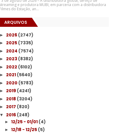
3 de agosto de 2026 – A distribuidora global, serviço de
streaming e produtora MUBI, em parceria com a distribuidora
Filmes do Estação, an...
ARQUIVOS
2026
(2747)
►
2025
(7335)
►
2024
(7574)
►
2023
(8382)
►
2022
(6102)
►
2021
(5640)
►
2020
(5783)
►
2019
(4241)
►
2018
(3204)
►
2017
(820)
►
2016
(248)
▼
12/25 - 01/01
(4)
►
12/18 - 12/25
(5)
►