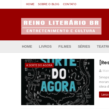
HOME
SOBRE O BLOG
CONTATO
Entretenimento & Cultura
HOME
LIVROS
FILMES
SÉRIES
TEATR
[Re
A SORTE DO AGORA
Mais
Sinops
morand
ideia de
Leia