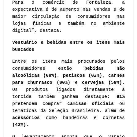
Para o comércio de Fortaleza, a 
expectativa é de aumento nas vendas e de 
maior circulação de consumidores nas 
lojas físicas e também no ambiente 
digital”, destaca.
Vestuário e bebidas entre os itens mais 
buscados 
Entre os itens mais procurados pelos 
consumidores estão 
bebidas não 
alcoólicas (68%)
, 
petiscos (62%)
, 
carnes 
para churrasco (60%)
 e 
cervejas (59%)
. 
Os produtos ligados diretamente à 
torcida também ganham destaque: 
61%
pretendem comprar 
camisas oficiais
 ou 
temáticas da Seleção Brasileira, além de
acessórios
 como bandeiras e cornetas
(42%).
O levantamento aponta que o varejo 