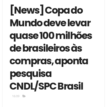
[News] Copa do
Mundo deve levar
quase 100 milhões
de brasileiros às
compras, aponta
pesquisa
CNDL/SPC Brasil
16:09