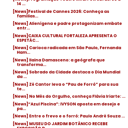
14 ...
[News]Festival de Cannes 2026: Conheça as
famílias...
[News] Alienígena e padre protagonizam embate
entr...
[News]CAIXA CULTURAL FORTALEZA APRESENTA O
ESPETÁC...
[News] Carioca radicada em São Paulo, Fernanda
Ham...
[News] Ilaina Damasceno: a geógrafa que
transforma...
[News] Sobrado da Cidade destaca o Dia Mundial
da ...
[News] Zé Cantor leva o “Pau de Forró” para sua
te...
[News] No Mês do Orgulho, conheça Flávia Iriarte: ...
[News]“Azul Piscina”: IVYSON aposta em desejo e
pa...
[News] Entre o frevo e o forró: Paulo André Souza ...
[News] MUSEU DO JARDIM BOTÂNICO RECEBE