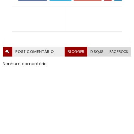
POST
COMENTÁRIO
BLOGGER
DISQUS
FACEBOOK
Nenhum comentário