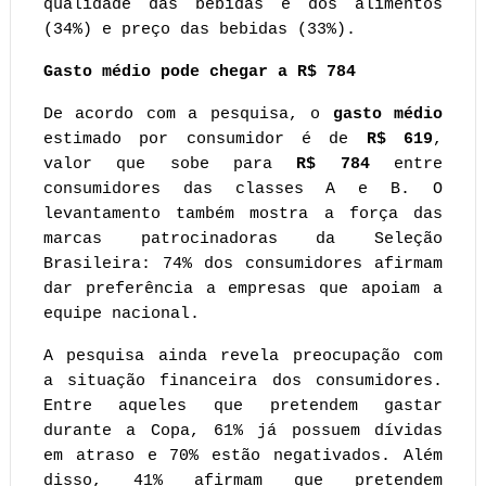
qualidade das bebidas e dos alimentos 
(34%) e preço das bebidas (33%).
Gasto médio pode chegar a R$ 784
De acordo com a pesquisa, o 
gasto médio
estimado por consumidor é de 
R$ 619
, 
valor que sobe para
 R$ 784
 entre 
consumidores das classes A e B. O 
levantamento também mostra a força das 
marcas patrocinadoras da Seleção 
Brasileira: 74% dos consumidores afirmam 
dar preferência a empresas que apoiam a 
equipe nacional.
A pesquisa ainda revela preocupação com 
a situação financeira dos consumidores. 
Entre aqueles que pretendem gastar 
durante a Copa, 61% já possuem dívidas 
em atraso e 70% estão negativados. Além 
disso, 41% afirmam que pretendem 