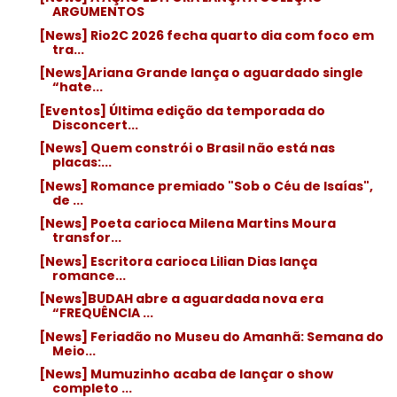
ARGUMENTOS
[News] Rio2C 2026 fecha quarto dia com foco em
tra...
[News]Ariana Grande lança o aguardado single
“hate...
[Eventos] Última edição da temporada do
Disconcert...
[News] Quem constrói o Brasil não está nas
placas:...
[News] Romance premiado "Sob o Céu de Isaías",
de ...
[News] Poeta carioca Milena Martins Moura
transfor...
[News] Escritora carioca Lilian Dias lança
romance...
[News]BUDAH abre a aguardada nova era
“FREQUÊNCIA ...
[News] Feriadão no Museu do Amanhã: Semana do
Meio...
[News] Mumuzinho acaba de lançar o show
completo ...