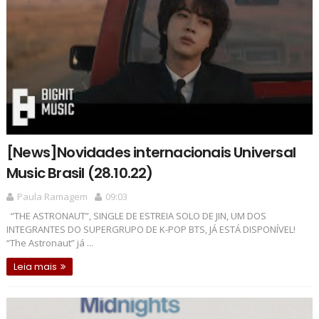
[News]Novidades internacionais Universal
Music Brasil (28.10.22)
Paula Ramagem
09:03
“THE ASTRONAUT”, SINGLE DE ESTREIA SOLO DE JIN, UM DOS
INTEGRANTES DO SUPERGRUPO DE K-POP BTS, JÁ ESTÁ DISPONÍVEL!
“The Astronaut” já ...
Leia mais