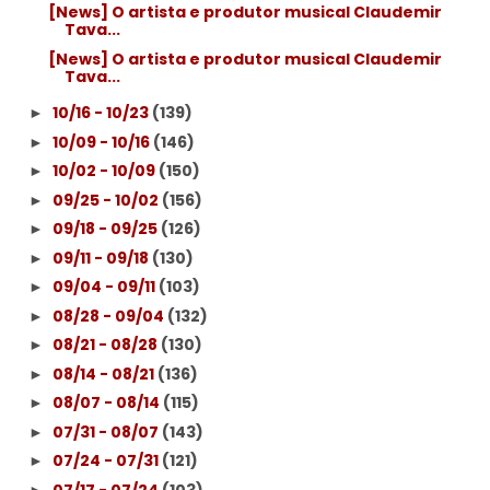
[News] O artista e produtor musical Claudemir
Tava...
[News] O artista e produtor musical Claudemir
Tava...
10/16 - 10/23
(139)
►
10/09 - 10/16
(146)
►
10/02 - 10/09
(150)
►
09/25 - 10/02
(156)
►
09/18 - 09/25
(126)
►
09/11 - 09/18
(130)
►
09/04 - 09/11
(103)
►
08/28 - 09/04
(132)
►
08/21 - 08/28
(130)
►
08/14 - 08/21
(136)
►
08/07 - 08/14
(115)
►
07/31 - 08/07
(143)
►
07/24 - 07/31
(121)
►
07/17 - 07/24
(103)
►