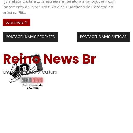
Jornalista Cristina Lyra estreia na literatura infantojuvenil com
lançamento do livro “Draguxa e os Guardiões da Floresta” na
próxima Flit...
Leia mais
POSTAGENS MAIS RECENTES
POSTAGENS MAIS ANTIGAS
Reino News Br
Entretenimento & Cultura