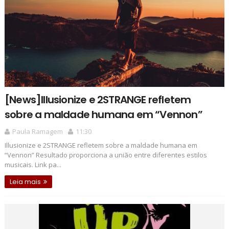
[News]Illusionize e 2STRANGE refletem
sobre a maldade humana em “Vennon”
Paula Ramagem
11:30
Illusionize e 2STRANGE refletem sobre a maldade humana em
“Vennon” Resultado proporciona a união entre diferentes estilos
musicais. Link pa...
Leia mais