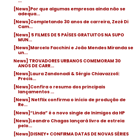
...
[News]Por que algumas empresas ainda não se
adequa...
[News]Completando 30 anos de carreira, Zezé Di
Cam...
[News] 5 FILMES DE 5 PAÍSES GRATUITOS NA SUPO
MUN...
[News]Marcelo Facchini e João Mendes Miranda se
un...
News] TROVADORES URBANOS COMEMORAM 30
ANOS DE CARR...
[News]Laura Zandonadi & Sérgio Chiavazzoli:
Precis...
[News]Confira o resumo dos principais
lançamentos ...
[News] Netflix confirma o início de produção de
Re...
[News]“Linda” é o novo single de Inimigos da HP
[News]Leandro Chagas lançará livro de estreia
pelo...
[News]DISNEY+ CONFIRMA DATAS DE NOVAS SÉRIES