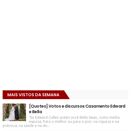
MAIS VISTOS DA SEMANA
[Quotes] Votos e discursos:Casamento Edward
e Bella
"Eu Edward Cullen aceito você Bella Swan, como minha
esposa, Para o melhor ou para o pior, na riqueza e na
pobreza, na saúde e na do...