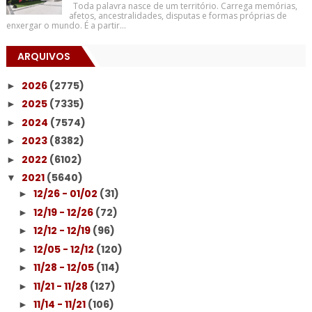
Toda palavra nasce de um território. Carrega memórias,
afetos, ancestralidades, disputas e formas próprias de
enxergar o mundo. É a partir...
ARQUIVOS
2026
(2775)
►
2025
(7335)
►
2024
(7574)
►
2023
(8382)
►
2022
(6102)
►
2021
(5640)
▼
12/26 - 01/02
(31)
►
12/19 - 12/26
(72)
►
12/12 - 12/19
(96)
►
12/05 - 12/12
(120)
►
11/28 - 12/05
(114)
►
11/21 - 11/28
(127)
►
11/14 - 11/21
(106)
►