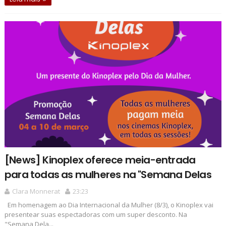
[News] Kinoplex oferece meia-entrada
para todas as mulheres na "Semana Delas
Clara Monnerat
23:23
Em homenagem ao Dia Internacional da Mulher (8/3), o Kinoplex vai
presentear suas espectadoras com um super desconto. Na
"Semana Dela...