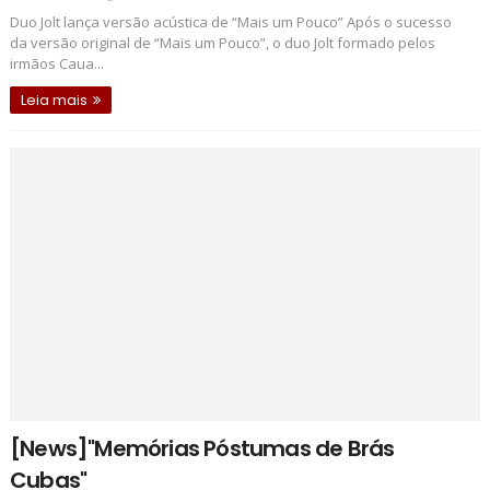
Duo Jolt lança versão acústica de “Mais um Pouco” Após o sucesso
da versão original de “Mais um Pouco”, o duo Jolt formado pelos
irmãos Caua...
Leia mais
[News]"Memórias Póstumas de Brás
Cubas"