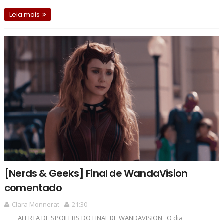
Leia mais
[Nerds & Geeks] Final de WandaVision
comentado
Clara Monnerat
21:30
ALERTA DE SPOILERS DO FINAL DE WANDAVISION O dia