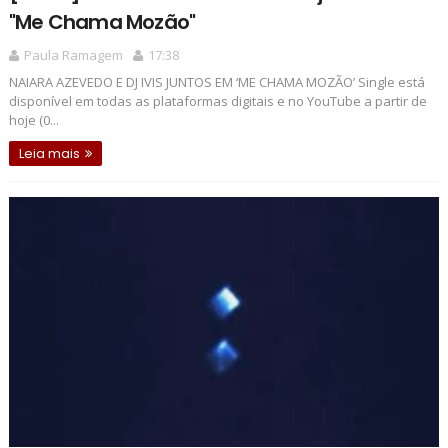
"Me Chama Mozão"
Paula Ramagem
17:38
NAIARA AZEVEDO E DJ IVIS JUNTOS EM ‘ME CHAMA MOZÃO’ Single está
disponível em todas as plataformas digitais e no YouTube a partir de
hoje (0...
Leia mais