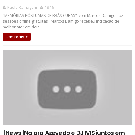
Paula Ramagem
18:16
“MEMÓRIAS PÓSTUMAS DE BRÁS CUBAS”, com Marcos Damigo, faz
sessões online gratuitas Marcos Damigo recebeu indicação de
melhor ator em dois ...
Leia mais
[News]Naiara Azevedo e DJ IVIS juntos em