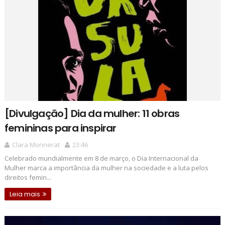
[Divulgação] Dia da mulher: 11 obras
femininas para inspirar
Clara Monnerat
23:46
Celebrado mundialmente em 8 de março, o Dia Internacional da
Mulher marca a importância da mulher na sociedade e a luta pelos
direitos femin...
Leia mais