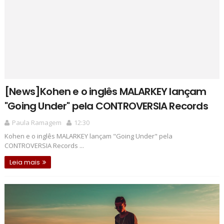
[News]Kohen e o inglês MALARKEY lançam
"Going Under" pela CONTROVERSIA Records
Paula Ramagem
12:30
Kohen e o inglês MALARKEY lançam "Going Under" pela
CONTROVERSIA Records ...
Leia mais