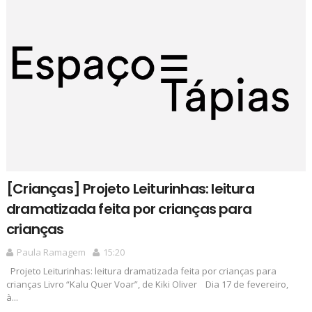
[Crianças] Projeto Leiturinhas: leitura
dramatizada feita por crianças para
crianças
Paula Ramagem
15:20
Projeto Leiturinhas: leitura dramatizada feita por crianças para
crianças Livro “Kalu Quer Voar”, de Kiki Oliver Dia 17 de fevereiro,
à...