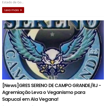
Estado de Go...
Leia mais
[News]GRES SERENO DE CAMPO GRANDE/RJ -
Agremiação Leva o Veganismo para
Sapucaí em Ala Vegana!