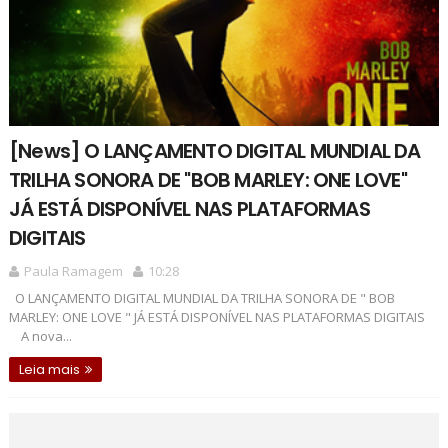
[News] O LANÇAMENTO DIGITAL MUNDIAL DA
TRILHA SONORA DE "BOB MARLEY: ONE LOVE"
JÁ ESTÁ DISPONÍVEL NAS PLATAFORMAS
DIGITAIS
Paula Ramagem
10:28
O LANÇAMENTO DIGITAL MUNDIAL DA TRILHA SONORA DE " BOB
MARLEY: ONE LOVE " JÁ ESTÁ DISPONÍVEL NAS PLATAFORMAS DIGITAIS
A nova...
Leia mais