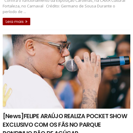
Confira o funcionamento da Exposição Carolinas, na CAIXA Cultural
Fortaleza, no Carnaval Crédito: Germano de Sousa Durante o
período de ...
Leia mais
[News]FELIPE ARAÚJO REALIZA POCKET SHOW
EXCLUSIVO COM OS FÃS NO PARQUE