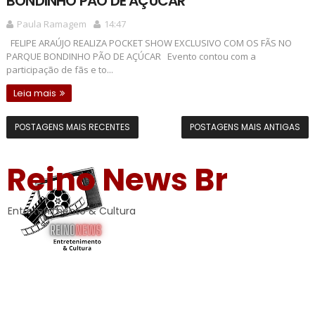
BONDINHO PÃO DE AÇÚCAR
Paula Ramagem
14:47
FELIPE ARAÚJO REALIZA POCKET SHOW EXCLUSIVO COM OS FÃS NO
PARQUE BONDINHO PÃO DE AÇÚCAR Evento contou com a
participação de fãs e to...
Leia mais
POSTAGENS MAIS RECENTES
POSTAGENS MAIS ANTIGAS
Reino News Br
Entretenimento & Cultura