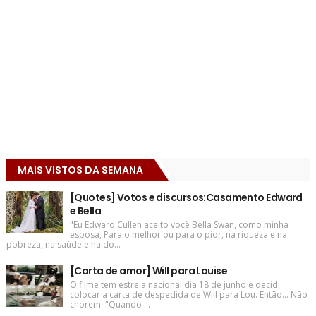
MAIS VISTOS DA SEMANA
[Quotes] Votos e discursos:Casamento Edward
e Bella
"Eu Edward Cullen aceito você Bella Swan, como minha
esposa, Para o melhor ou para o pior, na riqueza e na
pobreza, na saúde e na do...
[Carta de amor] Will para Louise
O filme tem estreia nacional dia 18 de junho e decidi
colocar a carta de despedida de Will para Lou. Então... Não
chorem. "Quando ...