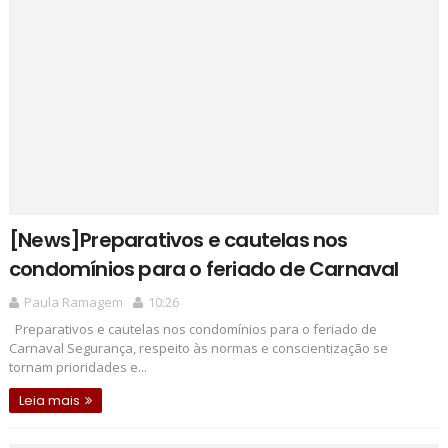
[News]Preparativos e cautelas nos
condomínios para o feriado de Carnaval
Paula Ramagem
10:26
Preparativos e cautelas nos condomínios para o feriado de
Carnaval Segurança, respeito às normas e conscientização se
tornam prioridades e...
Leia mais