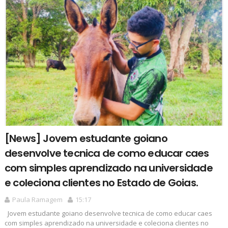
[News] Jovem estudante goiano
desenvolve tecnica de como educar caes
com simples aprendizado na universidade
e coleciona clientes no Estado de Goias.
Paula Ramagem
15:17
Jovem estudante goiano desenvolve tecnica de como educar caes
com simples aprendizado na universidade e coleciona clientes no