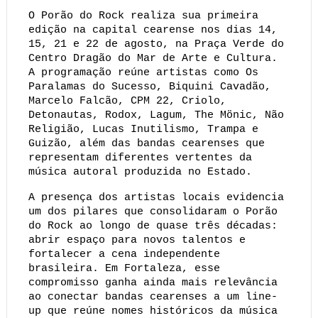
O Porão do Rock realiza sua primeira 
edição na capital cearense nos dias 14, 
15, 21 e 22 de agosto, na Praça Verde do 
Centro Dragão do Mar de Arte e Cultura. 
A programação reúne artistas como Os 
Paralamas do Sucesso, Biquini Cavadão, 
Marcelo Falcão, CPM 22, Criolo, 
Detonautas, Rodox, Lagum, The Mönic, Não 
Religião, Lucas Inutilismo, Trampa e 
Guizão, além das bandas cearenses que 
representam diferentes vertentes da 
música autoral produzida no Estado.
A presença dos artistas locais evidencia 
um dos pilares que consolidaram o Porão 
do Rock ao longo de quase três décadas: 
abrir espaço para novos talentos e 
fortalecer a cena independente 
brasileira. Em Fortaleza, esse 
compromisso ganha ainda mais relevância 
ao conectar bandas cearenses a um line-
up que reúne nomes históricos da música 