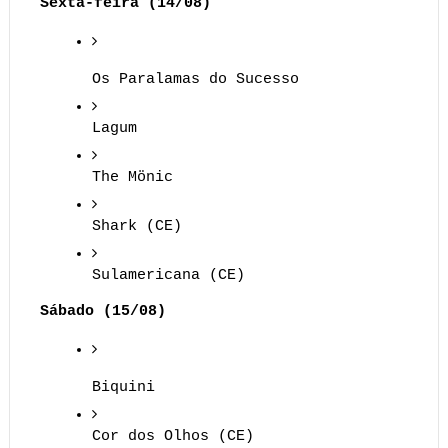
Sexta-feira (14/08)
Os Paralamas do Sucesso
Lagum
The Mönic
Shark (CE)
Sulamericana (CE)
Sábado (15/08)
Biquini
Cor dos Olhos (CE)