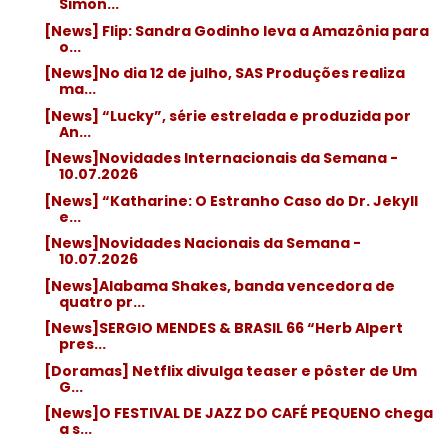
Simon...
[News] Flip: Sandra Godinho leva a Amazônia para
o...
[News]No dia 12 de julho, SAS Produções realiza
ma...
[News] “Lucky”, série estrelada e produzida por
An...
[News]Novidades Internacionais da Semana -
10.07.2026
[News] “Katharine: O Estranho Caso do Dr. Jekyll
e...
[News]Novidades Nacionais da Semana -
10.07.2026
[News]Alabama Shakes, banda vencedora de
quatro pr...
[News]SERGIO MENDES & BRASIL 66 “Herb Alpert
pres...
[Doramas] Netflix divulga teaser e pôster de Um
G...
[News]O FESTIVAL DE JAZZ DO CAFÉ PEQUENO chega
a s...