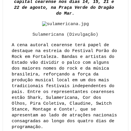
capital cearense nos dias 14, 15, 21 e 
22 de agosto, na Praça Verde do Dragão 
do Mar.
Sulamericana (Divulgação)
A cena autoral cearense terá papel de 
destaque na estreia do Festival Porão do 
Rock em Fortaleza. Bandas e artistas do 
Estado vão dividir o palco com alguns 
dos maiores nomes do rock e da música 
brasileira, reforçando a força da 
produção musical local em um dos mais 
tradicionais festivais independentes do 
país. Entre os representantes cearenses 
estão Shark, Sulamericana, Cor dos 
Olhos, Pira Coletiva, Claudine, Switch 
Stance, Montage e Conte!, que se 
apresentam ao lado de atrações nacionais 
consagradas ao longo dos quatro dias de 
programação.