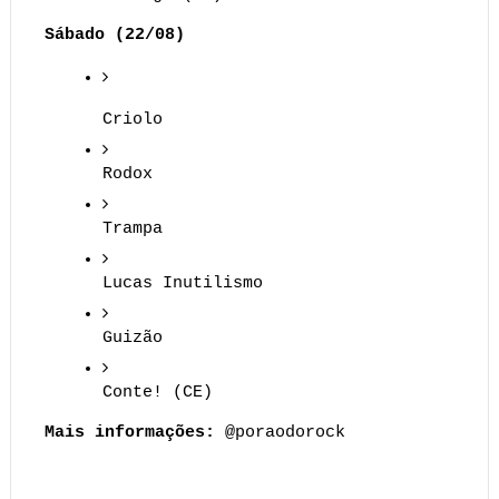
Sábado (22/08)
Criolo
Rodox
Trampa
Lucas Inutilismo
Guizão
Conte! (CE)
Mais informações:
 @poraodorock