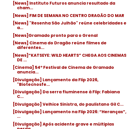
[News] Instituto Futuros anuncia resultado da
cham...
[News] FIM DE SEMANA NO CENTRO DRAGÃO DO MAR
[News] "Resenha São Julhão" reúne celebridades e
a...
[News]Gramado pronto para o Grenal
[News] Cinema do Dragão reúne filmes de
diferentes...
[News]“KATSEYE: WILD HEARTS” CHEGA AOS CINEMAS
DE ...
[Cinema] 54º Festival de Cinema de Gramado
anuncia...
[Divulgação] Lançamento da Flip 2026,
"Biotecnosfe...
[Divulgação] Da serra fluminense à Flip: Fabiana
C...
[Divulgação] Velhice Sinistra, do paulistano Gil C...
[Divulgação] Lançamento na Flip 2026: “Heranças”,
...
[Divulgação] Após acidente grave e múltiplas
perda...