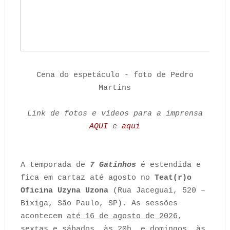
Cena do espetáculo - foto de Pedro
Martins
Link de fotos e vídeos para a imprensa
AQUI
e
aqui
A temporada de
7 Gatinhos
é estendida e
fica em cartaz até agosto no
Teat(r)o
Oficina Uzyna Uzona
(Rua Jaceguai, 520 –
Bixiga, São Paulo, SP). As sessões
acontecem
até 16 de agosto de 2026
,
sextas e sábados, às 20h, e domingos, às