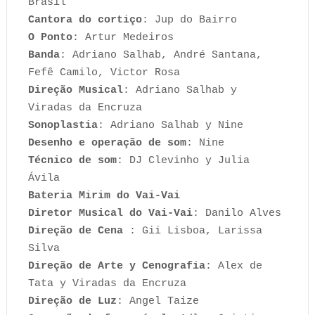
Brasil
Cantora do cortiço
: Jup do Bairro
O Ponto
: Artur Medeiros
Banda
: Adriano Salhab, André Santana,
Fefê Camilo, Victor Rosa
Direção Musical
: Adriano Salhab y
Viradas da Encruza
Sonoplastia
: Adriano Salhab y Nine
Desenho e operação de som
: Nine
Técnico de som
: DJ Clevinho y Julia
Ávila
Bateria Mirim do Vai-Vai
Diretor Musical do Vai-Vai
: Danilo Alves
Direção de Cena
: Gii Lisboa, Larissa
Silva
Direção de Arte y Cenografia
: Alex de
Tata y Viradas da Encruza
Direção de Luz
: Angel Taize