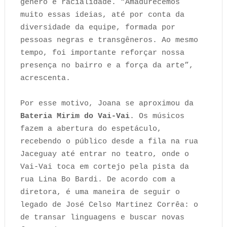
gênero e racialidade. “Amadurecemos
muito essas ideias, até por conta da
diversidade da equipe, formada por
pessoas negras e transgêneros. Ao mesmo
tempo, foi importante reforçar nossa
presença no bairro e a força da arte”,
acrescenta.
Por esse motivo, Joana se aproximou da
Bateria Mirim do Vai-Vai
. Os músicos
fazem a abertura do espetáculo,
recebendo o público desde a fila na rua
Jaceguay até entrar no teatro, onde o
Vai-Vai toca em cortejo pela pista da
rua Lina Bo Bardi. De acordo com a
diretora, é uma maneira de seguir o
legado de José Celso Martinez Corrêa: o
de transar linguagens e buscar novas