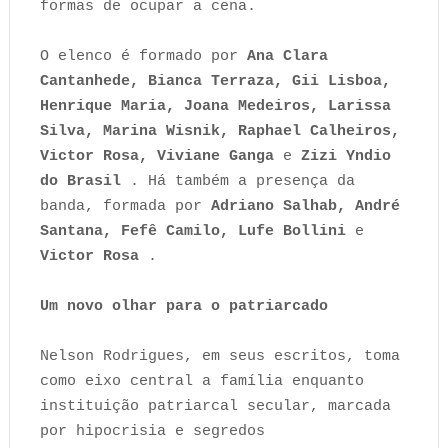
formas de ocupar a cena.
O elenco é formado por
Ana Clara
Cantanhede, Bianca Terraza, Gii Lisboa,
Henrique Maria, Joana Medeiros, Larissa
Silva, Marina Wisnik, Raphael Calheiros,
Victor Rosa, Viviane Ganga
e
Zizi Yndio
do Brasil
. Há também a presença da
banda, formada por
Adriano Salhab, André
Santana, Fefê Camilo, Lufe Bollini
e
Victor Rosa
.
Um novo olhar para o patriarcado
Nelson Rodrigues, em seus escritos, toma
como eixo central a família enquanto
instituição patriarcal secular, marcada
por hipocrisia e segredos