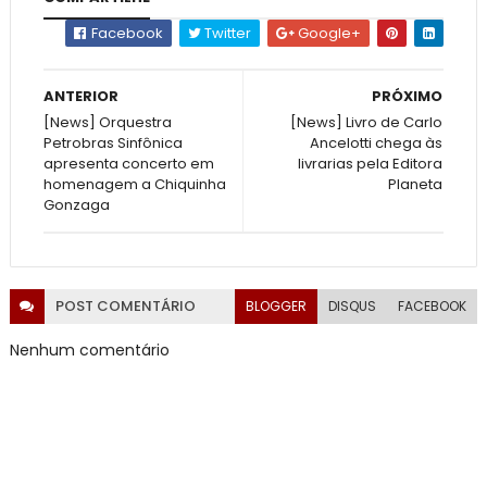
Facebook
Twitter
Google+
ANTERIOR
PRÓXIMO
[News] Orquestra
[News] Livro de Carlo
Petrobras Sinfônica
Ancelotti chega às
apresenta concerto em
livrarias pela Editora
homenagem a Chiquinha
Planeta
Gonzaga
POST
COMENTÁRIO
BLOGGER
DISQUS
FACEBOOK
Nenhum comentário