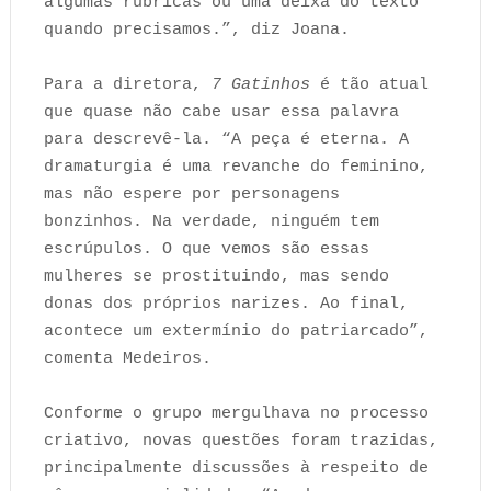
algumas rubricas ou uma deixa do texto
quando precisamos.”, diz Joana.
Para a diretora,
7 Gatinhos
é tão atual
que quase não cabe usar essa palavra
para descrevê-la. “A peça é eterna. A
dramaturgia é uma revanche do feminino,
mas não espere por personagens
bonzinhos. Na verdade, ninguém tem
escrúpulos. O que vemos são essas
mulheres se prostituindo, mas sendo
donas dos próprios narizes. Ao final,
acontece um extermínio do patriarcado”,
comenta Medeiros.
Conforme o grupo mergulhava no processo
criativo, novas questões foram trazidas,
principalmente discussões à respeito de