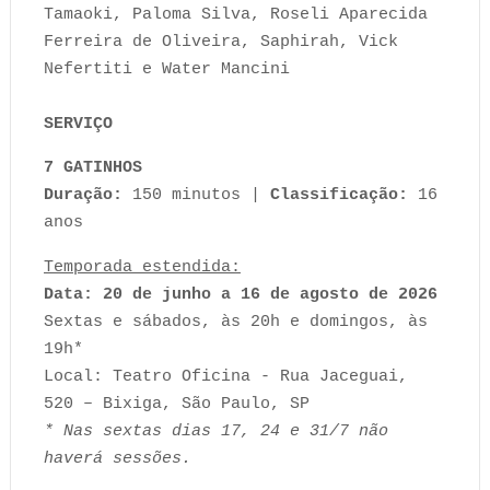
Tamaoki, Paloma Silva, Roseli Aparecida
Ferreira de Oliveira, Saphirah, Vick
Nefertiti e Water Mancini
SERVIÇO
7 GATINHOS
Duração:
150 minutos |
Classificação:
16
anos
Temporada estendida:
Data: 20 de junho a 16 de agosto de 2026
Sextas e sábados, às 20h e domingos, às
19h*
Local: Teatro Oficina - Rua Jaceguai,
520 – Bixiga, São Paulo, SP
* Nas sextas dias 17, 24 e 31/7 não
haverá sessões.