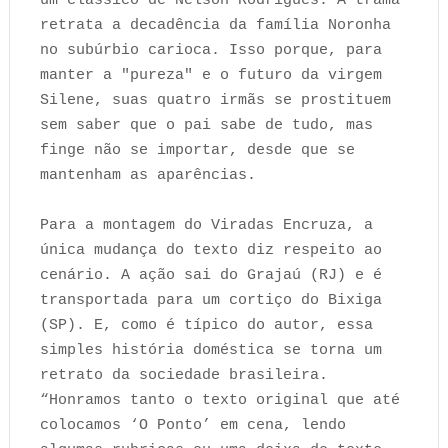
um clássico de Nelson Rodrigues. A trama
retrata a decadência da família Noronha
no subúrbio carioca. Isso porque, para
manter a "pureza" e o futuro da virgem
Silene, suas quatro irmãs se prostituem
sem saber que o pai sabe de tudo, mas
finge não se importar, desde que se
mantenham as aparências.
Para a montagem do Viradas Encruza, a
única mudança do texto diz respeito ao
cenário. A ação sai do Grajaú (RJ) e é
transportada para um cortiço do Bixiga
(SP). E, como é típico do autor, essa
simples história doméstica se torna um
retrato da sociedade brasileira.
“Honramos tanto o texto original que até
colocamos ‘O Ponto’ em cena, lendo