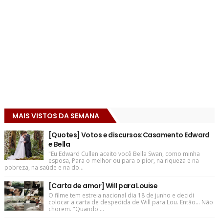
MAIS VISTOS DA SEMANA
[Quotes] Votos e discursos:Casamento Edward
e Bella
"Eu Edward Cullen aceito você Bella Swan, como minha
esposa, Para o melhor ou para o pior, na riqueza e na
pobreza, na saúde e na do...
[Carta de amor] Will para Louise
O filme tem estreia nacional dia 18 de junho e decidi
colocar a carta de despedida de Will para Lou. Então... Não
chorem. "Quando ...