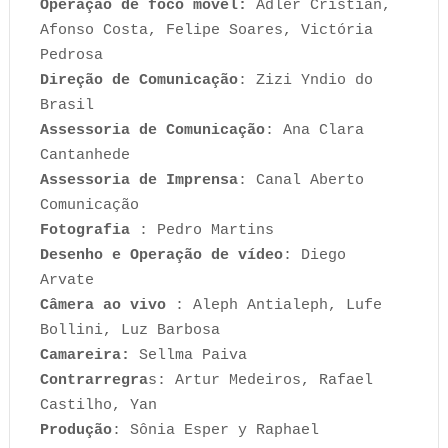
Operação de foco móvel:
Adler Cristian,
Afonso Costa, Felipe Soares, Victória
Pedrosa
Direção de Comunicação
: Zizi Yndio do
Brasil
Assessoria de Comunicação
: Ana Clara
Cantanhede
Assessoria de Imprensa
: Canal Aberto
Comunicação
Fotografia
: Pedro Martins
Desenho e Operação de vídeo
: Diego
Arvate
Câmera ao vivo
: Aleph Antialeph, Lufe
Bollini, Luz Barbosa
Camareira:
Sellma Paiva
Contrarregra
s: Artur Medeiros, Rafael
Castilho, Yan
Produção
: Sônia Esper y Raphael