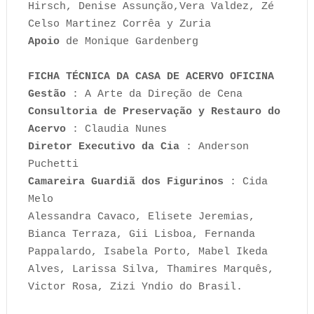
Hirsch, Denise Assunção,Vera Valdez, Zé
Celso Martinez Corrêa y Zuria
Apoio
de Monique Gardenberg
FICHA TÉCNICA DA CASA DE ACERVO OFICINA
Gestão
: A Arte da Direção de Cena
Consultoria de Preservação y Restauro do
Acervo
: Claudia Nunes
Diretor Executivo da Cia
: Anderson
Puchetti
Camareira Guardiã dos Figurinos
: Cida
Melo
Alessandra Cavaco, Elisete Jeremias,
Bianca Terraza, Gii Lisboa, Fernanda
Pappalardo, Isabela Porto, Mabel Ikeda
Alves, Larissa Silva, Thamires Marquês,
Victor Rosa, Zizi Yndio do Brasil.