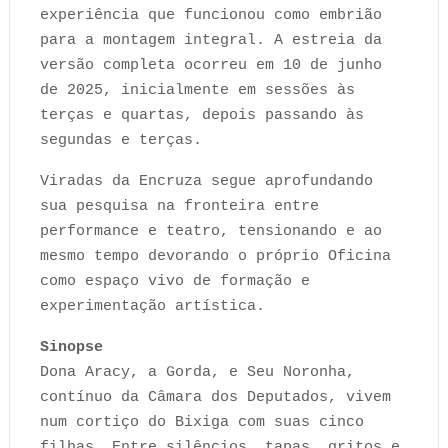
experiência que funcionou como embrião
para a montagem integral. A estreia da
versão completa ocorreu em 10 de junho
de 2025, inicialmente em sessões às
terças e quartas, depois passando às
segundas e terças.
Viradas da Encruza segue aprofundando
sua pesquisa na fronteira entre
performance e teatro, tensionando e ao
mesmo tempo devorando o próprio Oficina
como espaço vivo de formação e
experimentação artística.
Sinopse
Dona Aracy, a Gorda, e Seu Noronha,
contínuo da Câmara dos Deputados, vivem
num cortiço do Bixiga com suas cinco
filhas. Entre silêncios, tapas, gritos e