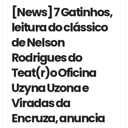
[News] 7 Gatinhos,
leitura do clássico
de Nelson
Rodrigues do
Teat(r)o Oficina
Uzyna Uzona e
Viradas da
Encruza, anuncia