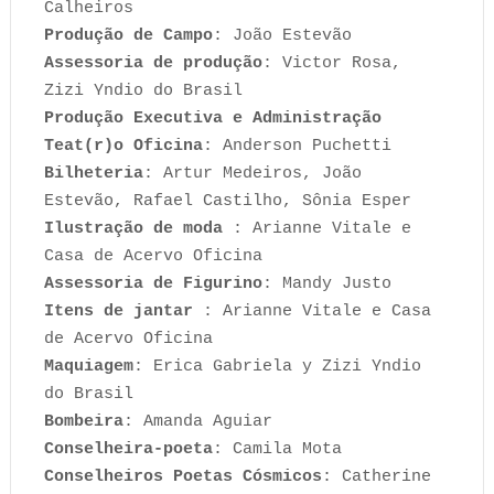
Calheiros
Produção de Campo
: João Estevão
Assessoria de produção
: Victor Rosa,
Zizi Yndio do Brasil
Produção Executiva e Administração
Teat(r)o Oficina
: Anderson Puchetti
Bilheteria
: Artur Medeiros, João
Estevão, Rafael Castilho, Sônia Esper
Ilustração de moda
: Arianne Vitale e
Casa de Acervo Oficina
Assessoria de Figurino
: Mandy Justo
Itens de jantar
: Arianne Vitale e Casa
de Acervo Oficina
Maquiagem
: Erica Gabriela y Zizi Yndio
do Brasil
Bombeira
: Amanda Aguiar
Conselheira-poeta
: Camila Mota
Conselheiros Poetas Cósmicos
: Catherine