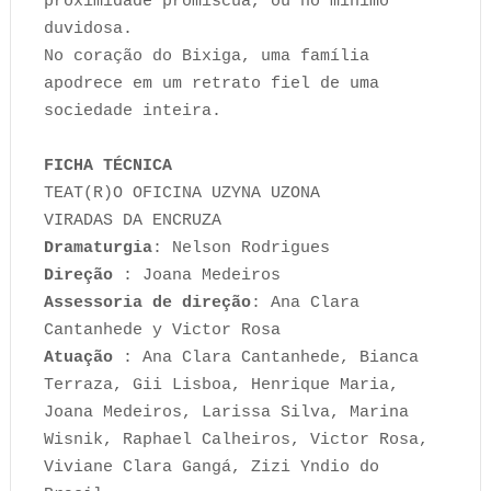
proximidade promíscua, ou no mínimo
duvidosa.
No coração do Bixiga, uma família
apodrece em um retrato fiel de uma
sociedade inteira.
FICHA TÉCNICA
TEAT(R)O OFICINA UZYNA UZONA
VIRADAS DA ENCRUZA
Dramaturgia
: Nelson Rodrigues
Direção
: Joana Medeiros
Assessoria de direção
: Ana Clara
Cantanhede y Victor Rosa
Atuação
: Ana Clara Cantanhede, Bianca
Terraza, Gii Lisboa, Henrique Maria,
Joana Medeiros, Larissa Silva, Marina
Wisnik, Raphael Calheiros, Victor Rosa,
Viviane Clara Gangá, Zizi Yndio do