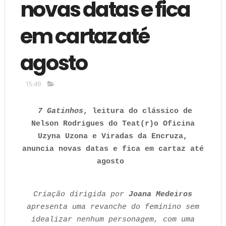
novas datas e fica
em cartaz até
agosto
15:49
7 Gatinhos
, leitura do clássico de
Nelson Rodrigues do Teat(r)o Oficina
Uzyna Uzona e Viradas da Encruza,
anuncia novas datas e fica em cartaz até
agosto
Criação dirigida por
Joana Medeiros
apresenta uma revanche do feminino sem
idealizar nenhum personagem, com uma