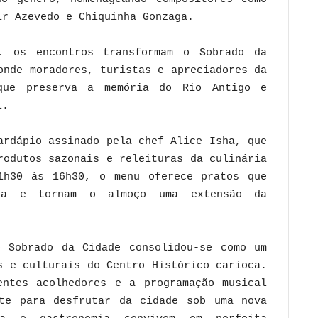
ir Azevedo e Chiquinha Gonzaga.
, os encontros transformam o Sobrado da
onde moradores, turistas e apreciadores da
que preserva a memória do Rio Antigo e
l.
ardápio assinado pela chef Alice Isha, que
rodutos sazonais e releituras da culinária
1h30 às 16h30, o menu oferece pratos que
sa e tornam o almoço uma extensão da
 Sobrado da Cidade consolidou-se como um
s e culturais do Centro Histórico carioca.
entes acolhedores e a programação musical
te para desfrutar da cidade sob uma nova