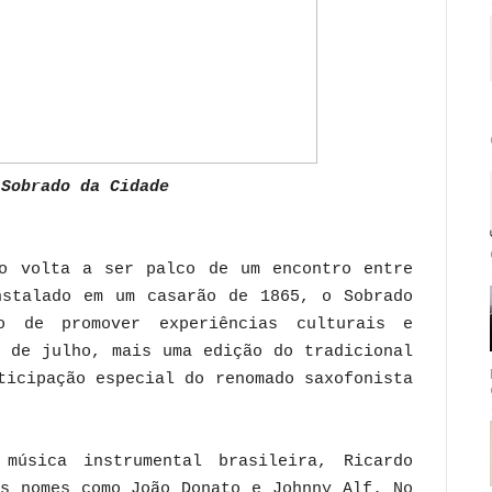
 Sobrado da Cidade
o volta a ser palco de um encontro entre
nstalado em um casarão de 1865, o Sobrado
o de promover experiências culturais e
1 de julho, mais uma edição do tradicional
ticipação especial do renomado saxofonista
música instrumental brasileira, Ricardo
es nomes como João Donato e Johnny Alf. No