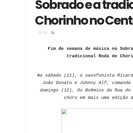
Sobrado e a tradi
Chorinho no Centr
15:13
Fim de semana de música no Sobr
tradicional Roda de Chor
No sábado (11), o saxofonista Ricar
João Donato e Johnny Alf, comanda
domingo (12), Os Boêmios da Rua do
choro em mais uma edição 