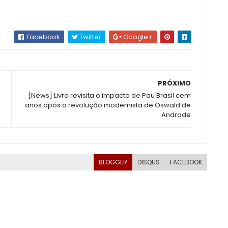
Facebook
Twitter
Google+
PRÓXIMO
[News] Livro revisita o impacto de Pau Brasil cem
anos após a revolução modernista de Oswald de
Andrade
BLOGGER
DISQUS
FACEBOOK