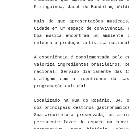
Pixinguinha, Jacob do Bandolim, Wald
Mais do que apresentações musicais
Cidade em um espaço de convivência, 
boa música encontram um ambiente 
celebra a produção artística naciona
A experiência é complementada pelo c
valoriza ingredientes brasileiros, p
nacional. Servido diariamente das 1
dialogam com a identidade da ca
programação cultural.
Localizado na Rua do Rosário, 34, o
dos principais destinos gastronômico
Sua arquitetura preservada, os ambi
permanente fazem do espaço um convi