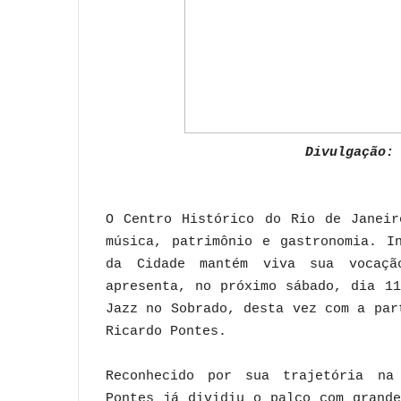
Divulgação:
O Centro Histórico do Rio de Janeir
música, patrimônio e gastronomia. I
da Cidade mantém viva sua vocaçã
apresenta, no próximo sábado, dia 1
Jazz no Sobrado, desta vez com a par
Ricardo Pontes.
Reconhecido por sua trajetória na 
Pontes já dividiu o palco com grand