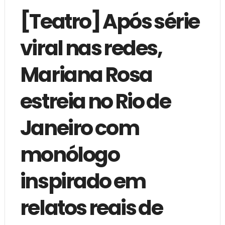
[Teatro] Após série
viral nas redes,
Mariana Rosa
estreia no Rio de
Janeiro com
monólogo
inspirado em
relatos reais de