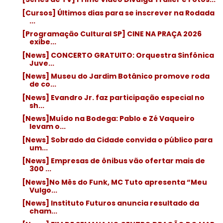
[Cursos] Últimos dias para se inscrever na Rodada
...
[Programação Cultural SP] CINE NA PRAÇA 2026
exibe...
[News] CONCERTO GRATUITO: Orquestra Sinfônica
Juve...
[News] Museu do Jardim Botânico promove roda
de co...
[News] Evandro Jr. faz participação especial no
sh...
[News]Muído na Bodega: Pablo e Zé Vaqueiro
levam o...
[News] Sobrado da Cidade convida o público para
um...
[News] Empresas de ônibus vão ofertar mais de
300 ...
[News]No Mês do Funk, MC Tuto apresenta “Meu
Vulgo...
[News] Instituto Futuros anuncia resultado da
cham...