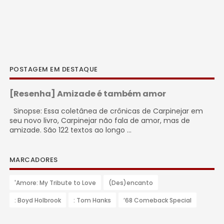
POSTAGEM EM DESTAQUE
[Resenha] Amizade é também amor
Sinopse: Essa coletânea de crônicas de Carpinejar em
seu novo livro, Carpinejar não fala de amor, mas de
amizade. São 122 textos ao longo ...
MARCADORES
'Amore: My Tribute to Love
(Des)encanto
: Boyd Holbrook
: Tom Hanks
’68 Comeback Special