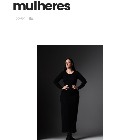
mulheres
22:59