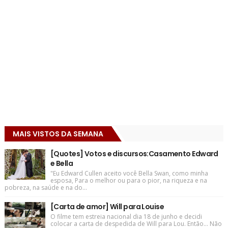
MAIS VISTOS DA SEMANA
[Quotes] Votos e discursos:Casamento Edward
e Bella
"Eu Edward Cullen aceito você Bella Swan, como minha
esposa, Para o melhor ou para o pior, na riqueza e na
pobreza, na saúde e na do...
[Carta de amor] Will para Louise
O filme tem estreia nacional dia 18 de junho e decidi
colocar a carta de despedida de Will para Lou. Então... Não