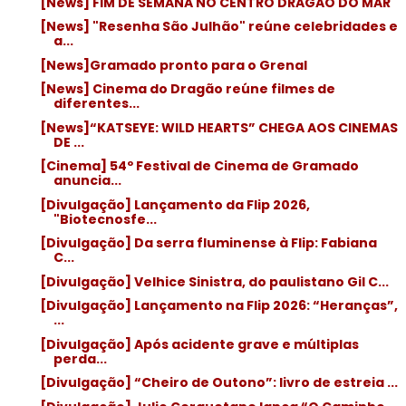
[News] FIM DE SEMANA NO CENTRO DRAGÃO DO MAR
[News] "Resenha São Julhão" reúne celebridades e
a...
[News]Gramado pronto para o Grenal
[News] Cinema do Dragão reúne filmes de
diferentes...
[News]“KATSEYE: WILD HEARTS” CHEGA AOS CINEMAS
DE ...
[Cinema] 54º Festival de Cinema de Gramado
anuncia...
[Divulgação] Lançamento da Flip 2026,
"Biotecnosfe...
[Divulgação] Da serra fluminense à Flip: Fabiana
C...
[Divulgação] Velhice Sinistra, do paulistano Gil C...
[Divulgação] Lançamento na Flip 2026: “Heranças”,
...
[Divulgação] Após acidente grave e múltiplas
perda...
[Divulgação] “Cheiro de Outono”: livro de estreia ...