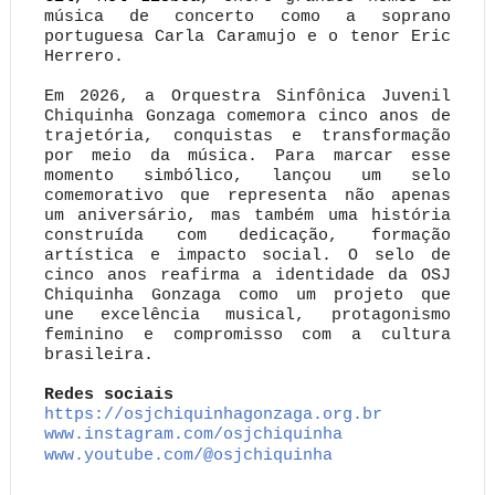
música de concerto como a soprano
portuguesa Carla Caramujo e o tenor Eric
Herrero.
Em 2026, a Orquestra Sinfônica Juvenil
Chiquinha Gonzaga comemora cinco anos de
trajetória, conquistas e transformação
por meio da música. Para marcar esse
momento simbólico, lançou um selo
comemorativo que representa não apenas
um aniversário, mas também uma história
construída com dedicação, formação
artística e impacto social. O selo de
cinco anos reafirma a identidade da OSJ
Chiquinha Gonzaga como um projeto que
une excelência musical, protagonismo
feminino e compromisso com a cultura
brasileira.
Redes sociais
https://osjchiquinhagonzaga.
org.br
www.instagram.com/osjchiquinha
www.youtube.com/@osjchiquinha