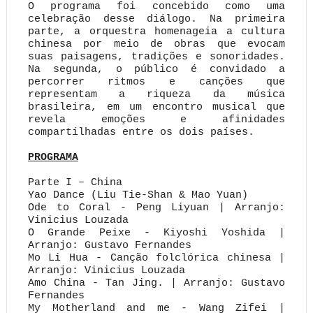
O programa foi concebido como uma
celebração desse diálogo. Na primeira
parte, a orquestra homenageia a cultura
chinesa por meio de obras que evocam
suas paisagens, tradições e sonoridades.
Na segunda, o público é convidado a
percorrer ritmos e canções que
representam a riqueza da música
brasileira, em um encontro musical que
revela emoções e afinidades
compartilhadas entre os dois países.
PROGRAMA
Parte I – China
Yao Dance (Liu Tie-Shan & Mao Yuan)
Ode to Coral - Peng Liyuan | Arranjo:
Vinicius Louzada
O Grande Peixe - Kiyoshi Yoshida |
Arranjo: Gustavo Fernandes
Mo Li Hua - Canção folclórica chinesa |
Arranjo: Vinicius Louzada
Amo China - Tan Jing. | Arranjo: Gustavo
Fernandes
My Motherland and me - Wang Zifei |