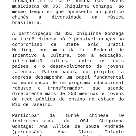
formação artística e humana das jovens
musicistas da OSJ Chiquinha Gonzaga, ao
mesmo tempo em que apresenta ao público
chinês a diversidade da música
brasileira.
A participação da OSJ Chiquinha Gonzaga
na turnê chinesa só é possível graças ao
compromisso da State Grid Brazil
Holding, por meio da Lei Federal de
Incentivo à Cultura, com a educação,
intercâmbi0 cultural entre os dois
países e o desenvolvimento de jovens
talentos. Patrocinadora do projeto, a
empresa desempenha um papel fundamental
na manutenção de um programa educacional
robusto e transformador, que atende
diretamente mais de 250 meninas e jovens
da rede pública de ensino no estado do
Rio de Janeiro.
Participam da turnê chinesa 10
instrumentistas da OSJ Chiquinha
Gonzaga: Ana Allice de Souza Andrade
(percussão), Ana Clara Infante