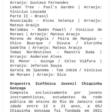
Arranjo: Gustavo Fernandes
Lemon Tree - Fool’s Garden | Arranjo:
Vinicius Louzada
Parte II – Brasil
Anunciação - Alceu Valença | Arranjo:
Mateus Araújo
Berimbau – Baden Powell / Vinícius de
Moraes | Arranjo: Mateus Araujo
Morena de Angola / Feira de Mangaio –
Chico Buarque / Sivuca / Glorinha
Gadelha | Arranjo: Mateus Araujo
Temas Nordestinos – Maestro Duda |
Arranjo: Anderson Alves
Di Menor - Guinga / Celso Viáfora |
Arranjo: Jeferson Souza
Garota de Ipanema - Tom Jobim / Vinícius
de Moraes | Arranjo: Dico
Orquestra Sinfônica Juvenil Chiquinha
Gonzaga
Composta exclusivamente por jovens
instrumentistas, estudantes da rede
pública de ensino do Rio de Janeiro com
idade entre 13 e 21 anos, a OSJ
Chiquinha Gonzaga foi fundada em 2021