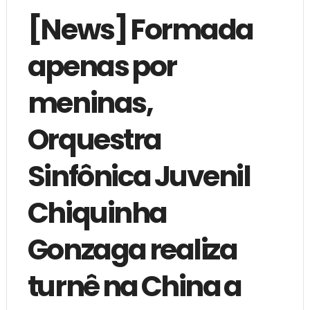
[News] Formada
apenas por
meninas,
Orquestra
Sinfônica Juvenil
Chiquinha
Gonzaga realiza
turnê na China a