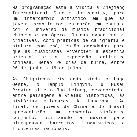
Na programação está a visita à Zhejiang
International Studies University, para
um intercâmbio artístico em que as
jovens brasileiras entrarão em contato
com o universo da música tradicional
chinesa e da ópera. Outras experiências
criativas, como práticas de caligrafia e
pintura com chá, estão agendadas para
que as musicistas vivenciem a estética
oriental e a expressão artística
chinesa. Serão 20 dias de turnê, entre
26 de junho a 16 de julho.
As Chiquinhas visitarão ainda o Lago
Oeste, o Templo Lingyin, o Museu
Provincial e a Rua Hefang, descobrindo,
entre paisagens e vielas históricas, as
histórias milenares de Hangzhou. Ao
final, os jovens da China e do Brasil
apresentarão um concerto sinfônico
conjunto, utilizando a música para
ultrapassar barreiras linguísticas e
fronteiras nacionais.