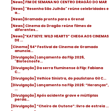
[News] FIM DE SEMANA NO CENTRO DRAGÃO DO MAR
[News] "Resenha São Julhão" reúne celebridades e
a...
[News]Gramado pronto para o Grenal
[News] Cinema do Dragão reúne filmes de
diferentes...
[News]“KATSEYE: WILD HEARTS” CHEGA AOS CINEMAS
DE ...
[Cinema] 54º Festival de Cinema de Gramado
anuncia...
[Divulgação] Lançamento da Flip 2026,
"Biotecnosfe...
[Divulgação] Da serra fluminense à Flip: Fabiana
C...
[Divulgação] Velhice Sinistra, do paulistano Gil C...
[Divulgação] Lançamento na Flip 2026: “Heranças”,
...
[Divulgação] Após acidente grave e múltiplas
perda...
[Divulgação] “Cheiro de Outono”: livro de estreia ...