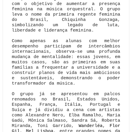
com o objetivo de aumentar a presença
feminina na música orquestral. O grupo
leva o nome da primeira regente feminina
do Brasil, Chiquinha Gonzaga,
simbolizando um legado de luta,
liberdade e liderança feminina.
Como apenas as alunas com melhor
desempenho participam de intercâmbios
internacionais, observa-se uma profunda
mudança de mentalidade: essas jovens, em
muitos casos, são as primeiras em suas
famílias a frequentar a universidade e a
construir planos de vida mais ambiciosos
e sustentáveis, demonstrando o poder
transformador da música.
O grupo já se apresentou em palcos
renomados no Brasil, Estados Unidos,
Espanha, França, Itália, Portugal e
Suíça e já dividiu a cena com artistas
como Alexandre Nero, Elba Ramalho, Maria
Gadú, Mônica Salmaso, Sandra Sá, Roberta
Miranda, Toni Garrido,
Wanderléa, Flor
Gil, Mel Lisboa,
entre grandes nomes da