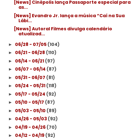
[News] Cinépolis lança Passaporte especial para
as...
[News] Evandro Jr. lança a música “Caí na Sua
Lábi...
[News] Autoral Filmes divulga calendário
atualizad...
06/28 - 07/05
(104)
►
06/21 - 06/28
(110)
►
06/14 - 06/21
(97)
►
06/07 - 06/14
(87)
►
05/31 - 06/07
(81)
►
05/24 - 05/31
(118)
►
05/17 - 05/24
(92)
►
05/10 - 05/17
(87)
►
05/03 - 05/10
(89)
►
04/26 - 05/03
(92)
►
04/19 - 04/26
(70)
►
04/12 - 04/19
(92)
►