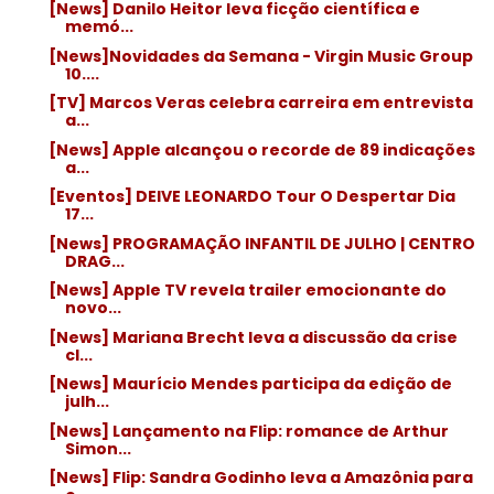
[News] Danilo Heitor leva ficção científica e
memó...
[News]Novidades da Semana - Virgin Music Group
10....
[TV] Marcos Veras celebra carreira em entrevista
a...
[News] Apple alcançou o recorde de 89 indicações
a...
[Eventos] DEIVE LEONARDO Tour O Despertar Dia
17...
[News] PROGRAMAÇÃO INFANTIL DE JULHO | CENTRO
DRAG...
[News] Apple TV revela trailer emocionante do
novo...
[News] Mariana Brecht leva a discussão da crise
cl...
[News] Maurício Mendes participa da edição de
julh...
[News] Lançamento na Flip: romance de Arthur
Simon...
[News] Flip: Sandra Godinho leva a Amazônia para