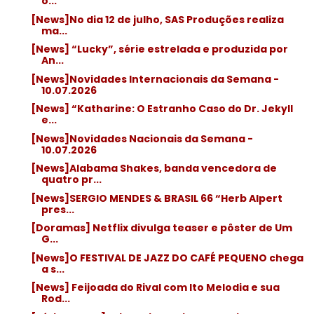
o...
[News]No dia 12 de julho, SAS Produções realiza
ma...
[News] “Lucky”, série estrelada e produzida por
An...
[News]Novidades Internacionais da Semana -
10.07.2026
[News] “Katharine: O Estranho Caso do Dr. Jekyll
e...
[News]Novidades Nacionais da Semana -
10.07.2026
[News]Alabama Shakes, banda vencedora de
quatro pr...
[News]SERGIO MENDES & BRASIL 66 “Herb Alpert
pres...
[Doramas] Netflix divulga teaser e pôster de Um
G...
[News]O FESTIVAL DE JAZZ DO CAFÉ PEQUENO chega
a s...
[News] Feijoada do Rival com Ito Melodia e sua
Rod...