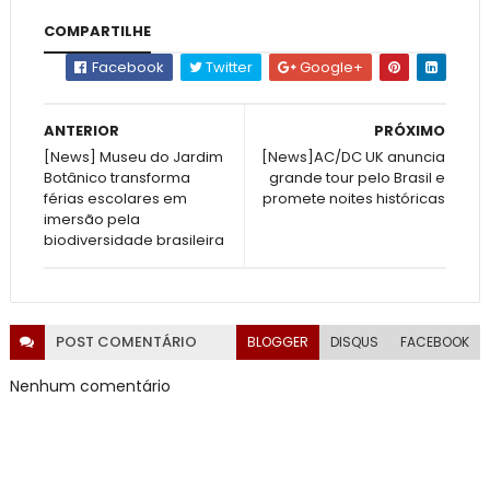
COMPARTILHE
Facebook
Twitter
Google+
ANTERIOR
PRÓXIMO
[News] Museu do Jardim
[News]AC/DC UK anuncia
Botânico transforma
grande tour pelo Brasil e
férias escolares em
promete noites históricas
imersão pela
biodiversidade brasileira
POST
COMENTÁRIO
BLOGGER
DISQUS
FACEBOOK
Nenhum comentário