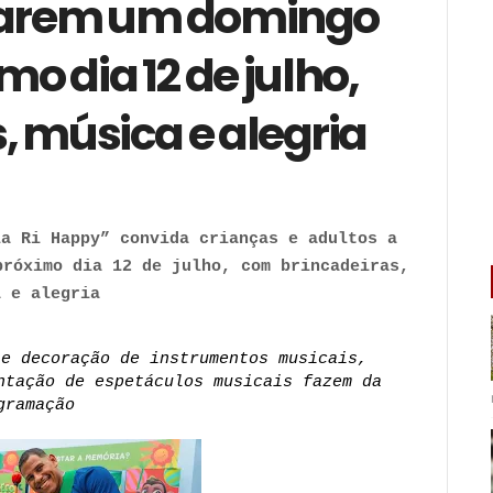
ciarem um domingo
mo dia 12 de julho,
, música e alegria
a Ri Happy” convida crianças e adultos a 
róximo dia 12 de julho, com brincadeiras, 
a e alegria 
e decoração de instrumentos musicais, 
ntação de espetáculos musicais fazem da 
gramação 