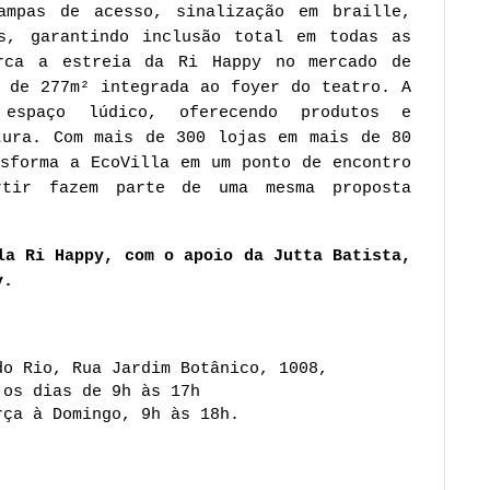
ampas de acesso, sinalização em braille, 
s, garantindo inclusão total em todas as 
rca a estreia da Ri Happy no mercado de 
 de 277m² integrada ao foyer do teatro. A 
espaço lúdico, oferecendo produtos e 
tura. Com mais de 300 lojas em mais de 80 
sforma a EcoVilla em um ponto de encontro 
tir fazem parte de uma mesma proposta 
la Ri Happy, com o apoio da Jutta Batista, 
y. 
do Rio, Rua Jardim Botânico, 1008,
 os dias de 9h às 17h
rça à Domingo, 9h às 18h.