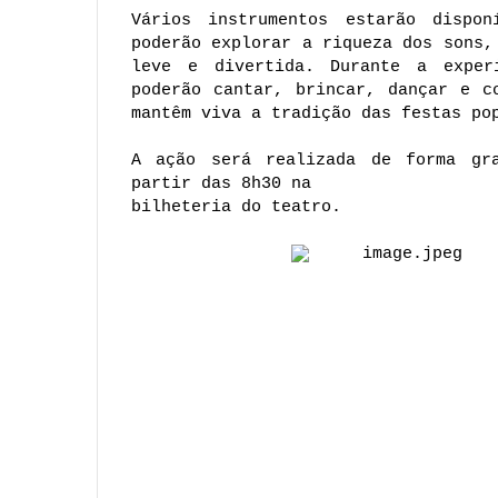
Vários instrumentos estarão dispon
poderão explorar a riqueza dos sons,
leve e divertida. Durante a experi
poderão cantar, brincar, dançar e c
mantêm viva a tradição das festas po
A ação será realizada de forma gra
partir das 8h30 na 
bilheteria do teatro. 