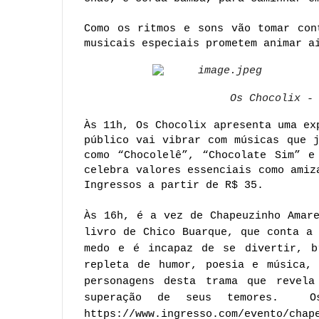
Como os ritmos e sons vão tomar con
musicais especiais prometem animar a
Os Chocolix -
Às 11h, Os Chocolix apresenta uma ex
público vai vibrar com músicas que j
como “Chocolelê”, “Chocolate Sim” e
celebra valores essenciais como amiz
Ingressos a partir de R$ 35.
Às 16h, é a vez de Chapeuzinho Amare
livro de Chico Buarque, que conta a 
medo e é incapaz de se divertir, br
repleta de humor, poesia e música, 
personagens desta trama que revela
https://www.ingresso.com/
evento/chap