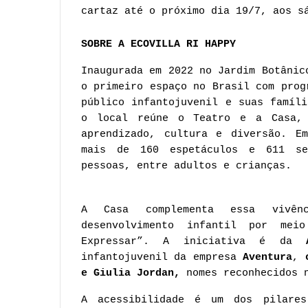
cartaz até o próximo dia 19/7, aos s
SOBRE A ECOVILLA RI HAPPY
Inaugurada em 2022 no Jardim Botânic
o primeiro espaço no Brasil com prog
público infantojuvenil e suas famíli
o local reúne o Teatro e a Casa, o
aprendizado, cultura e diversão. Em
mais de 160 espetáculos e 611 ses
pessoas, entre adultos e crianças. 
A Casa complementa essa vivên
desenvolvimento infantil por meio
Expressar”. A iniciativa é da 
infantojuvenil da empresa 
Aventura
, 
e Giulia Jordan, 
nomes reconhecidos 
A acessibilidade é um dos pilares