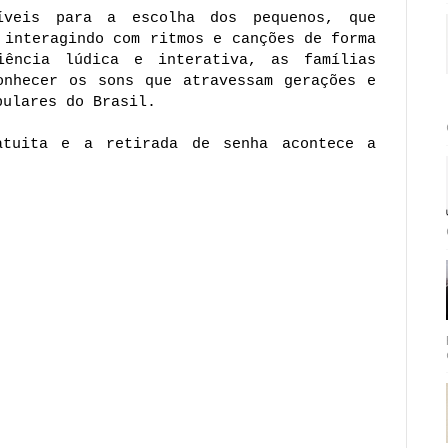
íveis para a escolha dos pequenos, que 
 interagindo com ritmos e canções de forma 
ência lúdica e interativa, as famílias 
onhecer os sons que atravessam gerações e 
pulares do Brasil.
tuita e a retirada de senha acontece a 