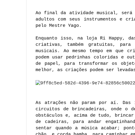
Ao final da atividade musical, será 
adultos com seus instrumentos e cri
pelo Mestre Yago.
Enquanto isso, na loja Ri Happy, da
criativas, também gratuitas, para 
musicais. Ao mesmo tempo em que cri
podem usar pedrinhas coloridas e out
de papel, para transformar os objet
melhor, as criações podem ser levada
As atrações não param por aí. Das 1
circuitos de brincadeiras, onde o d
obstáculos e, acima de tudo, brincar
de cadeiras, para andar engatinhand
sentar quando a música acabar; pont
chão, e corda bamba, para caminhar e