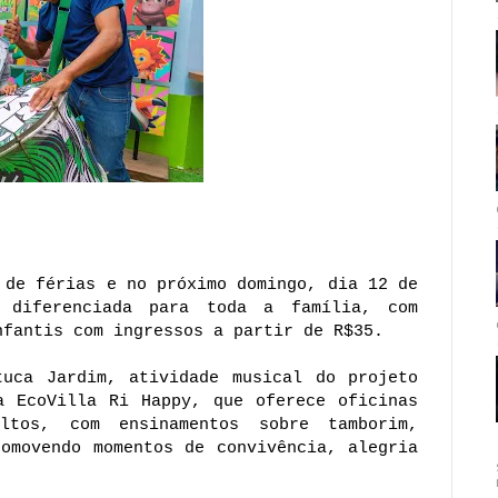
 de férias e no próximo domingo, dia 12 de 
 diferenciada para toda a família, com 
nfantis com ingressos a partir de R$35. 
uca Jardim, atividade musical do projeto 
a EcoVilla Ri Happy, que oferece oficinas 
tos, com ensinamentos sobre tamborim, 
omovendo momentos de convivência, alegria 