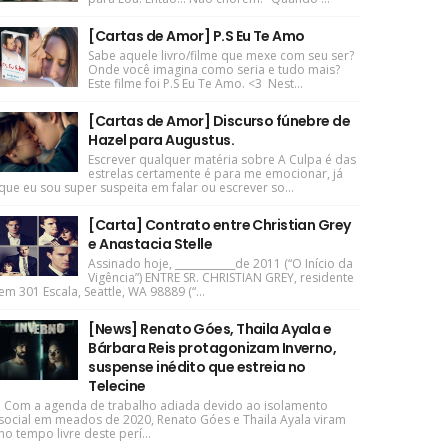
[Cartas de Amor] P.S Eu Te Amo
Sabe aquele livro/filme que mexe com seu ser?
Onde você imagina como seria e tudo mais?
Este filme foi P.S Eu Te Amo. <3 Nest...
[Cartas de Amor] Discurso fúnebre de
Hazel para Augustus.
Escrever qualquer matéria sobre A Culpa é das
estrelas certamente é para me emocionar, já
que eu sou super suspeita em falar ou escrever so...
[Carta] Contrato entre Christian Grey
e Anastacia Stelle
Assinado hoje, ____________de 2011 (“O Início da
Vigência”) ENTRE SR. CHRISTIAN GREY, residente
em 301 Escala, Seattle, WA 98889 (“...
[News] Renato Góes, Thaila Ayala e
Bárbara Reis protagonizam Inverno,
suspense inédito que estreia no
Telecine
Com a agenda de trabalho adiada devido ao isolamento
social em meados de 2020, Renato Góes e Thaila Ayala viram
no tempo livre deste perí...