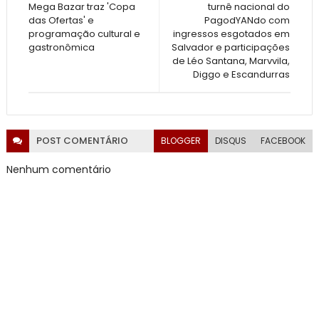
Mega Bazar traz 'Copa
turnê nacional do
das Ofertas' e
PagodYANdo com
programação cultural e
ingressos esgotados em
gastronômica
Salvador e participações
de Léo Santana, Marvvila,
Diggo e Escandurras
POST
COMENTÁRIO
BLOGGER
DISQUS
FACEBOOK
Nenhum comentário