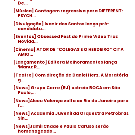
De...
[Música] Contagem regressiva para DIFFERENT:
PSYCH...
[Divulgação] Ivanir dos Santos lança pré-
candidatu...
[Eventos] Obsessed Fest do Prime Video Traz
Novida...
[Cinema] ATOR DE “COLEGAS E O HERDEIRO” CITA
AMIG...
[Lançamento] Editora Melhoramentos lança
‘Manu: R...
[Teatro] Com direção de Daniel Herz, A Moratória
g...
[News] Grupo Corre (RJ) estreia BOCA em São
Paulo,...
[News]Alceu Valença volta ao Rio de Janeiro para
f...
[News] Academia Juvenil da Orquestra Petrobras
Sin...
[News]Jamil Chade e Paulo Caruso serão
homenageado...