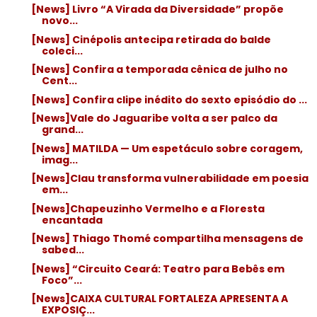
[News] Livro “A Virada da Diversidade” propõe
novo...
[News] Cinépolis antecipa retirada do balde
coleci...
[News] Confira a temporada cênica de julho no
Cent...
[News] Confira clipe inédito do sexto episódio do ...
[News]Vale do Jaguaribe volta a ser palco da
grand...
[News] MATILDA — Um espetáculo sobre coragem,
imag...
[News]Clau transforma vulnerabilidade em poesia
em...
[News]Chapeuzinho Vermelho e a Floresta
encantada
[News] Thiago Thomé compartilha mensagens de
sabed...
[News] “Circuito Ceará: Teatro para Bebês em
Foco”...
[News]CAIXA CULTURAL FORTALEZA APRESENTA A
EXPOSIÇ...