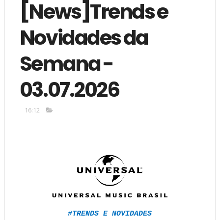
[News]Trends e
Novidades da
Semana -
03.07.2026
16:12
#TRENDS E NOVIDADES