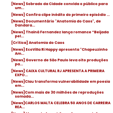
[News] Sobrado da Cidade convida o público para
um...
[News] Confira clipe inédito do primeiro episódio ...
[News] Documentário "Anatomia do Caos", de
Dandara...
[News] Thainá Fernandez lança romance “Beijada
pel...
[Crítica] Anatomia do Caos
[News] EcoVilla Ri Happy apresenta "Chapeuzinho
Am...
[News] Governo de São Paulo leva oito produções
pa...
[News] CAIXA CULTURAL RJ APRESENTA A PRIMEIRA
EXPO...
[News]Clau transforma vulnerabilidade em poesia
em...
[News]Com mais de 30 milhões de reproduções
somada...
[News]CARLOS MALTA CELEBRA 50 ANOS DE CARREIRA
REA...