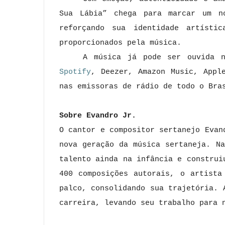
Sua Lábia” chega para marcar um n
reforçando sua identidade artísti
proporcionados pela música.
A música já pode ser ouvida n
Spotify
, Deezer, Amazon Music, Appl
nas emissoras de rádio de todo o Bra
Sobre Evandro Jr.
O cantor e compositor sertanejo Evan
nova geração da música sertaneja. N
talento ainda na infância e construi
400 composições autorais, o artista
palco, consolidando sua trajetória. 
carreira, levando seu trabalho para 