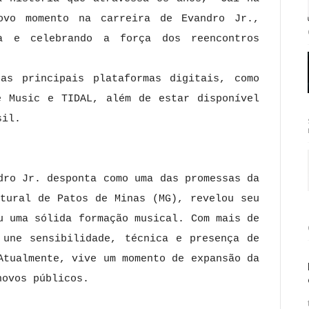
ovo momento na carreira de Evandro Jr.,
ca e celebrando a força dos reencontros
as principais plataformas digitais, como
e Music e TIDAL, além de estar disponível
sil.
dro Jr. desponta como uma das promessas da
atural de Patos de Minas (MG), revelou seu
u uma sólida formação musical. Com mais de
 une sensibilidade, técnica e presença de
Atualmente, vive um momento de expansão da
novos públicos.