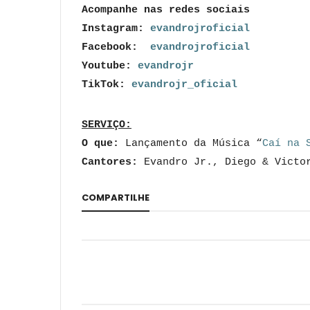
Acompanhe nas redes sociais
Instagram:
evandrojroficial
Facebook:
evandrojroficial
Youtube:
evandrojr
TikTok:
evandrojr_oficial
SERVIÇO:
O que:
Lançamento da
Música “
Caí na 
Cantores:
Evandro Jr., Diego & Victo
COMPARTILHE