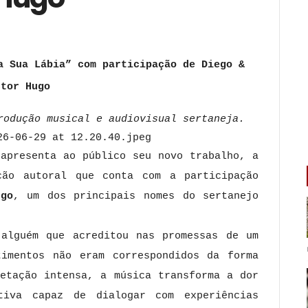
a Sua Lábia” com participação de Diego &
ctor Hugo
rodução musical e audiovisual sertaneja.
apresenta ao público seu novo trabalho, a
ção autoral que conta com a participação
go
, um dos principais nomes do sertanejo
alguém que acreditou nas promessas de um
imentos não eram correspondidos da forma
retação intensa, a música transforma a dor
tiva capaz de dialogar com experiências