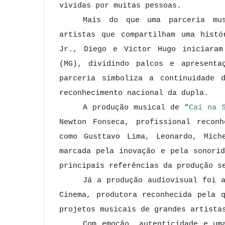
vividas por muitas pessoas.
Mais do que uma parceria mu
artistas que compartilham uma histó
Jr., Diego e Victor Hugo iniciaram
(MG), dividindo palcos e apresenta
parceria simboliza a continuidade 
reconhecimento nacional da dupla.
A produção musical de “
Caí na 
Newton Fonseca, profissional recon
como Gusttavo Lima, Leonardo, Mich
marcada pela inovação e pela sonori
principais referências da produção s
Já a produção audiovisual foi 
Cinema, produtora reconhecida pela 
projetos musicais de grandes artista
Com emoção, autenticidade e um