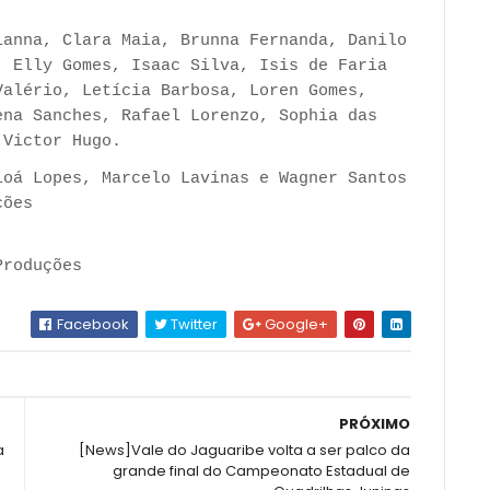
ianna, Clara Maia, Brunna Fernanda, Danilo
, Elly Gomes, Isaac Silva, Isis de Faria
Valério, Letícia Barbosa, Loren Gomes,
ena Sanches, Rafael Lorenzo, Sophia das
 Victor Hugo.
oá Lopes, Marcelo Lavinas e Wagner Santos
ções
Produções
Facebook
Twitter
Google+
PRÓXIMO
a
[News]Vale do Jaguaribe volta a ser palco da
grande final do Campeonato Estadual de