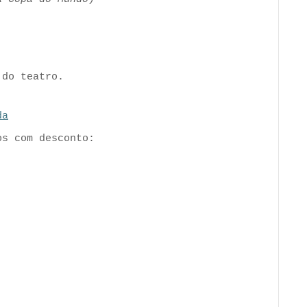
do teatro.
da
os com desconto: