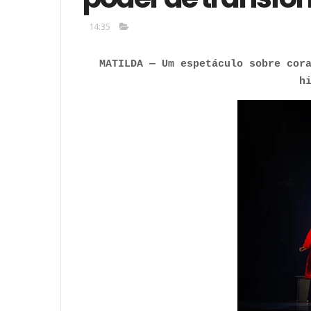
14:35
MATILDA — Um espetáculo sobre cor
h