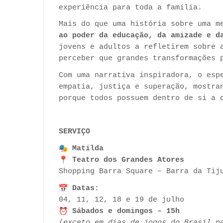
experiência para toda a família.
Mais do que uma história sobre uma 
ao poder da educação, da amizade e d
jovens e adultos a refletirem sobre 
perceber que grandes transformações 
Com uma narrativa inspiradora, o esp
empatia, justiça e superação, mostra
porque todos possuem dentro de si a 
SERVIÇO
Matilda
Teatro dos Grandes Atores
Shopping Barra Square – Barra da Tij
Datas:
04, 11, 12, 18 e 19 de julho
Sábados e domingos – 15h
(exceto em dias de jogos do Brasil n