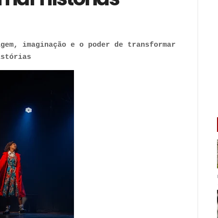
agem, imaginação e o poder de transformar
istórias