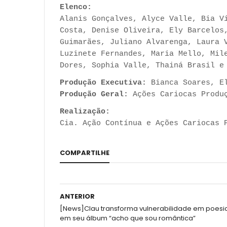
Elenco:
Alanis Gonçalves, Alyce Valle, Bia V
Costa, Denise Oliveira, Ely Barcelos
Guimarães, Juliano Alvarenga, Laura 
Luzinete Fernandes, Maria Mello, Mil
Dores, Sophia Valle, Thainá Brasil e
Produção Executiva:
Bianca Soares, El
Produção Geral:
Ações Cariocas Produ
Realização:
Cia. Ação Contínua e Ações Cariocas 
COMPARTILHE
ANTERIOR
[News]Clau transforma vulnerabilidade em poesi
em seu álbum “acho que sou romântica”