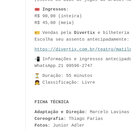
Ingressos:
R$ 90,00 (inteira)
R$ 45,00 (meia)
Vendas pela
Divertix
e bilheteria 
Escolha seu assento antecipadamente:
https://divertix.com.br/
teatro/matil
Informações e ingressos antecipad
WhatsApp 21 99596-2747
Duração: 55 minutos
Classificação: Livre
FICHA TÉCNICA
Adaptação e Direção:
Marcelo Lavinas
Coreografia:
Thiago Farias
Fotos:
Junior Adler