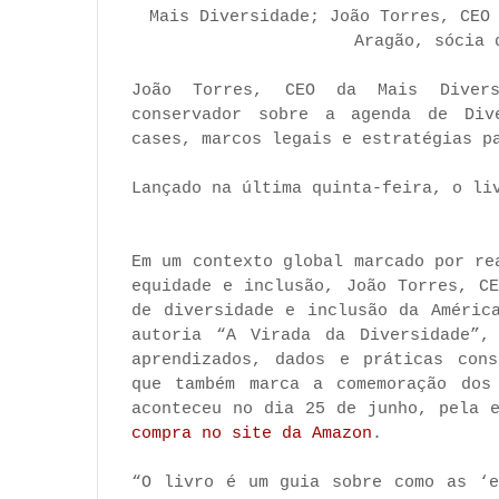
Mais Diversidade; João Torres, CEO
Aragão, sócia 
João Torres, CEO da Mais Divers
conservador sobre a agenda de Div
cases, marcos legais e estratégias p
Lançado na última quinta-feira, o li
Em um contexto global marcado por re
equidade e inclusão, João Torres, C
de diversidade e inclusão da Améric
autoria “A Virada da Diversidade”,
aprendizados, dados e práticas cons
que também marca a comemoração dos
aconteceu no dia 25 de junho, pela 
compra no site da Amazon
.
“O livro é um guia sobre como as ‘e