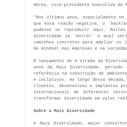
Abreu, vice-presidente executiva de 
“Nos últimos anos, especialmente no
que essa reação negativa, o ‘backla
pudesse se reproduzir aqui. Muitas
diversidade ia ‘morrer’ e qual ser
caminhos concretos para ampliar os 
de mindset nas empresas e na socieda
O lançamento de A Virada da Diversid
anos da Mais Diversidade, período 
referência na construção de ambient
e inclusivos. Ao longo dessa década,
clientes, desenvolveu e implantou ⁠p
internacionais de diferentes seto
transformar diversidade em valor rea
Sobre a Mais Diversidade
A Mais Diversidade, maior consulto