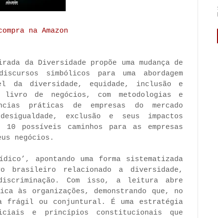
compra na Amazon
irada da Diversidade propõe uma mudança de
iscursos simbólicos para uma abordagem
el da diversidade, equidade, inclusão e
m livro de negócios, com metodologias e
ncias práticas de empresas do mercado
desigualdade, exclusão e seus impactos
e 10 possíveis caminhos para as empresas
eus negócios.
ídico’, apontando uma forma sistematizada
o brasileiro relacionado a diversidade,
discriminação. Com isso, a leitura abre
dica às organizações, demonstrando que, no
a frágil ou conjuntural. É uma estratégia
iciais e princípios constitucionais que