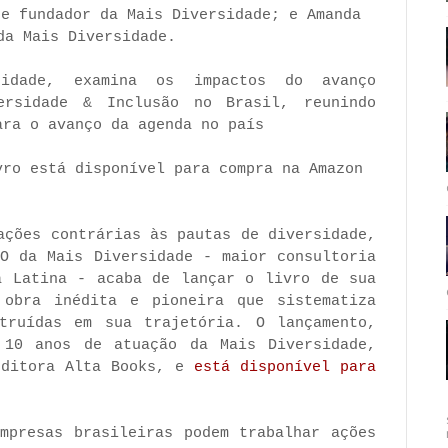
 e fundador da Mais Diversidade; e Amanda
da Mais Diversidade.
idade, examina os impactos do avanço
ersidade & Inclusão no Brasil, reunindo
ara o avanço da agenda no país
vro está disponível para compra na Amazon
ações contrárias às pautas de diversidade,
EO da Mais Diversidade - maior consultoria
a Latina - acaba de lançar o livro de sua
 obra inédita e pioneira que sistematiza
truídas em sua trajetória. O lançamento,
 10 anos de atuação da Mais Diversidade,
editora Alta Books, e
está disponível para
mpresas brasileiras podem trabalhar ações