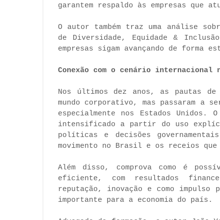
garantem respaldo às empresas que at
O autor também traz uma análise sob
de Diversidade, Equidade & Inclusão
empresas sigam avançando de forma es
Conexão com o cenário internacional 
Nos últimos dez anos, as pautas de 
mundo corporativo, mas passaram a se
especialmente nos Estados Unidos. O
intensificado a partir do uso explí
políticas e decisões governamentai
movimento no Brasil e os receios que
Além disso, comprova como é possí
eficiente, com resultados financ
reputação, inovação e como impulso 
importante para a economia do país.