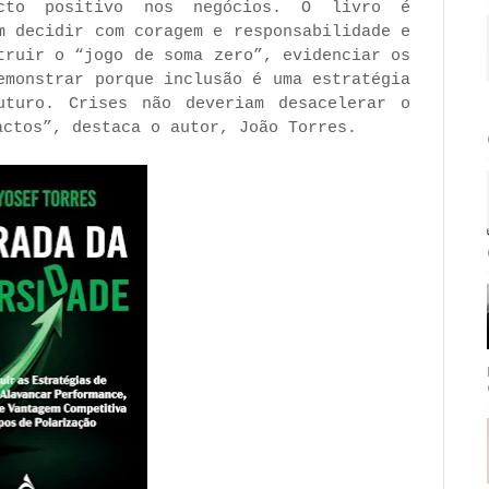
acto positivo nos negócios. O livro é
m decidir com coragem e responsabilidade e
truir o “jogo de soma zero”, evidenciar os
emonstrar porque inclusão é uma estratégia
uturo. Crises não deveriam desacelerar o
actos”, destaca o autor, João Torres.