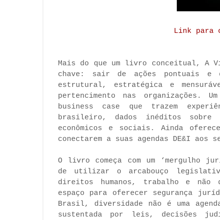
Link para 
Mais do que um livro conceitual, A V
chave: sair de ações pontuais e d
estrutural, estratégica e mensuráv
pertencimento nas organizações. U
business case que trazem experiê
brasileiro, dados inéditos sobre 
econômicos e sociais. Ainda oferec
conectarem a suas agendas DE&I aos s
O livro começa com um ‘mergulho jur
de utilizar o arcabouço legislativ
direitos humanos, trabalho e não 
espaço para oferecer segurança jurí
Brasil, diversidade não é uma agend
sustentada por leis, decisões jud