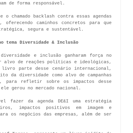
uam de forma responsável.
re o chamado backlash contra essas agendas
, oferecendo caminhos concretos para que
tratégica, segura e sustentável.
no tema Diversidade & Inclusão
diversidade e inclusão ganharam força no
r alvo de reações políticas e ideológicas,
 livro parte desse cenário internacional,
cito da diversidade como alvo de campanhas
s, para refletir sobre os impactos desse
 ele gerou no mercado nacional.
vel fazer da agenda DE&I uma estratégia
eiros, impactos positivos em imagem e
para os negócios das empresas, além de ser