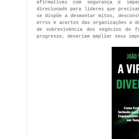
afirmativas com segurança e imp
direcionado para líderes que precisa
se dispõe a desmontar mitos, descons
erros e acertos das organizações e d
de sobrevivência dos negócios do f
progresso, deveriam ampliar seus imp