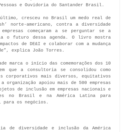
Pessoas e Ouvidoria do Santander Brasil.
 último, cresceu no Brasil um medo real de
sh’ norte-americano, contra a diversidade
 empresas começaram a se perguntar se a
ia o futuro dessa agenda. O livro mostra
impactos de DE&I e colaborar com a mudança
de”, explica João Torres.
ade marca o início das comemorações dos 10
em que a consultoria se consolidou como
es corporativos mais diversos, equitativos
 a organização apoiou mais de 500 empresas
rojetos de inclusão em empresas nacionais e
res no Brasil e na América Latina para
l para os negócios.
ria de diversidade e inclusão da América