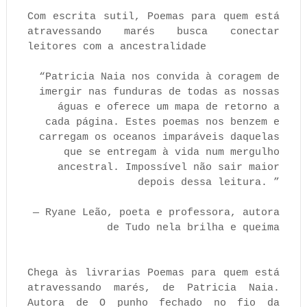
Com escrita sutil, Poemas para quem está
atravessando marés busca conectar
leitores com a ancestralidade
“Patricia Naia nos convida à coragem de
imergir nas funduras de todas as nossas
águas e oferece um mapa de retorno a
cada página. Estes poemas nos benzem e
carregam os oceanos imparáveis daquelas
que se entregam à vida num mergulho
ancestral. Impossível não sair maior
depois dessa leitura. ”
― Ryane Leão, poeta e professora, autora
de Tudo nela brilha e queima
Chega às livrarias Poemas para quem está
atravessando marés, de Patricia Naia.
Autora de O punho fechado no fio da