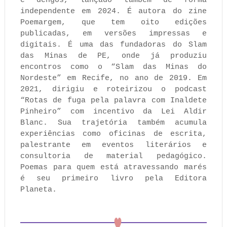
e dengos, lançado também de forma
independente em 2024. É autora do zine
Poemargem, que tem oito edições
publicadas, em versões impressas e
digitais. É uma das fundadoras do Slam
das Minas de PE, onde já produziu
encontros como o “Slam das Minas do
Nordeste” em Recife, no ano de 2019. Em
2021, dirigiu e roteirizou o podcast
“Rotas de fuga pela palavra com Inaldete
Pinheiro” com incentivo da Lei Aldir
Blanc. Sua trajetória também acumula
experiências como oficinas de escrita,
palestrante em eventos literários e
consultoria de material pedagógico.
Poemas para quem está atravessando marés
é seu primeiro livro pela Editora
Planeta.