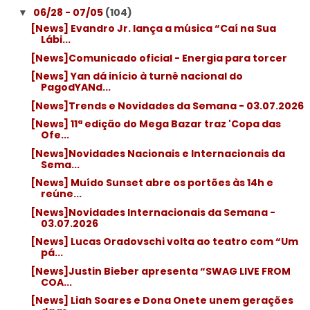
06/28 - 07/05
(104)
▼
[News] Evandro Jr. lança a música “Caí na Sua
Lábi...
[News]Comunicado oficial - Energia para torcer
[News] Yan dá início à turnê nacional do
PagodYANd...
[News]Trends e Novidades da Semana - 03.07.2026
[News] 11ª edição do Mega Bazar traz 'Copa das
Ofe...
[News]Novidades Nacionais e Internacionais da
Sema...
[News] Muído Sunset abre os portões às 14h e
reúne...
[News]Novidades Internacionais da Semana -
03.07.2026
[News] Lucas Oradovschi volta ao teatro com “Um
pá...
[News]Justin Bieber apresenta “SWAG LIVE FROM
COA...
[News] Liah Soares e Dona Onete unem gerações