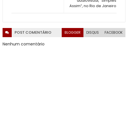
audiovisual, “Simples
Assim”, no Rio de Janeiro
POST
COMENTÁRIO
BLOGGER
DISQUS
FACEBOOK
Nenhum comentário