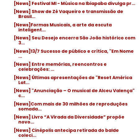
[News] Festival MI - Música na Ibiapaba divulga pr...
[News] Show de Zé Vaqueiro e transmissão de
Brasil...
[News]Formas Musicais, a arte da escuta
inteligent...
[News] Seu Desejo encerra São João histórico com
3...
[News]13/7 Sucesso de público e crítica, "Em Nome
...
[News] Entre memórias, reencontros e
celebrações: ...
[News] Últimas apresentações de "Reset América
Lat...
[News] "Anunciação – O musical de Alceu Valença"
c...
[News]Com mais de 30 milhões de reproduções
somada...
[News] Livro “A Virada da Diversidade” propõe
novo...
[News] Cinépolis antecipa retirada do balde
coleci...