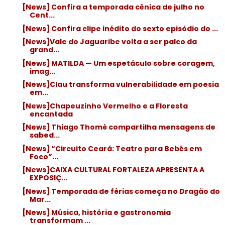
[News] Confira a temporada cênica de julho no
Cent...
[News] Confira clipe inédito do sexto episódio do ...
[News]Vale do Jaguaribe volta a ser palco da
grand...
[News] MATILDA — Um espetáculo sobre coragem,
imag...
[News]Clau transforma vulnerabilidade em poesia
em...
[News]Chapeuzinho Vermelho e a Floresta
encantada
[News] Thiago Thomé compartilha mensagens de
sabed...
[News] “Circuito Ceará: Teatro para Bebês em
Foco”...
[News]CAIXA CULTURAL FORTALEZA APRESENTA A
EXPOSIÇ...
[News] Temporada de férias começa no Dragão do
Mar...
[News] Música, história e gastronomia
transformam ...