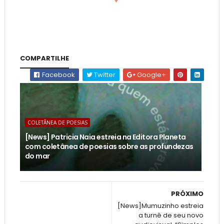
COMPARTILHE
Facebook
Twitter
Google+
COLETÂNEA DE POESIAS
[News] Patricia Naia estreia na Editora Planeta
com coletânea de poesias sobre as profundezas
do mar
PRÓXIMO
[News]Mumuzinho estreia
a turnê de seu novo