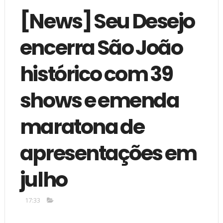
[News] Seu Desejo
encerra São João
histórico com 39
shows e emenda
maratona de
apresentações em
julho
17:33