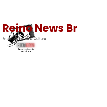
Reino News Br
Entretenimento & Cultura