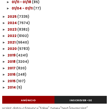
01/11 - 01/18
(85)
►
01/04 - 01/11
(77)
►
2025
(7335)
►
2024
(7574)
►
2023
(8382)
►
2022
(6102)
►
2021
(5640)
►
2020
(5783)
►
2019
(4241)
►
2018
(3204)
►
2017
(820)
►
2016
(248)
►
2015
(107)
►
2014
(5)
►
ANÚNCIO
INSCREVER-SE
script data-cfasync="false" type="text/javascript"