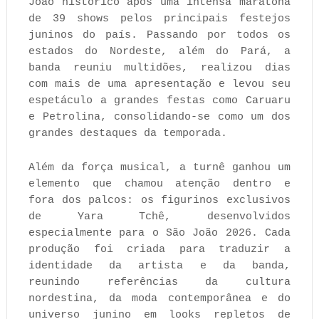
João histórico após uma intensa maratona
de 39 shows pelos principais festejos
juninos do país. Passando por todos os
estados do Nordeste, além do Pará, a
banda reuniu multidões, realizou dias
com mais de uma apresentação e levou seu
espetáculo a grandes festas como Caruaru
e Petrolina, consolidando-se como um dos
grandes destaques da temporada.
Além da força musical, a turnê ganhou um
elemento que chamou atenção dentro e
fora dos palcos: os figurinos exclusivos
de Yara Tchê, desenvolvidos
especialmente para o São João 2026. Cada
produção foi criada para traduzir a
identidade da artista e da banda,
reunindo referências da cultura
nordestina, da moda contemporânea e do
universo junino em looks repletos de