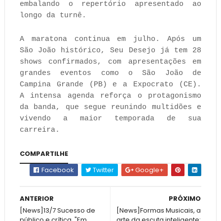
embalando o repertório apresentado ao
longo da turnê.
A maratona continua em julho. Após um
São João histórico, Seu Desejo já tem 28
shows confirmados, com apresentações em
grandes eventos como o São João de
Campina Grande (PB) e a Expocrato (CE).
A intensa agenda reforça o protagonismo
da banda, que segue reunindo multidões e
vivendo a maior temporada de sua
carreira.
COMPARTILHE
Facebook
Twitter
Google+
ANTERIOR
PRÓXIMO
[News]13/7 Sucesso de
[News]Formas Musicais, a
público e crítica, "Em
arte da escuta inteligente: