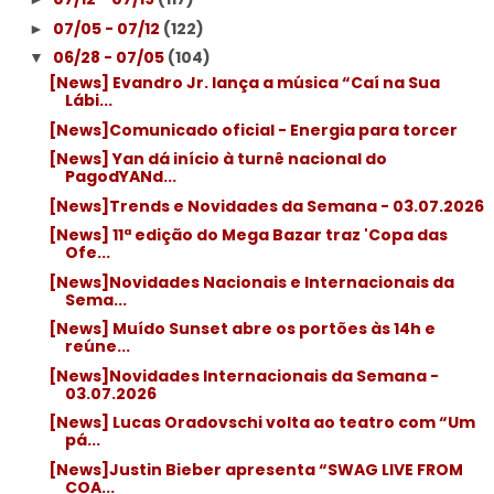
07/05 - 07/12
(122)
►
06/28 - 07/05
(104)
▼
[News] Evandro Jr. lança a música “Caí na Sua
Lábi...
[News]Comunicado oficial - Energia para torcer
[News] Yan dá início à turnê nacional do
PagodYANd...
[News]Trends e Novidades da Semana - 03.07.2026
[News] 11ª edição do Mega Bazar traz 'Copa das
Ofe...
[News]Novidades Nacionais e Internacionais da
Sema...
[News] Muído Sunset abre os portões às 14h e
reúne...
[News]Novidades Internacionais da Semana -
03.07.2026
[News] Lucas Oradovschi volta ao teatro com “Um
pá...
[News]Justin Bieber apresenta “SWAG LIVE FROM
COA...