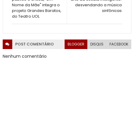
Nome da Mãe" integra o
desvendando a música
projeto Grandes Baratos,
sinfônicas
do Teatro UOL
POST
COMENTÁRIO
BLOGGER
DISQUS
FACEBOOK
Nenhum comentário