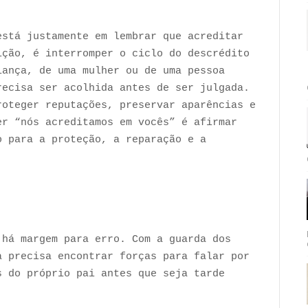
está justamente em lembrar que acreditar
ição, é interromper o ciclo do descrédito
iança, de uma mulher ou de uma pessoa
recisa ser acolhida antes de ser julgada.
roteger reputações, preservar aparências e
er “nós acreditamos em vocês” é afirmar
o para a proteção, a reparação e a
 há margem para erro. Com a guarda dos
a precisa encontrar forças para falar por
s do próprio pai antes que seja tarde