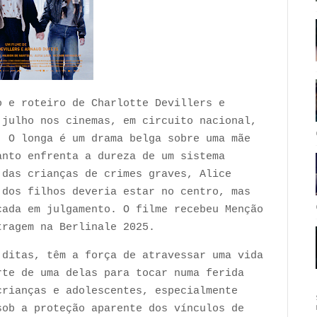
o e roteiro de Charlotte Devillers e
 julho nos cinemas, em circuito nacional,
. O longa é um drama belga sobre uma mãe
anto enfrenta a dureza de um sistema
 das crianças de crimes graves, Alice
 dos filhos deveria estar no centro, mas
cada em julgamento. O filme recebeu Menção
tragem na Berlinale 2025.
 ditas, têm a força de atravessar uma vida
rte de uma delas para tocar numa ferida
crianças e adolescentes, especialmente
sob a proteção aparente dos vínculos de