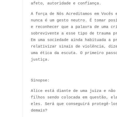
afeto, autoridade e confiança.
A força de Nós Acreditamos em Vocês 
nunca é um gesto neutro. É tomar pos
e reconhecer que a palavra de uma cr
sobrevivente a esse tipo de trauma p
Em uma sociedade ainda habituada a p
relativizar sinais de violência, diz
uma ética da escuta. O primeiro pass
justiça.
Sinopse:
Alice está diante de uma juíza e não
filhos sendo colocada em questão, el
eles. Será que conseguirá protegê-lo
demais?