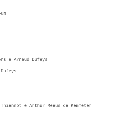
oum
ers e Arnaud Dufeys
 Dufeys
 Thiennot e Arthur Meeus de Kemmeter