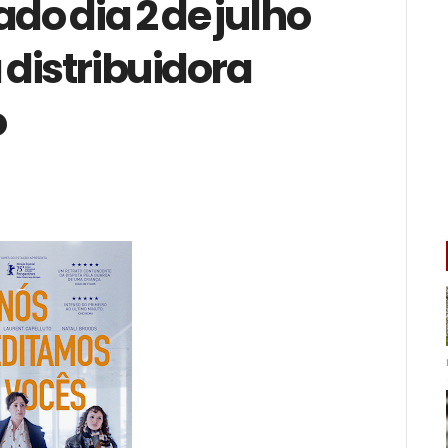
do dia 2 de julho
distribuidora
o