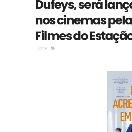
Dufeys, será lança
nos cinemas pela 
Filmes do Estaçã
20:19