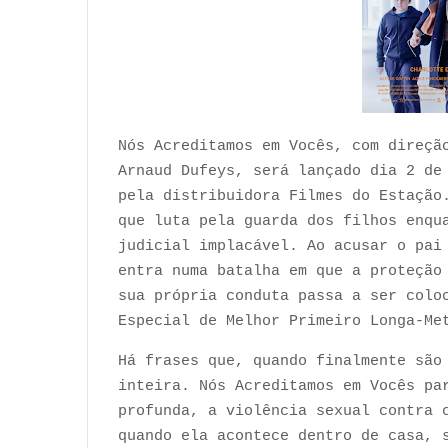
Nós Acreditamos em Vocês, com direçã
Arnaud Dufeys, será lançado dia 2 de
pela distribuidora Filmes do Estação
que luta pela guarda dos filhos enqu
judicial implacável. Ao acusar o pai
entra numa batalha em que a proteção
sua própria conduta passa a ser colo
Especial de Melhor Primeiro Longa-Me
Há frases que, quando finalmente são
inteira. Nós Acreditamos em Vocês pa
profunda, a violência sexual contra 
quando ela acontece dentro de casa, 