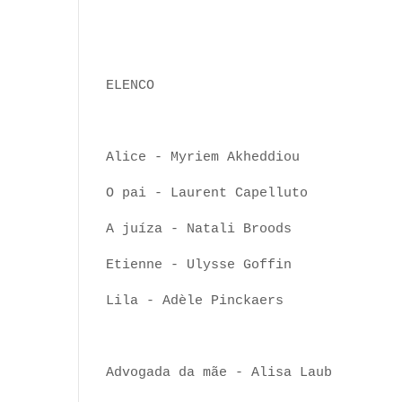
ELENCO
Alice - Myriem Akheddiou
O pai - Laurent Capelluto
A juíza - Natali Broods
Etienne - Ulysse Goffin
Lila - Adèle Pinckaers
Advogada da mãe - Alisa Laub