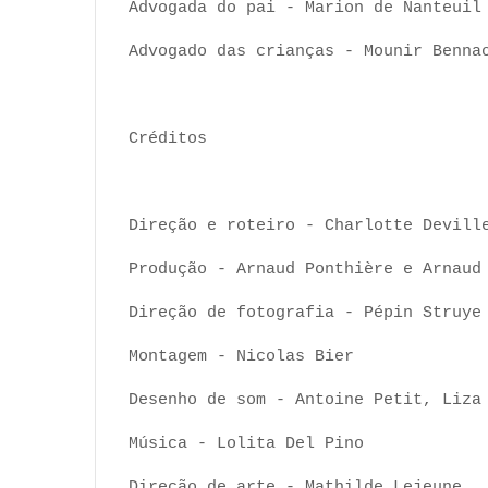
Advogada do pai - Marion de Nanteuil
Advogado das crianças - Mounir Benna
Créditos
Direção e roteiro - Charlotte Devill
Produção - Arnaud Ponthière e Arnaud
Direção de fotografia - Pépin Struye
Montagem - Nicolas Bier
Desenho de som - Antoine Petit, Liza
Música - Lolita Del Pino
Direção de arte - Mathilde Lejeune