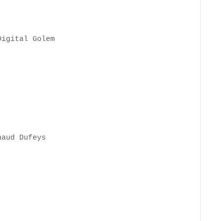
Digital Golem
naud Dufeys