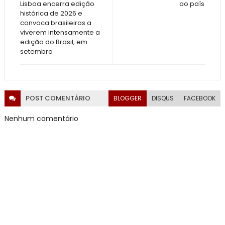
Lisboa encerra edição
ao país
histórica de 2026 e
convoca brasileiros a
viverem intensamente a
edição do Brasil, em
setembro
POST
COMENTÁRIO
BLOGGER
DISQUS
FACEBOOK
Nenhum comentário