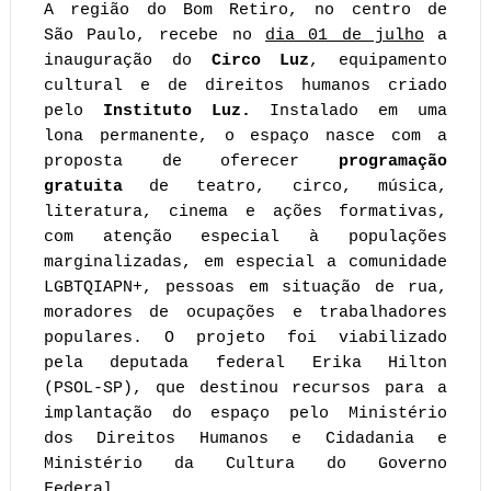
A região do Bom Retiro, no centro de 
São 
Paulo, recebe no 
dia 01 de julho
a 
inauguração do 
Circo Luz
, equipamento 
cultural e de direitos humanos criado 
pelo
 Instituto Luz.
 Instalado em uma 
lona permanente, o espaço nasce com a 
proposta de oferecer 
programação 
gratuita
 de teatro, circo, música, 
literatura, cinema e ações formativas, 
com atenção especial à populações 
marginalizadas, em especial a comunidade 
LGBTQIAPN+, pessoas em situação de rua
, 
moradores de ocupações e trabalhadores 
populares. O projeto foi viabilizado 
pela deputada federal Erika Hilton 
(PSOL-SP), que destinou recursos para a 
implantação do espaço pelo Ministério 
dos Direitos Humanos e Cidadania e 
Ministério da Cultura do Governo 
Federal.