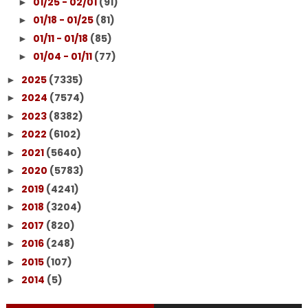
01/25 - 02/01
(91)
►
01/18 - 01/25
(81)
►
01/11 - 01/18
(85)
►
01/04 - 01/11
(77)
►
2025
(7335)
►
2024
(7574)
►
2023
(8382)
►
2022
(6102)
►
2021
(5640)
►
2020
(5783)
►
2019
(4241)
►
2018
(3204)
►
2017
(820)
►
2016
(248)
►
2015
(107)
►
2014
(5)
►