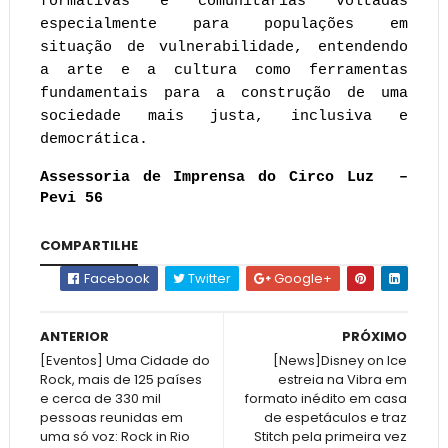
formativas e comunitárias voltadas 
especialmente para populações em 
situação de vulnerabilidade, entendendo 
a arte e a cultura como ferramentas 
fundamentais para a construção de uma 
sociedade mais justa, inclusiva e 
democrática.
Assessoria de Imprensa do Circo Luz  – 
Pevi 56
COMPARTILHE
Facebook
Twitter
Google+
ANTERIOR
PRÓXIMO
[Eventos] Uma Cidade do
[News]Disney on Ice
Rock, mais de 125 países
estreia na Vibra em
e cerca de 330 mil
formato inédito em casa
pessoas reunidas em
de espetáculos e traz
uma só voz: Rock in Rio
Stitch pela primeira vez