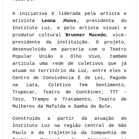
A iniciativa é liderada pela artista e 
ativista
 Leona Jhovs
, presidenta do 
Instituto Luz, e pelo artista visual e 
produtor cultural
 Brunner Macedo
, vice-
presidente da instituição. O projeto, 
desenvolvido em parceria com o Teatro 
Popular União e Olho Vivo, também 
articula uma rede de coletivos que já 
atuam no território da Luz, entre eles o 
Centro de Convivência É de Lei, Pagode 
na Lata, Coletivo Tem Sentimento, 
Trupecar, Teatro de Contêiner, TTT – 
Teto, Trampo e Tratamento, Teatro de 
Mulheres da Mafalda e Samba do Bule.
Construído a partir da atuação do 
Instituto Luz na região central de São 
Paulo e da trajetória da Companhia de 