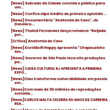
[News] Sobrado da Cidade convida o público para
um...
[News] Confira clipe inédito do primeiro episódio ...
[News] Documentário "Anatomia do Caos", de
Dandara...
[News] Thainá Fernandez lança romance “Beijada
pel...
[Crítica] Anatomia do Caos
[News] EcoVilla Ri Happy apresenta "Chapeuzinho
Am...
[News] Governo de São Paulo leva oito produções
pa...
[News] CAIXA CULTURAL RJ APRESENTA A PRIMEIRA
EXPO...
[News]Clau transforma vulnerabilidade em poesia
em...
[News]Com mais de 30 milhões de reproduções
somada...
[News]CARLOS MALTA CELEBRA 50 ANOS DE CARREIRA
REA...