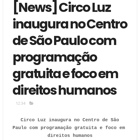
[News] Circo Luz
inaugura no Centro
de São Paulo com
programação
gratuita e foco em
direitos humanos
12:34
Circo Luz inaugura no Centro de São 
Paulo com programação gratuita e foco em 
direitos humanos