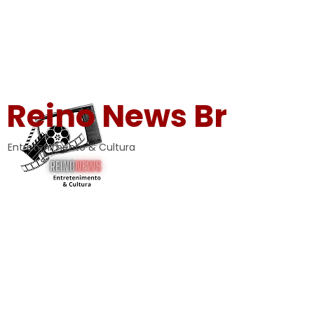
Reino News Br
Entretenimento & Cultura