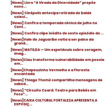
[News] Livro “A Virada da Diversidade” propõe
novo...
[News] Cinépolis antecipa retirada do balde
coleci...
[News] Confira a temporada cênica de julho no
Cent...
[News] Confira clipe inédito do sexto episódio do ...
[News]Vale do Jaguaribe volta a ser palco da
grand...
[News] MATILDA — Um espetáculo sobre coragem,
imag...
[News]Clau transforma vulnerabilidade em poesia
em...
[News]Chapeuzinho Vermelho e a Floresta
encantada
[News] Thiago Thomé compartilha mensagens de
sabed...
[News] “Circuito Ceará: Teatro para Bebês em
Foco”...
[News]CAIXA CULTURAL FORTALEZA APRESENTA A
EXPOSIÇ...