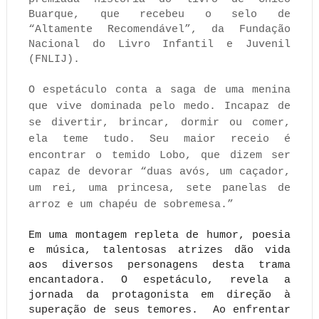
Buarque, que 
recebeu o selo de 
“Altamente Recomendável”, da Fundação 
Nacional do Livro Infantil e Juvenil 
(FNLIJ). 
O espetáculo conta a saga de uma menina 
que vive dominada pelo medo. Incapaz de 
se divertir, brincar, dormir ou comer, 
ela teme tudo. Seu maior receio é 
encontrar o temido Lobo, que dizem ser 
capaz de devorar “duas avós, um caçador, 
um rei, uma princesa, sete panelas de 
arroz e um chapéu de sobremesa.” 
Em uma montagem repleta de humor, poesia 
e música, talentosas atrizes dão vida 
aos diversos personagens desta trama 
encantadora. O espetáculo, revela a 
jornada da protagonista em direção à 
superação de seus temores.  Ao enfrentar 