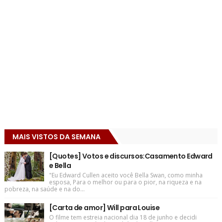
MAIS VISTOS DA SEMANA
[Quotes] Votos e discursos:Casamento Edward
e Bella
"Eu Edward Cullen aceito você Bella Swan, como minha
esposa, Para o melhor ou para o pior, na riqueza e na
pobreza, na saúde e na do...
[Carta de amor] Will para Louise
O filme tem estreia nacional dia 18 de junho e decidi