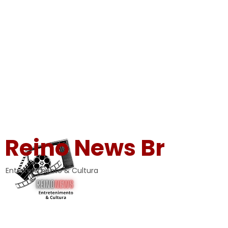
Reino News Br
Entretenimento & Cultura