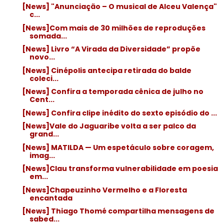
[News] "Anunciação – O musical de Alceu Valença"
c...
[News]Com mais de 30 milhões de reproduções
somada...
[News] Livro “A Virada da Diversidade” propõe
novo...
[News] Cinépolis antecipa retirada do balde
coleci...
[News] Confira a temporada cênica de julho no
Cent...
[News] Confira clipe inédito do sexto episódio do ...
[News]Vale do Jaguaribe volta a ser palco da
grand...
[News] MATILDA — Um espetáculo sobre coragem,
imag...
[News]Clau transforma vulnerabilidade em poesia
em...
[News]Chapeuzinho Vermelho e a Floresta
encantada
[News] Thiago Thomé compartilha mensagens de
sabed...