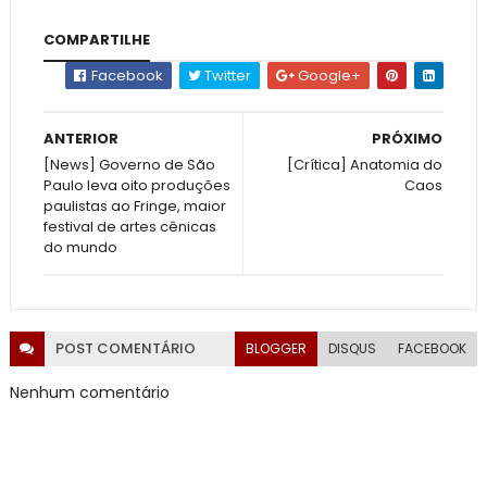
COMPARTILHE
Facebook
Twitter
Google+
ANTERIOR
PRÓXIMO
[News] Governo de São
[Crítica] Anatomia do
Paulo leva oito produções
Caos
paulistas ao Fringe, maior
festival de artes cênicas
do mundo
POST
COMENTÁRIO
BLOGGER
DISQUS
FACEBOOK
Nenhum comentário