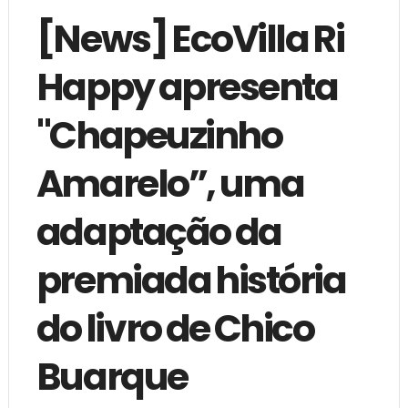
[News] EcoVilla Ri
Happy apresenta
"Chapeuzinho
Amarelo”, uma
adaptação da
premiada história
do livro de Chico
Buarque