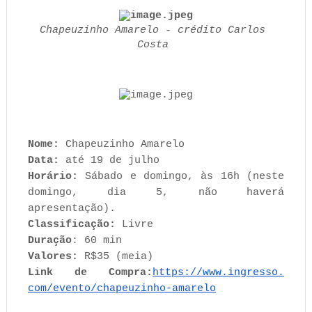
Chapeuzinho Amarelo - crédito Carlos 
Costa 
Nome: 
Chapeuzinho Amarelo
Data: 
até 19 de julho
Horário: 
Sábado e domingo, às 16h (neste 
domingo, dia 5, não haverá 
apresentação).
Classificação: 
Livre
Duração
: 60 min
Valores: 
R$35 (meia)
Link de Compra:
https://www.ingresso.
com/evento/chapeuzinho-amarelo