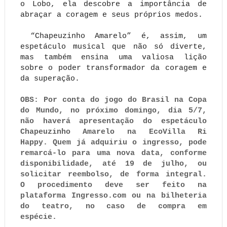
o Lobo, ela descobre a importância de 
abraçar a coragem e seus próprios medos.
 “Chapeuzinho Amarelo” é, assim, um 
espetáculo musical que não só diverte, 
mas também ensina uma valiosa lição 
sobre o poder transformador da coragem e 
da superação.
OBS: 
Por conta do jogo do Brasil na Copa
do Mundo, no próximo domingo, dia 5/7,
não haverá apresentação do espetáculo
Chapeuzinho Amarelo na EcoVilla Ri
Happy. Quem já adquiriu o ingresso, pode
remarcá-lo para uma nova data, conforme
disponibilidade, até 19 de julho, ou
solicitar reembolso, de forma integral.
O procedimento deve ser feito na
plataforma Ingresso.com ou na bilheteria
do teatro, no caso de compra em
espécie.