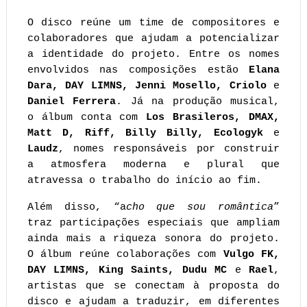
O disco reúne um time de compositores e 
colaboradores que ajudam a potencializar 
a identidade do projeto. Entre os nomes 
envolvidos nas composições estão 
Elana 
Dara, DAY LIMNS, Jenni Mosello, Criolo
 e 
Daniel Ferrera
. Já na produção musical, 
o álbum conta com 
Los Brasileros, DMAX, 
Matt D, Riff, Billy Billy, Ecologyk
 e 
Laudz
, nomes responsáveis por construir 
a atmosfera moderna e plural que 
atravessa o trabalho do início ao fim.
Além disso, “a
cho que sou romântica
” 
traz participações especiais que ampliam 
ainda mais a riqueza sonora do projeto. 
O álbum reúne colaborações com 
Vulgo FK, 
DAY LIMNS, King Saints, Dudu MC
 e 
Rael
, 
artistas que se conectam à proposta do 
disco e ajudam a traduzir, em diferentes 