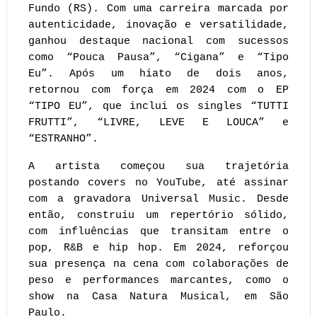
Fundo (RS). Com uma carreira marcada por 
autenticidade, inovação e versatilidade, 
ganhou destaque nacional com sucessos 
como “Pouca Pausa”, “Cigana” e “Tipo 
Eu”. Após um hiato de dois anos, 
retornou com força em 2024 com o EP 
“TIPO EU”, que inclui os singles “TUTTI 
FRUTTI”, “LIVRE, LEVE E LOUCA” e 
“ESTRANHO”.
A artista começou sua trajetória 
postando covers no YouTube, até assinar 
com a gravadora Universal Music. Desde 
então, construiu um repertório sólido, 
com influências que transitam entre o 
pop, R&B e hip hop. Em 2024, reforçou 
sua presença na cena com colaborações de 
peso e performances marcantes, como o 
show na Casa Natura Musical, em São 
Paulo.