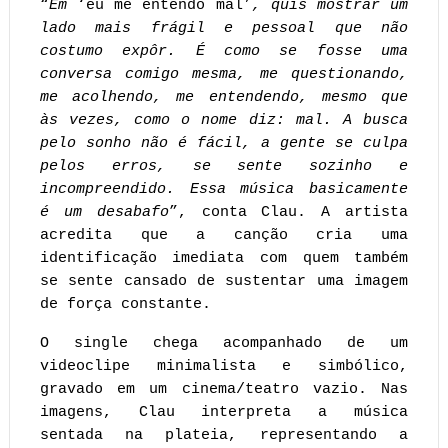
“
Em
 ‘eu me entendo mal’
, quis mostrar um 
lado mais frágil e pessoal que não 
costumo expôr. É como se fosse uma 
conversa comigo mesma, me questionando, 
me acolhendo, me entendendo, mesmo que 
às vezes, como o nome diz: mal. A busca 
pelo sonho não é fácil, a gente se culpa 
pelos erros, se sente sozinho e 
incompreendido. Essa música basicamente 
é um desabafo
”, conta Clau. A artista 
acredita que a canção cria uma 
identificação imediata com quem também 
se sente cansado de sustentar uma imagem 
de força constante.
O single chega acompanhado de um 
videoclipe minimalista e simbólico, 
gravado em um cinema/teatro vazio. Nas 
imagens, Clau interpreta a música 
sentada na plateia, representando a 