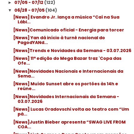
07/05 - 07/12
(122)
►
06/28 - 07/05
(104)
▼
[News] Evandro Jr. lança a música “Caí na Sua
Lábi...
[News]Comunicado oficial - Energia para torcer
[News] Yan dá início à turnê nacional do
PagodYANd...
[News]Trends e Novidades da Semana - 03.07.2026
[News] 11ª edição do Mega Bazar traz 'Copa das
Ofe...
[News]Novidades Nacionais e Internacionais da
Sema...
[News] Muído Sunset abre os portões às 14h e
reúne...
[News]Novidades Internacionais da Semana -
03.07.2026
[News] Lucas Oradovschi volta ao teatro com “Um
pá...
[News]Justin Bieber apresenta “SWAG LIVE FROM
COA...