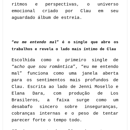
ritmos e perspectivas, o universo 
emocional criado por Clau em seu 
aguardado álbum de estreia.
“
eu me entendo mal
” é o single que abre os 
trabalhos e revela o lado mais íntimo de Clau
Escolhida como o primeiro single de 
“a
cho que sou romântica
”, “eu me entendo 
mal” funciona como uma janela aberta 
para os sentimentos mais profundos de 
Clau. Escrita ao lado de Jenni Mosello e 
Elana Dara, com produção de Los 
Brasileros, a faixa surge como um 
desabafo sincero sobre inseguranças, 
cobranças internas e o peso de tentar 
parecer forte o tempo todo. 