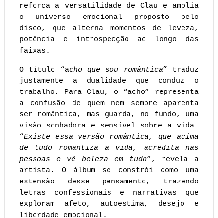
reforça a versatilidade de Clau e amplia 
o universo emocional proposto pelo 
disco, que alterna momentos de leveza, 
potência e introspecção ao longo das 
faixas.
O título “a
cho que sou romântica
” traduz 
justamente a dualidade que conduz o 
trabalho. Para Clau, o “acho” representa 
a confusão de quem nem sempre aparenta 
ser romântica, mas guarda, no fundo, uma 
visão sonhadora e sensível sobre a vida. 
“
Existe essa versão romântica, que acima 
de tudo romantiza a vida, acredita nas 
pessoas e vê beleza em tudo
”, revela a 
artista. O álbum se constrói como uma 
extensão desse pensamento, trazendo 
letras confessionais e narrativas que 
exploram afeto, autoestima, desejo e 
liberdade emocional.