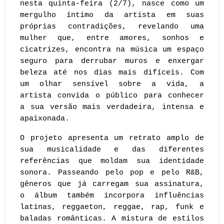
nesta quinta-feira (2/7), nasce como um 
mergulho íntimo da artista em suas 
próprias contradições, revelando uma 
mulher que, entre amores, sonhos e 
cicatrizes, encontra na música um espaço 
seguro para derrubar muros e enxergar 
beleza até nos dias mais difíceis. Com 
um olhar sensível sobre a vida, a 
artista convida o público para conhecer 
a sua versão mais verdadeira, intensa e 
apaixonada.
O projeto apresenta um retrato amplo de 
sua musicalidade e das diferentes 
referências que moldam sua identidade 
sonora. Passeando pelo pop e pelo R&B, 
gêneros que já carregam sua assinatura, 
o álbum também incorpora influências 
latinas, reggaeton, reggae, rap, funk e 
baladas românticas. A mistura de estilos 