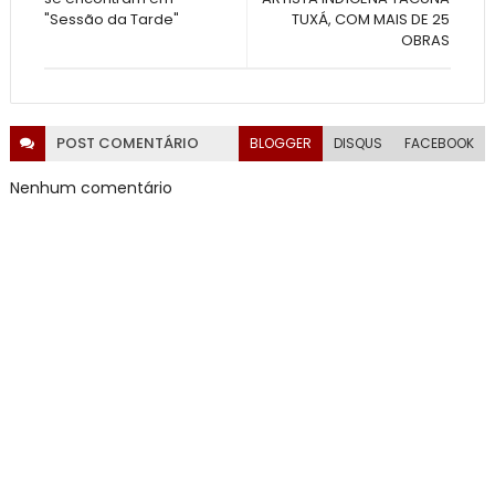
"Sessão da Tarde"
TUXÁ, COM MAIS DE 25
OBRAS
POST
COMENTÁRIO
BLOGGER
DISQUS
FACEBOOK
Nenhum comentário