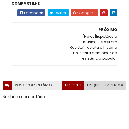
COMPARTILHE
Facebook
Twitter
Google+
PRÓXIMO
[News]Espetáculo
musical “Brasil em
Revista” revisita a história
brasileira pelo olhar da
resistência popular
POST
COMENTÁRIO
BLOGGER
DISQUS
FACEBOOK
Nenhum comentário