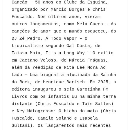
Canção – 50 anos do Clube da Esquina,
organizado por Márcio Borges e Chris
Fuscaldo. Nos últimos anos, vieram
outros lançamentos, como Mela Cueca – As
canções de amor que o mundo esqueceu, do
DJ Zé Pedro, A Todo Vapor – O
tropicalismo segundo Gal Costa, de
Taissa Maia, It´s a Long Way – O exílio
em Caetano Veloso, de Márcia Fráguas,
além da reedição de Rita Lee Mora Ao
Lado – Uma biografia alucinada da Rainha
do Rock, de Henrique Bartsch. Em 2025, a
editora inaugurou o selo Garotinha FM
Livros com os infantis Eu na minha terra
distante (Chris Fuscaldo e Taís Salles)
e Ney Matogrosso: O bicho do mato (Chris
Fuscaldo, Camilo Solano e Isabela
Sultani). Os lançamentos mais recentes