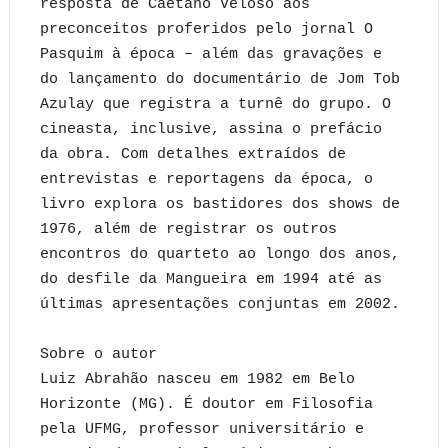
resposta de Caetano Veloso aos
preconceitos proferidos pelo jornal O
Pasquim à época – além das gravações e
do lançamento do documentário de Jom Tob
Azulay que registra a turnê do grupo. O
cineasta, inclusive, assina o prefácio
da obra. Com detalhes extraídos de
entrevistas e reportagens da época, o
livro explora os bastidores dos shows de
1976, além de registrar os outros
encontros do quarteto ao longo dos anos,
do desfile da Mangueira em 1994 até as
últimas apresentações conjuntas em 2002.
Sobre o autor
Luiz Abrahão nasceu em 1982 em Belo
Horizonte (MG). É doutor em Filosofia
pela UFMG, professor universitário e