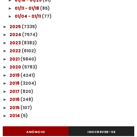
01/18 - 01/25
(81)
►
01/11 - 01/18
(85)
►
01/04 - 01/11
(77)
►
2025
(7335)
►
2024
(7574)
►
2023
(8382)
►
2022
(6102)
►
2021
(5640)
►
2020
(5783)
►
2019
(4241)
►
2018
(3204)
►
2017
(820)
►
2016
(248)
►
2015
(107)
►
2014
(5)
►
ANÚNCIO
INSCREVER-SE