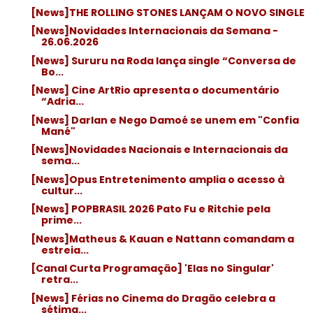
[News]THE ROLLING STONES LANÇAM O NOVO SINGLE
[News]Novidades Internacionais da Semana -
26.06.2026
[News] Sururu na Roda lança single “Conversa de
Bo...
[News] Cine ArtRio apresenta o documentário
“Adria...
[News] Darlan e Nego Damoé se unem em "Confia
Mané"
[News]Novidades Nacionais e Internacionais da
sema...
[News]Opus Entretenimento amplia o acesso à
cultur...
[News] POPBRASIL 2026 Pato Fu e Ritchie pela
prime...
[News]Matheus & Kauan e Nattann comandam a
estreia...
[Canal Curta Programação] 'Elas no Singular'
retra...
[News] Férias no Cinema do Dragão celebra a
sétima...