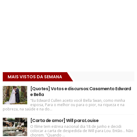
MAIS VISTOS DA SEMANA
[Quotes] Votos e discursos:Casamento Edward
e Bella
"Eu Edward Cullen aceito você Bella Swan, como minha
esposa, Para o melhor ou para o pior, na riqueza e na
pobreza, na saúde e na do...
[Carta de amor] Will para Louise
O filme tem estreia nacional dia 18 de junho e decidi
colocar a carta de despedida de Will para Lou. Então... Não
chorem. "Quando ...