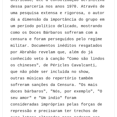
unificado, até a consolidação definitiva
dessa parceria nos anos 1970. Através de
uma pesquisa extensa e rigorosa, o autor
dá a dimensão da importância do grupo em
um período político delicado, mostrando
como os Doces Bárbaros sofreram com a
censura e foram perseguidos pelo regime
militar. Documentos inéditos resgatados
por Abrahão revelam que, além do já
conhecido veto à canção "Como são lindos
os chineses", de Péricles Cavalcanti,
que não pôde ser incluída no show,
outras músicas do repertório também
sofreram sanções da Censura. "Os mais
doces bárbaros", "Nós, por exemplo", "O
seu amor" e "Um índio" foram
consideradas impróprias pelas forças de
repressão e precisaram ter trechos de