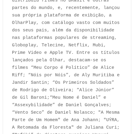
distribuiu filmes no BRasil e outras
partes do mundo, e, recentemente, lançou
sua própria plataforma de exibição, a
OlharPlay, com catálogo vasto com muitos
dos seus pais, além da disponibilidade
nas plataformas populares de streaming,
Globoplay, Telecine, Netflix, Mubi,
Prime Video e Apple TV. Entre os títulos
lançados pela Olhar, destacam-se os
filmes “Meu Corpo é Político” de Alice
Riff; “Nóis por Nóis”, de Aly Muritiba e
Jandir Santin; “Os Primeiros Soldados”
de Rodrigo de Oliveira; “Alice Júnior”
de Gil Baroni;“Meu Nome é Daniel” e
“Assexybilidade” de Daniel Gonçalves;
“Vento Seco” de Daniel Nolasco; "A Mesma
Parte de Um Homem" de Ana Johann; "UÝRA,
A Retomada da Floresta" de Juliana Curi;