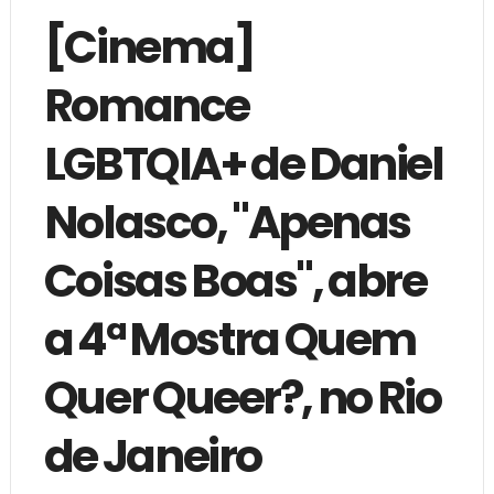
[Cinema]
Romance
LGBTQIA+ de Daniel
Nolasco, "Apenas
Coisas Boas", abre
a 4ª Mostra Quem
Quer Queer?, no Rio
de Janeiro