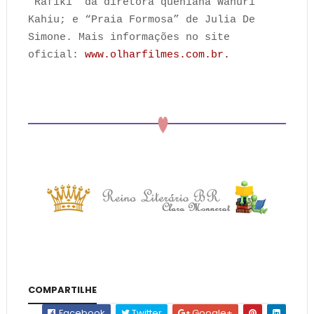
“Rafiki” da diretora queniana Wanuri
Kahiu; e “Praia Formosa” de Julia De
Simone. Mais informações no site
oficial:
www.olharfilmes.com.br.
COMPARTILHE
Facebook
Twitter
Google+