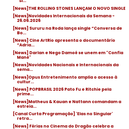
"Si...
[News]THE ROLLING STONES LANÇAM O NOVO SINGLE
[News]Novidades Internacionais da Semana -
26.06.2026
[News] Sururu na Roda lança single “Conversa de
Bo...
[News] Cine ArtRio apresenta o documentário
“Adria...
[News] Darlan e Nego Damoé se unem em "Confia
Mané"
[News]Novidades Nacionais e Internacionais da
sema...
[News]Opus Entretenimento amplia o acesso à
cultur...
[News] POPBRASIL 2026 Pato Fu e Ritchie pela
prime...
[News]Matheus & Kauan e Nattann comandam a
estreia...
[Canal Curta Programação] 'Elas no Singular'
retra...
[News] Férias no Cinema do Dragão celebra a