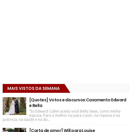
MAIS VISTOS DA SEMANA
[Quotes] Votos e discursos:Casamento Edward
e Bella
"Eu Edward Cullen aceito você Bella Swan, como minha
esposa, Para o melhor ou para o pior, na riqueza e na
pobreza, na saúde e na do...
[Carta de amor] Will para Louise