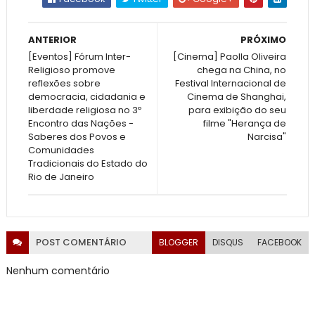
ANTERIOR
PRÓXIMO
[Eventos] Fórum Inter-
[Cinema] Paolla Oliveira
Religioso promove
chega na China, no
reflexões sobre
Festival Internacional de
democracia, cidadania e
Cinema de Shanghai,
liberdade religiosa no 3º
para exibição do seu
Encontro das Nações -
filme "Herança de
Saberes dos Povos e
Narcisa"
Comunidades
Tradicionais do Estado do
Rio de Janeiro
POST
COMENTÁRIO
BLOGGER
DISQUS
FACEBOOK
Nenhum comentário