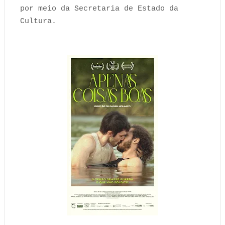
por meio da Secretaria de Estado da
Cultura.