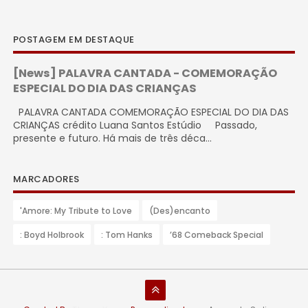
POSTAGEM EM DESTAQUE
[News] PALAVRA CANTADA - COMEMORAÇÃO
ESPECIAL DO DIA DAS CRIANÇAS
PALAVRA CANTADA COMEMORAÇÃO ESPECIAL DO DIA DAS
CRIANÇAS crédito Luana Santos Estúdio Passado,
presente e futuro. Há mais de três déca...
MARCADORES
'Amore: My Tribute to Love
(Des)encanto
: Boyd Holbrook
: Tom Hanks
’68 Comeback Special