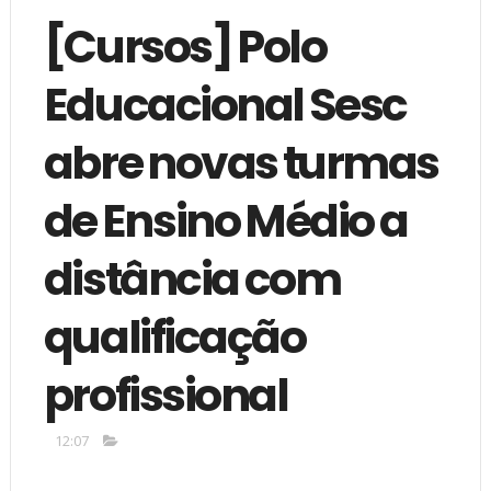
[Cursos] Polo
Educacional Sesc
abre novas turmas
de Ensino Médio a
distância com
qualificação
profissional
12:07