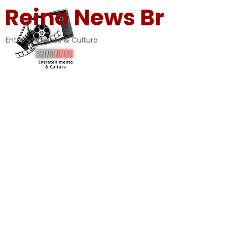
Reino News Br
Entretenimento & Cultura