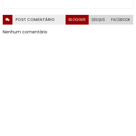
POST
COMENTÁRIO
BLOGGER
DISQUS
FACEBOOK
Nenhum comentário