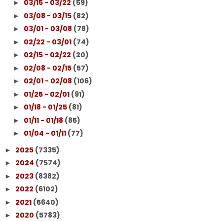
03/15 - 03/22
(59)
►
03/08 - 03/15
(82)
►
03/01 - 03/08
(78)
►
02/22 - 03/01
(74)
►
02/15 - 02/22
(20)
►
02/08 - 02/15
(57)
►
02/01 - 02/08
(106)
►
01/25 - 02/01
(91)
►
01/18 - 01/25
(81)
►
01/11 - 01/18
(85)
►
01/04 - 01/11
(77)
►
2025
(7335)
►
2024
(7574)
►
2023
(8382)
►
2022
(6102)
►
2021
(5640)
►
2020
(5783)
►