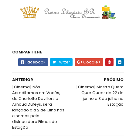
COMPARTILHE
Facebook
Twitter
Google+
ANTERIOR
PRÓXIMO
[Cinema] Nós
[Cinema] Mostra Quem
Acreditamos em Vocês,
Quer Queer de 22 de
de Charlotte Devillers e
junho a 8 de julho no
Arnaud Dufeys, será
Estação
lançado dia 2 de julho nos
cinemas pela
distribuidora Filmes do
Estação