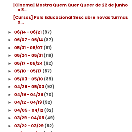
[Cinema] Mostra Quem Quer Queer de 22 de junho
a 8...
[Cursos] Polo Educacional Sesc abre novas turmas
d...
06/14 - 06/21
(97)
►
06/07 - 06/14
(87)
►
05/31 - 06/07
(81)
►
05/24 - 05/31
(118)
►
05/17 - 05/24
(92)
►
05/10 - 05/17
(87)
►
05/03 - 05/10
(89)
►
04/26 - 05/03
(92)
►
04/19 - 04/26
(70)
►
04/12 - 04/19
(92)
►
04/05 - 04/12
(82)
►
03/29 - 04/05
(49)
►
03/22 - 03/29
(82)
►