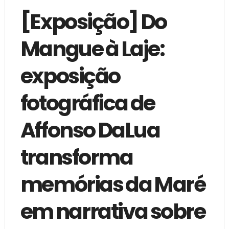
[Exposição] Do
Mangue à Laje:
exposição
fotográfica de
Affonso DaLua
transforma
memórias da Maré
em narrativa sobre