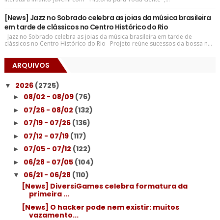
[News] Jazz no Sobrado celebra as joias da música brasileira
em tarde de clássicos no Centro Histórico do Rio
Jazz no Sobrado celebra as joias da música brasileira em tarde de
clássicos no Centro Histórico do Rio Projeto reúne sucessos da bossa n...
ARQUIVOS
2026
(2725)
▼
08/02 - 08/09
(76)
►
07/26 - 08/02
(132)
►
07/19 - 07/26
(136)
►
07/12 - 07/19
(117)
►
07/05 - 07/12
(122)
►
06/28 - 07/05
(104)
►
06/21 - 06/28
(110)
▼
[News] DiversiGames celebra formatura da
primeira ...
[News] O hacker pode nem existir: muitos
vazamento...