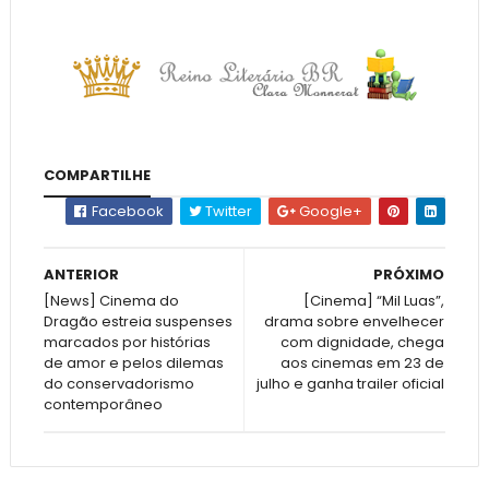
COMPARTILHE
Facebook
Twitter
Google+
ANTERIOR
PRÓXIMO
[News] Cinema do
[Cinema] “Mil Luas”,
Dragão estreia suspenses
drama sobre envelhecer
marcados por histórias
com dignidade, chega
de amor e pelos dilemas
aos cinemas em 23 de
do conservadorismo
julho e ganha trailer oficial
contemporâneo