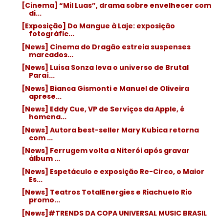
[Cinema] “Mil Luas”, drama sobre envelhecer com
di...
[Exposição] Do Mangue à Laje: exposição
fotográfic...
[News] Cinema do Dragão estreia suspenses
marcados...
[News] Luísa Sonza leva o universo de Brutal
Paraí...
[News] Bianca Gismonti e Manuel de Oliveira
aprese...
[News] Eddy Cue, VP de Serviços da Apple, é
homena...
[News] Autora best-seller Mary Kubica retorna
com ...
[News] Ferrugem volta a Niterói após gravar
álbum ...
[News] Espetáculo e exposição Re-Circo, o Maior
Es...
[News] Teatros TotalEnergies e Riachuelo Rio
promo...
[News]#TRENDS DA COPA UNIVERSAL MUSIC BRASIL