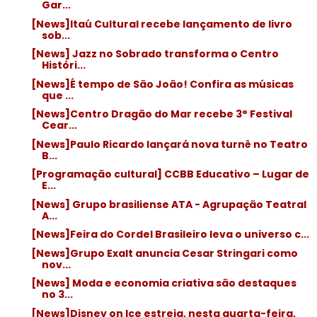
Gar...
[News]Itaú Cultural recebe lançamento de livro
sob...
[News] Jazz no Sobrado transforma o Centro
Históri...
[News]É tempo de São João! Confira as músicas
que ...
[News]Centro Dragão do Mar recebe 3° Festival
Cear...
[News]Paulo Ricardo lançará nova turnê no Teatro
B...
[Programação cultural] CCBB Educativo – Lugar de
E...
[News] Grupo brasiliense ATA - Agrupação Teatral
A...
[News]Feira do Cordel Brasileiro leva o universo c...
[News]Grupo Exalt anuncia Cesar Stringari como
nov...
[News] Moda e economia criativa são destaques
no 3...
[News]Disney on Ice estreia, nesta quarta-feira,