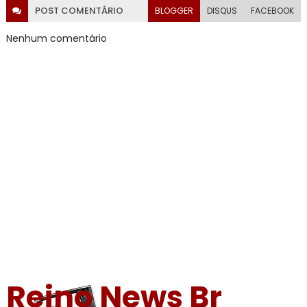
POST
COMENTÁRIO
BLOGGER
DISQUS
FACEBOOK
Nenhum comentário
Reino News Br