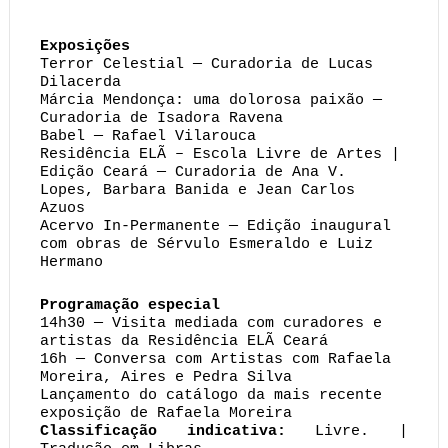
Exposições
Terror Celestial — Curadoria de Lucas 
Dilacerda
Márcia Mendonça: uma dolorosa paixão — 
Curadoria de Isadora Ravena
Babel — Rafael Vilarouca
Residência ELÃ – Escola Livre de Artes | 
Edição Ceará — Curadoria de Ana V. 
Lopes, Barbara Banida e Jean Carlos 
Azuos
Acervo In-Permanente — Edição inaugural 
com obras de Sérvulo Esmeraldo e Luiz 
Hermano
Programação especial
14h30 — Visita mediada com curadores e 
artistas da Residência ELÃ Ceará
16h — Conversa com Artistas com Rafaela 
Moreira, Aires e Pedra Silva
Lançamento do catálogo da mais recente 
exposição de Rafaela Moreira
Classificação indicativa:
 Livre. | 