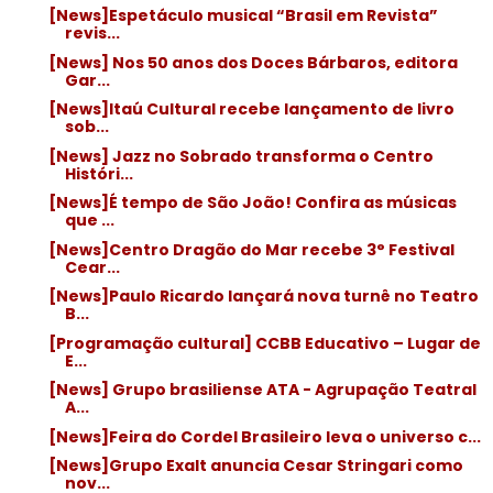
[News]Espetáculo musical “Brasil em Revista”
revis...
[News] Nos 50 anos dos Doces Bárbaros, editora
Gar...
[News]Itaú Cultural recebe lançamento de livro
sob...
[News] Jazz no Sobrado transforma o Centro
Históri...
[News]É tempo de São João! Confira as músicas
que ...
[News]Centro Dragão do Mar recebe 3° Festival
Cear...
[News]Paulo Ricardo lançará nova turnê no Teatro
B...
[Programação cultural] CCBB Educativo – Lugar de
E...
[News] Grupo brasiliense ATA - Agrupação Teatral
A...
[News]Feira do Cordel Brasileiro leva o universo c...
[News]Grupo Exalt anuncia Cesar Stringari como
nov...