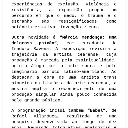
experiências de exclusão, violência e 
resistência, a exposição propõe um 
percurso em que o medo, o trauma e o 
estranho são ressignificados como 
potência criativa, invenção e cura.
Outra novidade é 
“Márcia Mendonça: uma 
dolorosa paixão”
, com curadoria de 
Isadora Ravena. A exposição revisita a 
trajetória da artista cearense, cuja 
produção é marcada pela espiritualidade, 
pelo diálogo com a arte sacra e pelo 
imaginário barroco latino-americano. Ao 
destacar a obra de uma artista trans 
pioneira na história da arte cearense, a 
mostra amplia o reconhecimento de uma 
produção singular ainda pouco conhecida 
pelo grande público.
A programação inclui também 
“Babel”
, de 
Rafael Vilarouca, resultado de uma 
pesquisa desenvolvida ao longo de dez 
anos. Reunindo fotografias analógicas e 