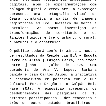
digitais, além de experimentações com 
colagem digital e xerox art, a exposição 
apresenta uma cartografia visual do 
Ceará construída a partir de imagens 
registradas em Icó, Juazeiro do Norte e 
Fortaleza. As obras investigam as 
transformações do território e os 
limites fluidos entre o urbano, o rural, 
o natural e o construído.
O público poderá conferir ainda a mostra 
de resultados da 
Residência ELÃ – Escola 
Livre de Artes | Edição Ceará
, realizada 
entre junho e julho de 2026. Com 
curadoria de Ana V. Lopes, Barbara 
Banida e Jean Carlos Azuos, a iniciativa 
é desenvolvida em parceria com o Hub 
Cultural Porto Dragão e o Galpão Bela 
Maré (RJ). A exposição apresenta os 
desdobramentos das pesquisas de 13 
artistas participantes - dez cearenses e 
três de outros estados brasileiros - 