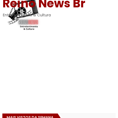
Reino News Br
Entretenimento & Cultura
MAIS VISTOS DA SEMANA