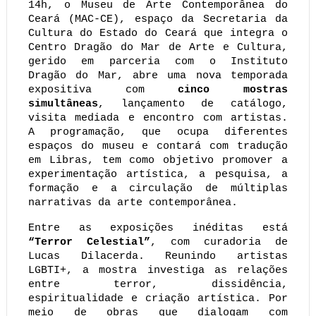
14h, o Museu de Arte Contemporânea do 
Ceará (MAC-CE), espaço da Secretaria da 
Cultura do Estado do Ceará que integra o 
Centro Dragão do Mar de Arte e Cultura, 
gerido em parceria com o Instituto 
Dragão do Mar, abre uma nova temporada 
expositiva com 
cinco mostras 
simultâneas
, lançamento de catálogo, 
visita mediada e encontro com artistas. 
A programação, que ocupa diferentes 
espaços do museu e contará com tradução 
em Libras, tem como objetivo promover a 
experimentação artística, a pesquisa, a 
formação e a circulação de múltiplas 
narrativas da arte contemporânea.
Entre as exposições inéditas está 
“Terror Celestial”
, com curadoria de 
Lucas Dilacerda. Reunindo artistas 
LGBTI+, a mostra investiga as relações 
entre terror, dissidência, 
espiritualidade e criação artística. Por 
meio de obras que dialogam com 