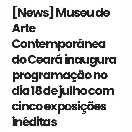
[News] Museu de
Arte
Contemporânea
do Ceará inaugura
programação no
dia 18 de julho com
cinco exposições
inéditas