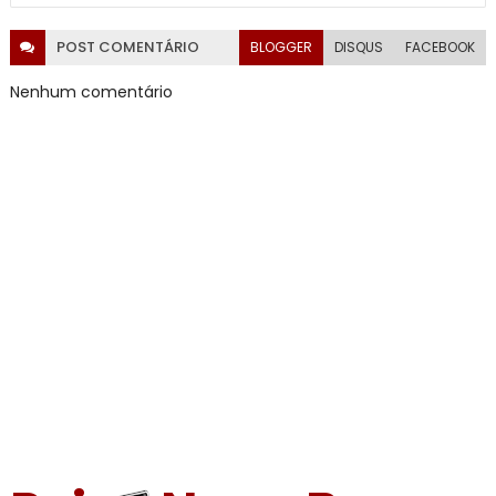
POST
COMENTÁRIO
BLOGGER
DISQUS
FACEBOOK
Nenhum comentário