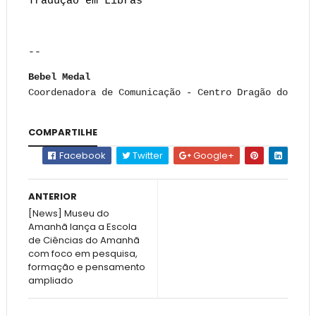
Tradução em Libras 
--
Bebel Medal
Coordenadora de Comunicação - Centro Dragão do Mar
COMPARTILHE
Facebook
Twitter
Google+
ANTERIOR
[News] Museu do
Amanhã lança a Escola
de Ciências do Amanhã
com foco em pesquisa,
formação e pensamento
ampliado