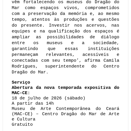
vêm fortalecendo os museus do Dragão do 
Mar como espaços vivos, comprometidos 
com a preservação da memória e, ao mesmo 
tempo, atentos às produções e questões 
do presente. Investir nos acervos, nas 
equipes e na qualificação dos espaços é 
ampliar as possibilidades de diálogo 
entre os museus e a sociedade, 
garantindo que essas instituições 
permaneçam relevantes, acessíveis e 
conectadas com seu tempo’, afirma Camila 
Rodrigues, superintendente do Centro 
Dragão do Mar. 
Serviço
Abertura da nova temporada expositiva do 
MAC-CE: 
18 de julho de 2026 (sábado)
A partir das 14h
Museu de Arte Contemporânea do Ceará 
(MAC-CE) – Centro Dragão do Mar de Arte 
e Cultura
Gratuito