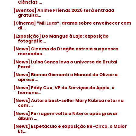
Ciências ...
[Eventos] Anime Friends 2026 terá entrada
gratuita...
[Cinema] “Mil Luas”, drama sobre envelhecer com
di...
[Exposição] Do Mangue à Laje: exposição
fotográfic...
[News] Cinema do Dragão estreia suspenses
marcados...
[News] Luísa Sonza leva o universo de Brutal
Paraí...
[News] Bianca Gismonti e Manuel de Oliveira
aprese...
[News] Eddy Cue, VP de Serviços da Apple, é
homena...
[News] Autora best-seller Mary Kubica retorna
com ...
[News] Ferrugem volta a Niterói após gravar
álbum ...
[News] Espetáculo e exposição Re-Circo, o Maior
Es...