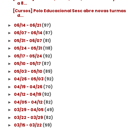
a 8...
[Cursos] Polo Educacional Sesc abre novas turmas
d...
06/14 - 06/21
(97)
►
06/07 - 06/14
(87)
►
05/31 - 06/07
(81)
►
05/24 - 05/31
(118)
►
05/17 - 05/24
(92)
►
05/10 - 05/17
(87)
►
05/03 - 05/10
(89)
►
04/26 - 05/03
(92)
►
04/19 - 04/26
(70)
►
04/12 - 04/19
(92)
►
04/05 - 04/12
(82)
►
03/29 - 04/05
(49)
►
03/22 - 03/29
(82)
►
03/15 - 03/22
(59)
►