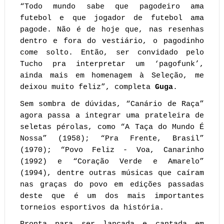
“Todo mundo sabe que pagodeiro ama
futebol e que jogador de futebol ama
pagode. Não é de hoje que, nas resenhas
dentro e fora do vestiário, o pagodinho
come solto. Então, ser convidado pelo
Tucho pra interpretar um ‘pagofunk’,
ainda mais em homenagem à Seleção, me
deixou muito feliz”, completa
Guga
.
Sem sombra de dúvidas, “Canário de Raça”
agora passa a integrar uma prateleira de
seletas pérolas, como “A Taça do Mundo É
Nossa” (1958); “Pra Frente, Brasil”
(1970); “Povo Feliz - Voa, Canarinho
(1992) e “Coração Verde e Amarelo”
(1994), dentre outras músicas que caíram
nas graças do povo em edições passadas
deste que é um dos mais importantes
torneios esportivos da história.