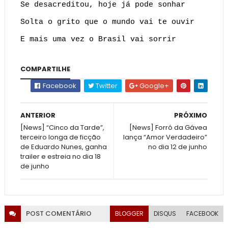
Se desacreditou, hoje já pode sonhar
Solta o grito que o mundo vai te ouvir
E mais uma vez o Brasil vai sorrir
COMPARTILHE
Facebook
Twitter
Google+
ANTERIOR
PRÓXIMO
[News] “Cinco da Tarde”,
[News] Forró da Gávea
terceiro longa de ficção
lança “Amor Verdadeiro”
de Eduardo Nunes, ganha
no dia 12 de junho
trailer e estreia no dia 18
de junho
POST
COMENTÁRIO
BLOGGER
DISQUS
FACEBOOK