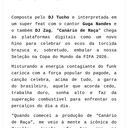
Composta pelo
DJ Tucho
e interpretada em
um super feat com o cantor
Guga Nandes
e
o também
DJ Zag
, "
Canário de Raça
" chega
às plataformas digitais como um novo
hino para celebrar os ecos da torcida
brazuca e, sobretudo, embalar a nossa
Seleção na Copa do Mundo da FIFA 2026.
Misturando a energia contagiante do funk
carioca com a força popular do pagode, a
canção celebra, acima de tudo, a garra
do brasileiro, aquele que acorda cedo,
trabalha duro, sonha alto e faz da
superação combustível para enfrentar os
percalços do dia a dia.
“Quando comecei a produção de “Canário
de Raça”, me veio à mente a icônica do