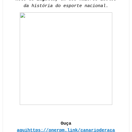
da história do esporte nacional.
Ouça
aqui
https://onerpm.link/canarioderaca