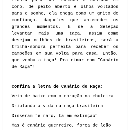
Pronta para ser lançada e cantada em
coro, de peito aberto e olhos voltados
para o sonho, ela chega como um grito de
confiança, daqueles que antecedem os
grandes momentos. E se a Seleção
levantar mais uma taça, assim como
desejam milhões de brasileiros, será a
trilha-sonora perfeita para receber os
campeões em sua volta para casa. Então,
que venha a taça! Pra rimar com “Canário
de Raça”!
Confira a letra de Canário de Raça:
Veio de baixo com o coração na chuteira
Driblando a vida na raça brasileira
Disseram “é raro, tá em extinção”
Mas é canário guerreiro, força de leão