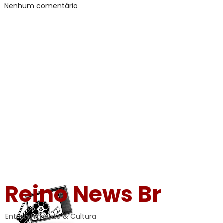
Nenhum comentário
Reino News Br
Entretenimento & Cultura