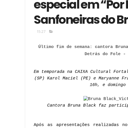
especial em “Por 
Sanfoneiras do Br
15:27
Último fim de semana: cantora Bruna
Detrás do Fole -
Em temporada na CAIXA Cultural Fortal
(SP) Karol Maciel (PE) e Maryanne Fr
16h, e domingo
Cantora Bruna Black faz partici
Após as apresentações realizadas no