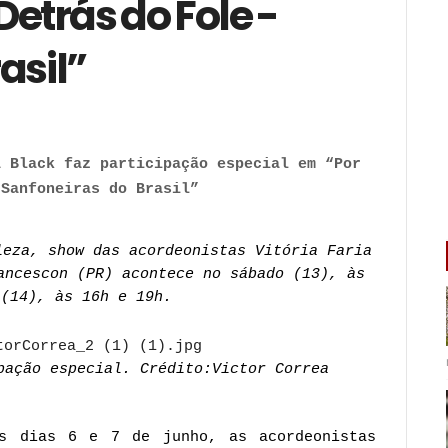
Detrás do Fole -
asil”
 Black faz participação especial em “Por 
 Sanfoneiras do Brasil”
eza, show das acordeonistas Vitória Faria 
ancescon (PR) acontece no sábado (13), às 
 (14), às 16h e 19h. 
pação especial. Crédito:Victor Correa
s dias 6 e 7 de junho, as acordeonistas 