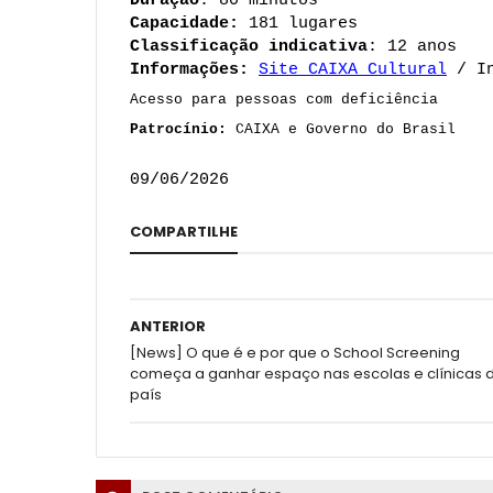
Duração
: 80 minutos
Capacidade: 
181 lugares
Classificação indicativa
: 12 anos
Informações: 
Site CAIXA Cultural
/ I
Acesso para pessoas com deficiência 
Patrocínio: 
CAIXA e Governo do Brasil
09/06/2026
COMPARTILHE
ANTERIOR
[News] O que é e por que o School Screening
começa a ganhar espaço nas escolas e clínicas 
país