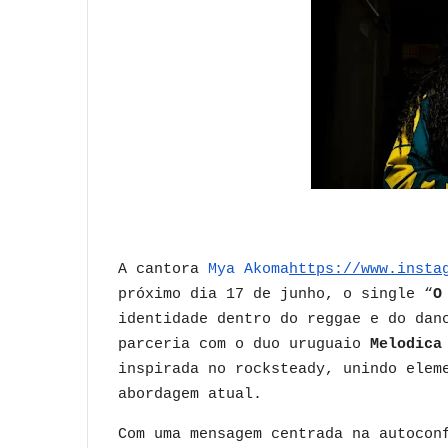
A cantora
Mya Akoma
https://www.insta
próximo dia 17 de junho, o single “
O
identidade dentro do reggae e do dan
parceria com o duo uruguaio
Melodica
inspirada no rocksteady, unindo elem
abordagem atual.
Com uma mensagem centrada na autocon