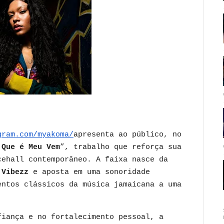
gram.com/myakoma/
apresenta ao público, no
 Que é Meu Vem
”, trabalho que reforça sua
cehall contemporâneo. A faixa nasce da
 Vibezz
e aposta em uma sonoridade
entos clássicos da música jamaicana a uma
fiança e no fortalecimento pessoal, a