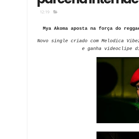
12:19
Mya Akoma aposta na força do regga
Novo single criado com Melodica Vibe
e ganha videoclipe d