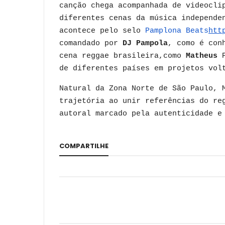
canção chega acompanhada de videocli
diferentes cenas da música independe
acontece pelo selo
Pamplona Beats
htt
comandado por
DJ Pampola
, como é con
cena reggae brasileira,como
Matheus
de diferentes países em projetos vol
Natural da Zona Norte de São Paulo, 
trajetória ao unir referências do re
autoral marcado pela autenticidade e
COMPARTILHE